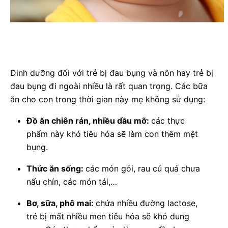
Dinh dưỡng đối với trẻ bị đau bụng và nôn hay trẻ bị
đau bụng đi ngoài nhiều là rất quan trọng. Các bữa
ăn cho con trong thời gian này mẹ không sử dụng:
Đồ ăn chiên rán, nhiều dầu mỡ:
các thực
phẩm này khó tiêu hóa sẽ làm con thêm mệt
bụng.
Thức ăn sống:
các món gỏi, rau củ quả chưa
nấu chín, các món tái,…
Bơ, sữa, phô mai:
chứa nhiều đường lactose,
trẻ bị mất nhiều men tiêu hóa sẽ khó dung