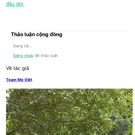
đầu đời
Thảo luận cộng đồng
Đang tải...
Đăng nhập
để thảo luận
Về tác giả
Team Mẹ Việt