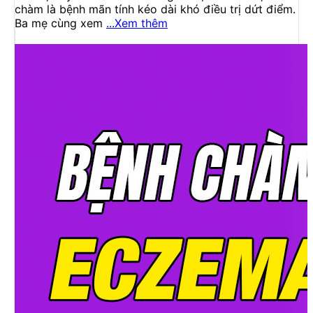
chàm là bệnh mãn tính kéo dài khó điều trị dứt điểm.
Ba mẹ cùng xem
...Xem thêm