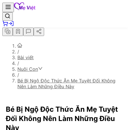
/
Bài viết
/
Nuôi Con
/
Bé Bị Ngộ Độc Thức Ăn Mẹ Tuyệt Đối Không
Nên Làm Những Điều Này
Bé Bị Ngộ Độc Thức Ăn Mẹ Tuyệt
Đối Không Nên Làm Những Điều
Này