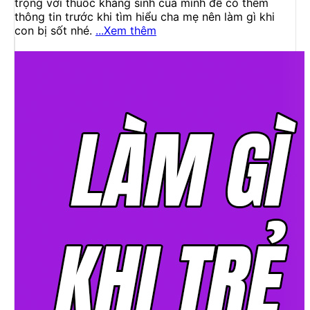
trọng với thuốc kháng sinh của mình để có thêm
thông tin trước khi tìm hiểu cha mẹ nên làm gì khi
con bị sốt nhé.
...Xem thêm