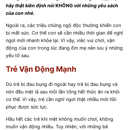
hãy thật kiên định nói
KHÔNG
với những yêu sách
của con nhé.
Ngoài ra, các triệu chứng ngộ độc thường khiến con
bị mất sức. Cơ thể con sẽ cần nhiều thời gian để nghỉ
ngơi mới nhanh khỏe lại. Vì vậy, việc vui chơi, vận
động của con trong lúc đang ốm mẹ nên lưu ý những
yếu tố sau.
Trẻ Vận Động Mạnh
Dù trẻ bị đau bụng đi ngoài hay trẻ bị đau bụng và
nôn đều mệt lả sau mỗi lần tống hết thức ăn ra khỏi
cơ thể. Vì vậy, trẻ cần nghỉ ngơi thật nhiều mới hồi
phục được sức lực.
Hầu hết các trẻ khi mệt không muốn chơi, không
muốn vận động nhiều. Tuy nhiên, với những bé