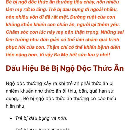
Bé bị ngộ độc thức ăn thường tiêu chảy, nôn nhiều
làm mẹ rất lo lắng. Trẻ bị đau bụng đi ngoài nhiều,
nôn nhiều vốn dĩ đã rất mệt. Đường ruột của con
không khỏe khiến con chán ăn, người lại thêm yếu.
Chăm sóc con lúc này mẹ nên thận trọng. Những sai
lầm tưởng như đơn giản có thể làm chậm quá trình
phục hồi của con. Thậm chí có thể khiến bệnh diễn
tiến nặng hơn. Vì vậy Ba Mẹ hết sức lưu ý nhé!
Dấu Hiệu Bé Bị Ngộ Độc Thức Ăn
Ngộ độc thường xảy ra khi trẻ ăn phải thức ăn bị
nhiễm khuẩn như thức ăn ôi thiu, bẩn, quá hạn sử
dụng,… Bé bị ngộ độc thức ăn thường có các biểu
hiện như:
Trẻ bị đau bụng và nôn.