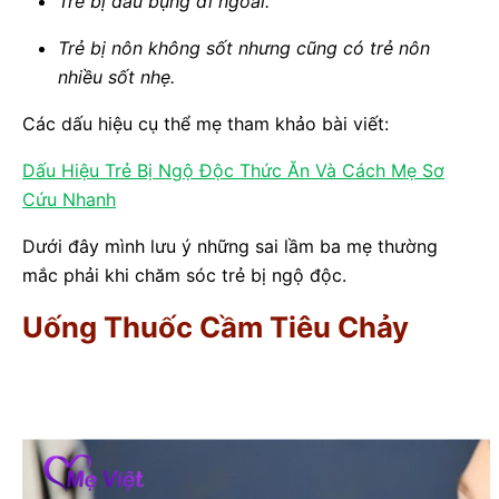
Trẻ bị đau bụng đi ngoài.
Trẻ bị nôn không sốt nhưng cũng có trẻ nôn
nhiều sốt nhẹ.
Các dấu hiệu cụ thể mẹ tham khảo bài viết:
Dấu Hiệu Trẻ Bị Ngộ Độc Thức Ăn Và Cách Mẹ Sơ
Cứu Nhanh
Dưới đây mình lưu ý những sai lầm ba mẹ thường
mắc phải khi chăm sóc trẻ bị ngộ độc.
Uống Thuốc Cầm Tiêu Chảy