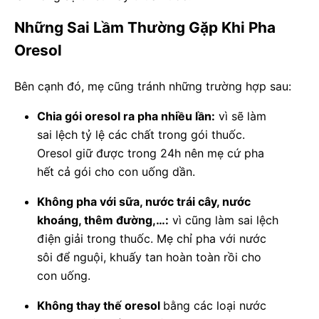
Những Sai Lầm Thường Gặp Khi Pha
Oresol
Bên cạnh đó, mẹ cũng tránh những trường hợp sau:
Chia gói oresol ra pha nhiều lần:
vì sẽ làm
sai lệch tỷ lệ các chất trong gói thuốc.
Oresol giữ được trong 24h nên mẹ cứ pha
hết cả gói cho con uống dần.
Không pha với sữa, nước trái cây, nước
khoáng, thêm đường,…:
vì cũng làm sai lệch
điện giải trong thuốc. Mẹ chỉ pha với nước
sôi để nguội, khuấy tan hoàn toàn rồi cho
con uống.
Không thay thế oresol
bằng các loại nước