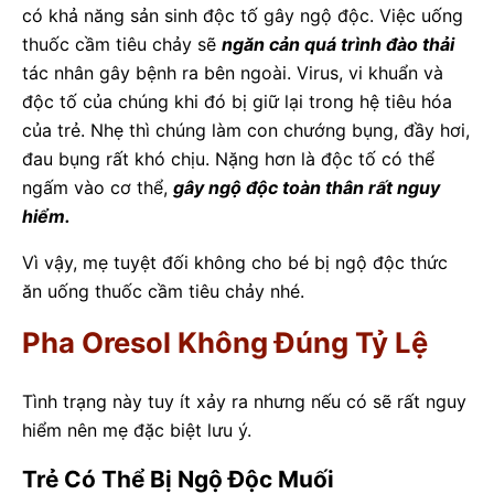
có khả năng sản sinh độc tố gây ngộ độc. Việc uống
thuốc cầm tiêu chảy sẽ
ngăn cản quá trình đào thải
tác nhân gây bệnh ra bên ngoài. Virus, vi khuẩn và
độc tố của chúng khi đó bị giữ lại trong hệ tiêu hóa
của trẻ. Nhẹ thì chúng làm con chướng bụng, đầy hơi,
đau bụng rất khó chịu. Nặng hơn là độc tố có thể
ngấm vào cơ thể,
gây ngộ độc toàn thân rất nguy
hiểm.
Vì vậy, mẹ tuyệt đối không cho bé bị ngộ độc thức
ăn uống thuốc cầm tiêu chảy nhé.
Pha Oresol Không Đúng Tỷ Lệ
Tình trạng này tuy ít xảy ra nhưng nếu có sẽ rất nguy
hiểm nên mẹ đặc biệt lưu ý.
Trẻ Có Thể Bị Ngộ Độc Muối