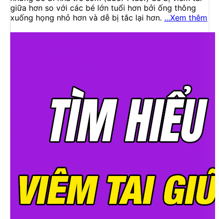
giữa hơn so với các bé lớn tuổi hơn bởi ống thông
xuống họng nhỏ hơn và dễ bị tắc lại hơn.
...Xem thêm