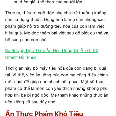
bù điện giải thể thao của người lớn.
Thực ra, điều trị ngộ độc nhẹ cho trẻ thường không
cần sử dụng thuốc. Đúng hơn là mẹ cần những sản
phẩm giúp hỗ trợ đường tiêu hóa của con làm việc
hiệu quả. Mẹ đọc thêm bài viết sau để biết cụ thể và
bổ sung cho con nhé.
Bé Bị Ngộ Độc Thức Ăn Nên Uống Gì, Ăn Gì Để
Nhanh Hồi Phục
Thời gian này bộ máy tiêu hóa của con đang bị quá
tải. Vì thế, việc ăn uống của con mẹ cũng điều chỉnh
một chút để giúp con nhanh hồi phục. Một số thực
phẩm có thể là món con yêu thích nhưng không phù
hợp khi bé bị ngộ độc. Mẹ tham khảo những thức ăn
nên kiêng cữ sau đây nhé.
Ăn Thực Phẩm Khó Tiêu