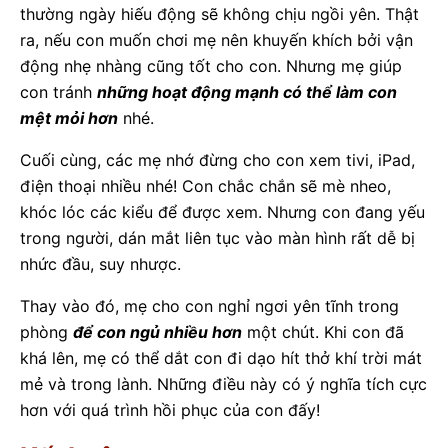
thường ngày hiếu động sẽ không chịu ngồi yên. Thật
ra, nếu con muốn chơi mẹ nên khuyến khích bởi vận
động nhẹ nhàng cũng tốt cho con. Nhưng mẹ giúp
con tránh
những hoạt động mạnh có thể làm con
mệt mỏi hơn
nhé.
Cuối cùng, các mẹ nhớ đừng cho con xem tivi, iPad,
điện thoại nhiều nhé! Con chắc chắn sẽ mè nheo,
khóc lóc các kiểu để được xem. Nhưng con đang yếu
trong người, dán mắt liên tục vào màn hình rất dễ bị
nhức đầu, suy nhược.
Thay vào đó, mẹ cho con nghỉ ngơi yên tĩnh trong
phòng
để con ngủ nhiều hơn
một chút. Khi con đã
khá lên, mẹ có thể dắt con đi dạo hít thở khí trời mát
mẻ và trong lành. Những điều này có ý nghĩa tích cực
hơn với quá trình hồi phục của con đấy!