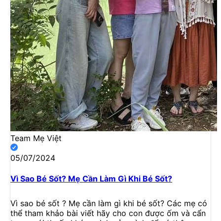
Team Mẹ Việt
05/07/2024
Vì Sao Bé Sốt? Mẹ Cần Làm Gì Khi Bé Sốt?
Vì sao bé sốt ? Mẹ cần làm gì khi bé sốt? Các mẹ có
thể tham khảo bài viết hãy cho con được ốm và cẩn