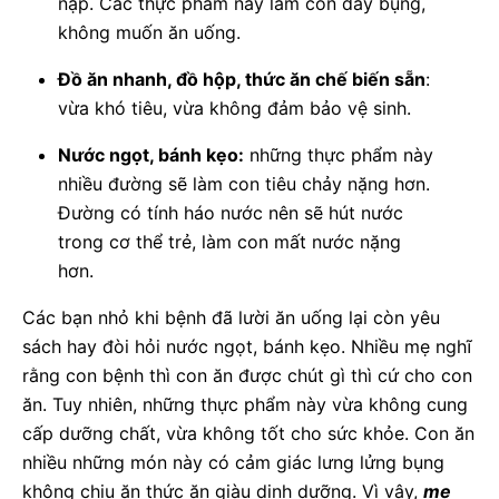
nạp. Các thực phẩm này làm con đầy bụng,
không muốn ăn uống.
Đồ ăn nhanh, đồ hộp, thức ăn chế biến sẵn
:
vừa khó tiêu, vừa không đảm bảo vệ sinh.
Nước ngọt, bánh kẹo:
những thực phẩm này
nhiều đường sẽ làm con tiêu chảy nặng hơn.
Đường có tính háo nước nên sẽ hút nước
trong cơ thể trẻ, làm con mất nước nặng
hơn.
Các bạn nhỏ khi bệnh đã lười ăn uống lại còn yêu
sách hay đòi hỏi nước ngọt, bánh kẹo. Nhiều mẹ nghĩ
rằng con bệnh thì con ăn được chút gì thì cứ cho con
ăn. Tuy nhiên, những thực phẩm này vừa không cung
cấp dưỡng chất, vừa không tốt cho sức khỏe. Con ăn
nhiều những món này có cảm giác lưng lửng bụng
không chịu ăn thức ăn giàu dinh dưỡng. Vì vậy,
mẹ