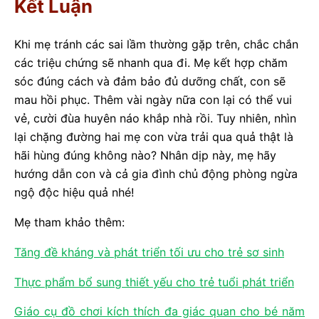
Kết Luận
Khi mẹ tránh các sai lầm thường gặp trên, chắc chắn
các triệu chứng sẽ nhanh qua đi. Mẹ kết hợp chăm
sóc đúng cách và đảm bảo đủ dưỡng chất, con sẽ
mau hồi phục. Thêm vài ngày nữa con lại có thể vui
vẻ, cười đùa huyên náo khắp nhà rồi. Tuy nhiên, nhìn
lại chặng đường hai mẹ con vừa trải qua quả thật là
hãi hùng đúng không nào? Nhân dịp này, mẹ hãy
hướng dẫn con và cả gia đình chủ động phòng ngừa
ngộ độc hiệu quả nhé!
Mẹ tham khảo thêm:
Tăng đề kháng và phát triển tối ưu cho trẻ sơ sinh
Thực phẩm bổ sung thiết yếu cho trẻ tuổi phát triển
Giáo cụ đồ chơi kích thích đa giác quan cho bé năm