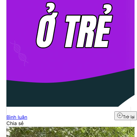
Bình luận
Trở lại
Chia sẻ