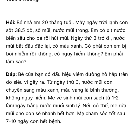
Hỏi:
Bé nhà em 20 tháng tuổi. Mấy ngày trời lạnh con
sốt 38.5 độ, sổ mũi, nước mũi trong. Em có xịt nước
biển sâu cho bé rồi hút mũi. Ngày thứ 3 trở đi, nước
mũi bắt đầu đặc lại, có màu xanh. Có phải con em bị
bội nhiễm rồi không, có nguy hiểm không? Em phải
làm sao?
Đáp:
Bé của bạn có dấu hiệu viêm đường hô hấp trên
do siêu vi gây ra. Từ ngày thứ 3, nước mũi con
chuyển sang màu xanh, màu vàng là bình thường,
không nguy hiểm. Mẹ vệ sinh mũi con sạch từ 1-2
lần/ngày bằng nước muối sinh lý. Nếu có thể, mẹ rửa
mũi cho con sẽ nhanh hết hơn. Mẹ chăm sóc tốt sau
7-10 ngày con hết bệnh.