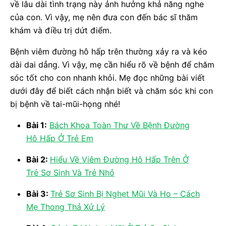
về lâu dài tình trạng này ảnh hưởng khả năng nghe
của con. Vì vậy, mẹ nên đưa con đến bác sĩ thăm
khám và điều trị dứt điểm.
Bệnh viêm đường hô hấp trên thường xảy ra và kéo
dài dai dẳng. Vì vậy, mẹ cần hiểu rõ về bệnh để chăm
sóc tốt cho con nhanh khỏi. Mẹ đọc những bài viết
dưới đây để biết cách nhận biết và chăm sóc khi con
bị bệnh về tai-mũi-họng nhé!
Bài 1:
Bách Khoa Toàn Thư Về Bệnh Đường
Hô Hấp Ở Trẻ Em
Bài 2:
Hiểu Về Viêm Đường Hô Hấp Trên Ở
Trẻ Sơ Sinh Và Trẻ Nhỏ
Bài 3:
Trẻ Sơ Sinh Bị Nghẹt Mũi Và Ho – Cách
Mẹ Thong Thả Xử Lý