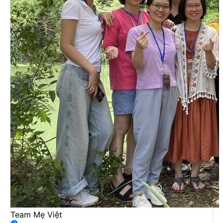
Team Mẹ Việt