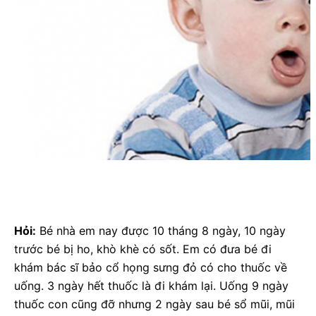
Hỏi:
Bé nhà em nay được 10 tháng 8 ngày, 10 ngày
trước bé bị ho, khò khè có sốt. Em có đưa bé đi
khám bác sĩ bảo cổ họng sưng đỏ có cho thuốc về
uống. 3 ngày hết thuốc là đi khám lại. Uống 9 ngày
thuốc con cũng đỡ nhưng 2 ngày sau bé sổ mũi, mũi