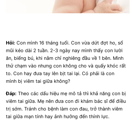
Hỏi:
Con mình 16 tháng tuổi. Con vừa dứt đợt ho, sổ
mũi kéo dài 2 tuần. 2-3 ngày nay mình thấy con lười
ăn, biếng bú, khi nằm chỉ nghiêng đầu về 1 bên. Mình
thử chạm vào nhưng con không cho và quấy khóc rất
to. Con hay đưa tay lên bịt tai lại. Có phải là con
mình bị viêm tai giữa không?
Đáp:
Theo các dấu hiệu mẹ mô tả thì khả năng con bị
viêm tai giữa. Mẹ nên đưa con đi khám bác sĩ để điều
trị sớm. Tránh cho bệnh làm con đau, trở thành viêm
tai giữa mạn tính hay ảnh hưởng đến thính lực.