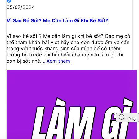
05/07/2024
Vì Sao Bé Sốt? Mẹ Cần Làm Gì Khi Bé Sốt?
Vì sao bé sốt ? Mẹ cần làm gì khi bé sốt? Các mẹ có
thể tham khảo bài viết hãy cho con được ốm và cẩn
trọng với thuốc kháng sinh của mình để có thêm
thông tin trước khi tìm hiểu cha mẹ nên làm gì khi
con bị sốt nhé.
...Xem thêm
Trở lại