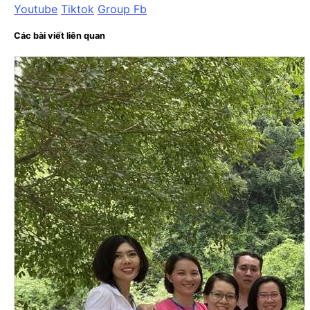
Youtube
Tiktok
Group Fb
Các bài viết liên quan