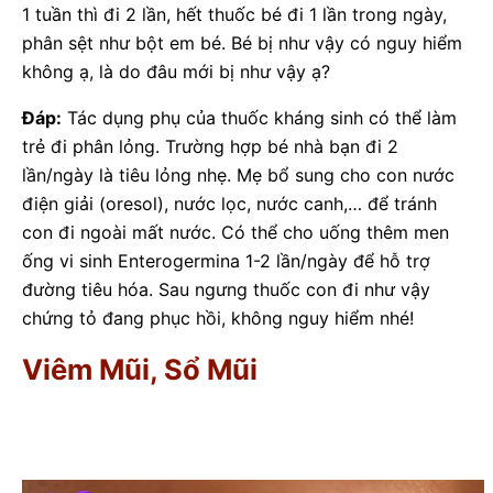
1 tuần thì đi 2 lần, hết thuốc bé đi 1 lần trong ngày,
phân sệt như bột em bé. Bé bị như vậy có nguy hiểm
không ạ, là do đâu mới bị như vậy ạ?
Đáp:
Tác dụng phụ của thuốc kháng sinh có thể làm
trẻ đi phân lỏng. Trường hợp bé nhà bạn đi 2
lần/ngày là tiêu lỏng nhẹ. Mẹ bổ sung cho con nước
điện giải (oresol), nước lọc, nước canh,… để tránh
con đi ngoài mất nước. Có thể cho uống thêm men
ống vi sinh Enterogermina 1-2 lần/ngày để hỗ trợ
đường tiêu hóa. Sau ngưng thuốc con đi như vậy
chứng tỏ đang phục hồi, không nguy hiểm nhé!
Viêm Mũi, Sổ Mũi