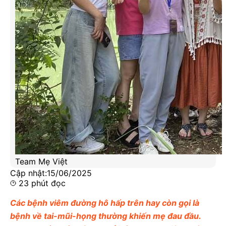
Team Mẹ Việt
Cập nhật:
15/06/2025
23
phút đọc
Các bệnh viêm đường hô hấp trên hay còn gọi là
bệnh về tai-mũi-họng thường khiến mẹ đau đầu.