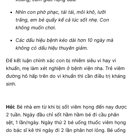
Nhìn con phờ phạc, tái tái, môi khô, lưỡi
trắng, em bé quấy kể cả lúc sốt nhẹ. Con
không muốn chơi.
Các dấu hiệu bệnh kéo dài hơn 10 ngày mà
không có dấu hiệu thuyên giảm.
Để kết luận chính xác con bị nhiễm siêu vi hay vi
khuẩn, mẹ làm xét nghiệm ở bệnh viện nha. Trẻ viêm
đường hô hấp trên do vi khuẩn thì cần điều trị kháng
sinh.
Hỏi:
Bé nhà em từ khi bị sốt viêm họng đến nay được
2 tuần. Ngày đầu chỉ sốt hầm hầm bé đi cầu phân
sệt, 1 lần/ngày. Ngày thứ 2 bé uống thuốc viêm họng
do bác sĩ kê thì ngày đi 2 lần phân hơi lỏng. Bé uống