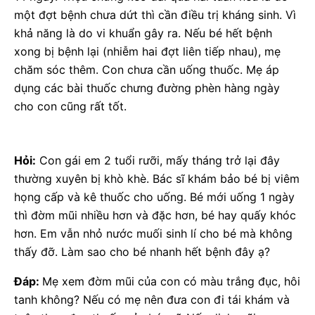
một đợt bệnh chưa dứt thì cần điều trị kháng sinh. Vì
khả năng là do vi khuẩn gây ra. Nếu bé hết bệnh
xong bị bệnh lại (nhiễm hai đợt liên tiếp nhau), mẹ
chăm sóc thêm. Con chưa cần uống thuốc. Mẹ áp
dụng các bài thuốc chưng đường phèn hàng ngày
cho con cũng rất tốt.
Hỏi:
Con gái em 2 tuổi rưỡi, mấy tháng trở lại đây
thường xuyên bị khò khè. Bác sĩ khám bảo bé bị viêm
họng cấp và kê thuốc cho uống. Bé mới uống 1 ngày
thì đờm mũi nhiều hơn và đặc hơn, bé hay quấy khóc
hơn. Em vẫn nhỏ nước muối sinh lí cho bé mà không
thấy đỡ. Làm sao cho bé nhanh hết bệnh đây ạ?
Đáp:
Mẹ xem đờm mũi của con có màu trắng đục, hôi
tanh không? Nếu có mẹ nên đưa con đi tái khám và