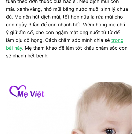
tuân theo đơn thuốc của bác sĩ. Nếu dịch mũi con
màu xanh/vàng, nhỏ mũi bằng nước muối sinh lý chưa
đủ. Mẹ nên hút dịch mũi, tốt hơn nữa là rửa mũi cho
con ngày 3 lần để con nhanh hết. Viêm họng mẹ chú
ý giữ ấm cổ, cho con ngậm mật ong nuốt từ từ để
làm dịu cổ họng. Cách chăm sóc mình chia sẻ
trong
bài này
. Mẹ tham khảo để làm tốt khâu chăm sóc con
sẽ nhanh hết bệnh.