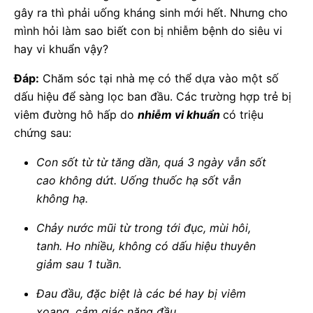
gây ra thì phải uống kháng sinh mới hết. Nhưng cho
mình hỏi làm sao biết con bị nhiễm bệnh do siêu vi
hay vi khuẩn vậy?
Đáp:
Chăm sóc tại nhà mẹ có thể dựa vào một số
dấu hiệu để sàng lọc ban đầu. Các trường hợp trẻ bị
viêm đường hô hấp do
nhiễm vi khuẩn
có triệu
chứng sau:
Con sốt từ từ tăng dần, quá 3 ngày vẫn sốt
cao không dứt. Uống thuốc hạ sốt vẫn
không hạ.
Chảy nước mũi từ trong tới đục, mùi hôi,
tanh. Ho nhiều, không có dấu hiệu thuyên
giảm sau 1 tuần.
Đau đầu, đặc biệt là các bé hay bị viêm
xoang, cảm giác nặng đầu.