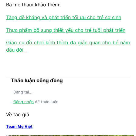
Ba mẹ tham khảo thêm:
Tăng đề kháng và phát triển tối ưu cho trẻ sơ sinh
Thực phẩm bổ sung thiết yếu cho trẻ tuổi phát triển
Giáo cụ đồ chơi kích thích đa giác quan cho bé năm
đầu đời
Thảo luận cộng đồng
Đang tải...
Đăng nhập
để thảo luận
Về tác giả
Team Mẹ Việt