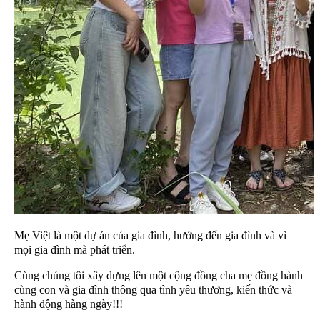
Mẹ Việt là một dự án của gia đình, hướng đến gia đình và vì
mọi gia đình mà phát triển.
Cùng chúng tôi xây dựng lên một cộng đồng cha mẹ đồng hành
cùng con và gia đình thông qua tình yêu thương, kiến thức và
hành động hàng ngày!!!