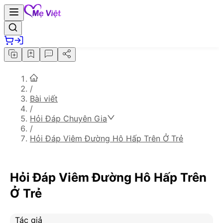
/
Bài viết
/
Hỏi Đáp Chuyên Gia
/
Hỏi Đáp Viêm Đường Hô Hấp Trên Ở Trẻ
Hỏi Đáp Viêm Đường Hô Hấp Trên
Ở Trẻ
Tác giả