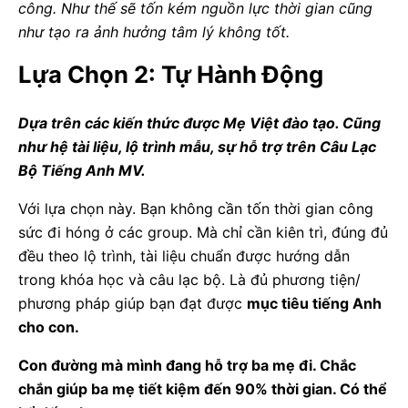
công. Như thế sẽ tốn kém nguồn lực thời gian cũng
như tạo ra ảnh hưởng tâm lý không tốt.
Lựa Chọn 2: Tự Hành Động
Dựa trên các kiến thức được Mẹ Việt đào tạo. Cũng
như hệ tài liệu, lộ trình mẫu, sự hỗ trợ trên Câu Lạc
Bộ Tiếng Anh MV.
Với lựa chọn này. Bạn không cần tốn thời gian công
sức đi hóng ở các group. Mà chỉ cần kiên trì, đúng đủ
đều theo lộ trình, tài liệu chuẩn được hướng dẫn
trong khóa học và câu lạc bộ. Là đủ phương tiện/
phương pháp giúp bạn đạt được
mục tiêu tiếng Anh
cho con.
Con đường mà mình đang hỗ trợ ba mẹ đi. Chắc
chắn giúp ba mẹ tiết kiệm đến 90% thời gian. Có thể