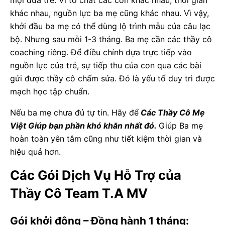
khác nhau, nguồn lực ba mẹ cũng khác nhau. Vì vậy,
khởi đầu ba mẹ có thể dùng lộ trình mẫu của câu lạc
bộ. Nhưng sau mỗi 1-3 tháng. Ba mẹ cần các thầy cô
coaching riêng. Để điều chỉnh dựa trực tiếp vào
nguồn lực của trẻ, sự tiếp thu của con qua các bài
gửi được thầy cô chấm sửa. Đó là yếu tố duy trì được
mạch học tập chuẩn.
Nếu ba mẹ chưa đủ tự tin. Hãy để
Các Thầy Cô Mẹ
Việt Giúp bạn phần khó khăn nhất đó.
Giúp Ba mẹ
hoàn toàn yên tâm cũng như tiết kiệm thời gian và
hiệu quả hơn.
Các Gói Dịch Vụ Hỗ Trợ của
Thầy Cô Team T.A MV
Gói khởi động – Đồng hành 1 tháng: