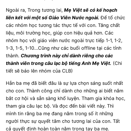
Ngoài ra, Trong tương lai,
Mẹ Việt sẽ có kế hoạch
liên kết với một số Giáo Viên Nước ngoài.
Để tổ chức
các nhóm học tương tác thực tế với con. Tăng chất
liệu, môi trường học, giúp con hiệu quả hơn. Các
nhóm học với giáo viên nước ngoài trực tiếp 1-1, 1-2,
1-3, 1-5, 1-10…Cũng như các buổi offline tại các tỉnh
thành.
Chương trình này chỉ dành riêng cho các
thành viên trong câu lạc bộ tiếng Anh Mẹ Việt.
(Chi
tiết sẽ báo lên nhóm của CLB)
Hẳn ba mẹ đã biết đâu là sự lựa chọn sáng suốt nhất
cho con. Thành công chỉ dành cho những ai biết nắm
bắt cơ hội và sẵn sàng khổ luyện. Tham gia khóa học,
tham gia câu lạc bộ. Và đọc đến bài viết này. Thì
mình tin rằng ba mẹ đang nằm trong số ít những
người thực sự quyết tâm cho tương lai của con. Tất
cả quyết định hoàn toàn nằm trong tay ba mẹ.