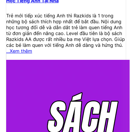
Học Tiếng Anh Tại Nhà
Trẻ mới tiếp xúc tiếng Anh thì Razkids là 1 trong
những bộ sách thích hợp nhất để bắt đầu. Nội dung
học tương đối dễ và dẫn dắt trẻ làm quen tiếng Anh
từ đơn giản đến nâng cao. Level đầu tiên là bộ sách
Razkids AA được rất nhiều ba mẹ Việt lựa chọn. Giúp
các bé làm quen với tiếng Anh dễ dàng và hứng thú.
...Xem thêm