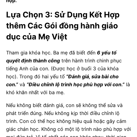
hợp.
Lựa Chọn 3: Sử Dụng Kết Hợp
thêm Các Gói đồng hành giáo
dục của Mẹ Việt
Tham gia khóa học. Ba mẹ đã biết đến
6 yếu tố
quyết định thành công
trên hành trình chinh phục
tiếng Anh của con. (Được học ở buổi 3 của khóa
học). Trong đó hai yếu tố
“Đánh giá, sửa bài cho
con.”
và
“Điều chỉnh lộ trình học phù hợp với con.”
là
khó khăn nhất với ba mẹ.
Nếu không biết đánh giá, con sẽ không thể sửa và
phát triển đúng. Nếu không kịp thời điều chỉnh lộ
trình. Con có thể học không hiệu quả hoặc gây cảm
giác chán học. Không có một lộ trình nào phù hợp với
mọi đứa trẻ. Vì tố chất các con khác nhau, thời gian