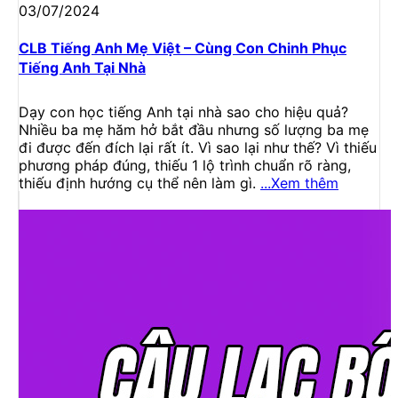
03/07/2024
CLB Tiếng Anh Mẹ Việt – Cùng Con Chinh Phục
Tiếng Anh Tại Nhà
Dạy con học tiếng Anh tại nhà sao cho hiệu quả?
Nhiều ba mẹ hăm hở bắt đầu nhưng số lượng ba mẹ
đi được đến đích lại rất ít. Vì sao lại như thế? Vì thiếu
phương pháp đúng, thiếu 1 lộ trình chuẩn rõ ràng,
thiếu định hướng cụ thể nên làm gì.
...Xem thêm