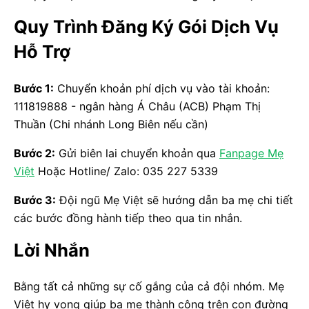
Quy Trình Đăng Ký Gói Dịch Vụ
Hỗ Trợ
Bước 1:
Chuyển khoản phí dịch vụ vào tài khoản:
111819888 - ngân hàng Á Châu (ACB) Phạm Thị
Thuần (Chi nhánh Long Biên nếu cần)
Bước 2:
Gửi biên lai chuyển khoản qua
Fanpage Mẹ
Việt
Hoặc Hotline/ Zalo: 035 227 5339
Bước 3:
Đội ngũ Mẹ Việt sẽ hướng dẫn ba mẹ chi tiết
các bước đồng hành tiếp theo qua tin nhắn.
Lời Nhắn
Bằng tất cả những sự cố gắng của cả đội nhóm. Mẹ
Việt hy vọng giúp ba mẹ thành công trên con đường