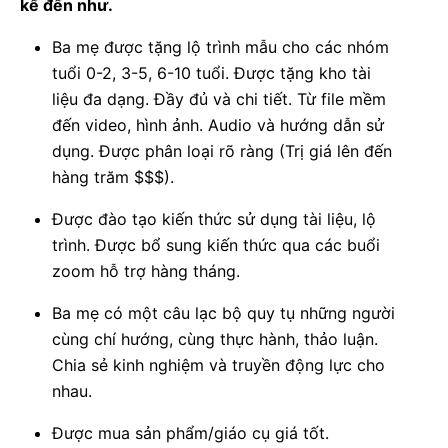
kể đến như.
Ba mẹ được tặng lộ trình mẫu cho các nhóm
tuổi 0-2, 3-5, 6-10 tuổi. Được tặng kho tài
liệu đa dạng. Đầy đủ và chi tiết. Từ file mềm
đến video, hình ảnh. Audio và hướng dẫn sử
dụng. Được phân loại rõ ràng (Trị giá lên đến
hàng trăm $$$).
Được đào tạo kiến thức sử dụng tài liệu, lộ
trình. Được bổ sung kiến thức qua các buổi
zoom hỗ trợ hàng tháng.
Ba mẹ có một câu lạc bộ quy tụ những người
cùng chí hướng, cùng thực hành, thảo luận.
Chia sẻ kinh nghiệm và truyền động lực cho
nhau.
Được mua sản phẩm/giáo cụ giá tốt.