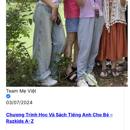
Team Mẹ Việt
03/07/2024
Chương Trình Học Và Sách Tiếng Anh Cho Bé –
Razkids A-Z