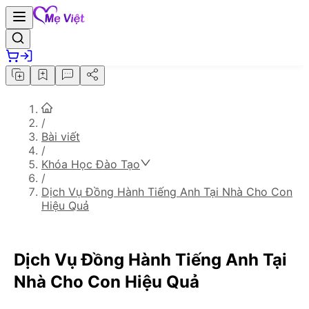
/
Bài viết
/
Khóa Học Đào Tạo
/
Dịch Vụ Đồng Hành Tiếng Anh Tại Nhà Cho Con
Hiệu Quả
Dịch Vụ Đồng Hành Tiếng Anh Tại
Nhà Cho Con Hiệu Quả