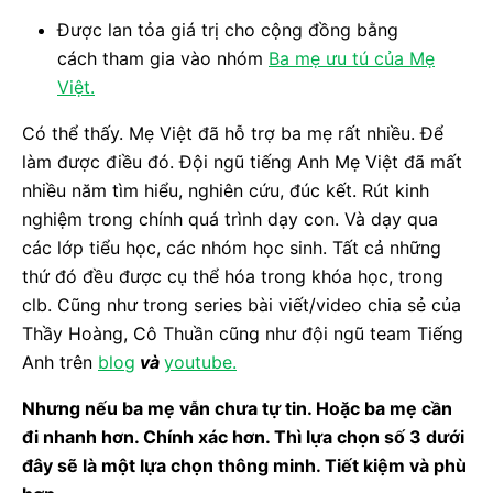
Được lan tỏa giá trị cho cộng đồng bằng
cách tham gia vào nhóm
Ba mẹ ưu tú của Mẹ
Việt.
Có thể thấy. Mẹ Việt đã hỗ trợ ba mẹ rất nhiều. Để
làm được điều đó. Đội ngũ tiếng Anh Mẹ Việt đã mất
nhiều năm tìm hiểu, nghiên cứu, đúc kết. Rút kinh
nghiệm trong chính quá trình dạy con. Và dạy qua
các lớp tiểu học, các nhóm học sinh. Tất cả những
thứ đó đều được cụ thể hóa trong khóa học, trong
clb. Cũng như trong series bài viết/video chia sẻ của
Thầy Hoàng, Cô Thuần cũng như đội ngũ team Tiếng
Anh trên
blog
và
youtube.
Nhưng nếu ba mẹ vẫn chưa tự tin. Hoặc ba mẹ cần
đi nhanh hơn. Chính xác hơn. Thì lựa chọn số 3 dưới
đây sẽ là một lựa chọn thông minh. Tiết kiệm và phù