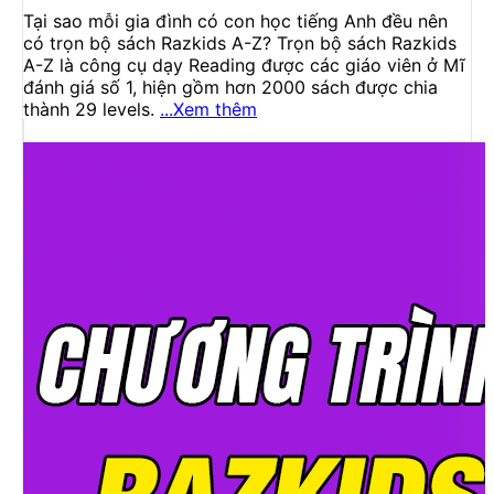
Tại sao mỗi gia đình có con học tiếng Anh đều nên
có trọn bộ sách Razkids A-Z? Trọn bộ sách Razkids
A-Z là công cụ dạy Reading được các giáo viên ở Mĩ
đánh giá số 1, hiện gồm hơn 2000 sách được chia
thành 29 levels.
...Xem thêm