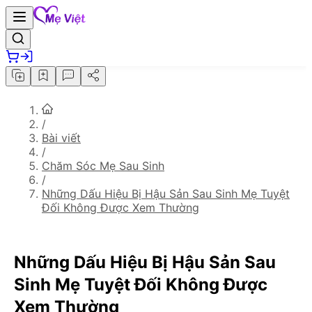
/
Bài viết
/
Chăm Sóc Mẹ Sau Sinh
/
Những Dấu Hiệu Bị Hậu Sản Sau Sinh Mẹ Tuyệt
Đối Không Được Xem Thường
Những Dấu Hiệu Bị Hậu Sản Sau
Sinh Mẹ Tuyệt Đối Không Được
Xem Thường