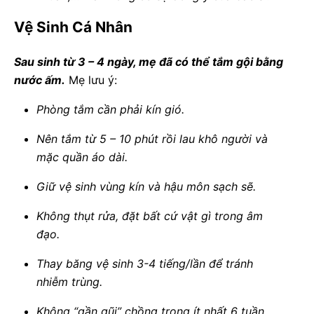
Vệ Sinh Cá Nhân
Sau sinh từ 3 – 4 ngày, mẹ đã có thể tắm gội bằng
nước ấm.
Mẹ lưu ý:
Phòng tắm cần phải kín gió.
Nên tắm từ 5 – 10 phút rồi lau khô người và
mặc quần áo dài.
Giữ vệ sinh vùng kín và hậu môn sạch sẽ.
Không thụt rửa, đặt bất cứ vật gì trong âm
đạo.
Thay băng vệ sinh 3-4 tiếng/lần để tránh
nhiễm trùng.
Không “gần gũi” chồng trong ít nhất 6 tuần