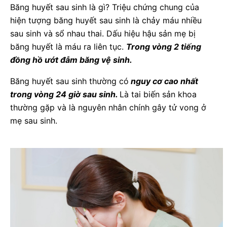
Băng huyết sau sinh là gì? Triệu chứng chung của
hiện tượng băng huyết sau sinh là chảy máu nhiều
sau sinh và sổ nhau thai. Dấu hiệu hậu sản mẹ bị
băng huyết là máu ra liên tục.
Trong vòng 2 tiếng
đồng hồ ướt đẫm băng vệ sinh.
Băng huyết sau sinh thường có
nguy cơ cao nhất
trong vòng 24 giờ sau sinh.
Là tai biến sản khoa
thường gặp và là nguyên nhân chính gây tử vong ở
mẹ sau sinh.