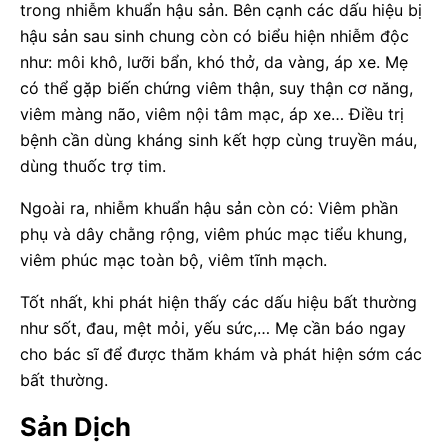
trong nhiễm khuẩn hậu sản. Bên cạnh các dấu hiệu bị
hậu sản sau sinh chung còn có biểu hiện nhiễm độc
như: môi khô, lưỡi bẩn, khó thở, da vàng, áp xe. Mẹ
có thể gặp biến chứng viêm thận, suy thận cơ năng,
viêm màng não, viêm nội tâm mạc, áp xe… Điều trị
bệnh cần dùng kháng sinh kết hợp cùng truyền máu,
dùng thuốc trợ tim.
Ngoài ra, nhiễm khuẩn hậu sản còn có: Viêm phần
phụ và dây chằng rộng, viêm phúc mạc tiểu khung,
viêm phúc mạc toàn bộ, viêm tĩnh mạch.
Tốt nhất, khi phát hiện thấy các dấu hiệu bất thường
như sốt, đau, mệt mỏi, yếu sức,… Mẹ cần báo ngay
cho bác sĩ để được thăm khám và phát hiện sớm các
bất thường.
Sản Dịch