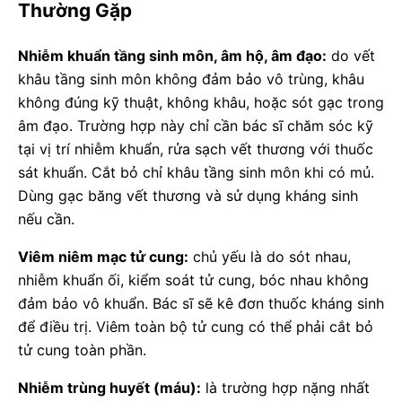
Thường Gặp
Nhiễm khuẩn tầng sinh môn, âm hộ, âm đạo:
do vết
khâu tầng sinh môn không đảm bảo vô trùng, khâu
không đúng kỹ thuật, không khâu, hoặc sót gạc trong
âm đạo. Trường hợp này chỉ cần bác sĩ chăm sóc kỹ
tại vị trí nhiễm khuẩn, rửa sạch vết thương với thuốc
sát khuẩn. Cắt bỏ chỉ khâu tầng sinh môn khi có mủ.
Dùng gạc băng vết thương và sử dụng kháng sinh
nếu cần.
Viêm niêm mạc tử cung:
chủ yếu là do sót nhau,
nhiễm khuẩn ối, kiểm soát tử cung, bóc nhau không
đảm bảo vô khuẩn. Bác sĩ sẽ kê đơn thuốc kháng sinh
để điều trị. Viêm toàn bộ tử cung có thể phải cắt bỏ
tử cung toàn phần.
Nhiễm trùng huyết (máu):
là trường hợp nặng nhất