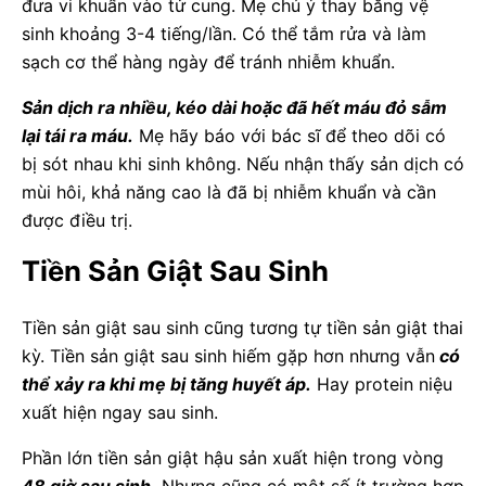
đưa vi khuẩn vào tử cung. Mẹ chú ý thay băng vệ
sinh khoảng 3-4 tiếng/lần. Có thể tắm rửa và làm
sạch cơ thể hàng ngày để tránh nhiễm khuẩn.
Sản dịch ra nhiều, kéo dài hoặc đã hết máu đỏ sẫm
lại tái ra máu.
Mẹ hãy báo với bác sĩ để theo dõi có
bị sót nhau khi sinh không. Nếu nhận thấy sản dịch có
mùi hôi, khả năng cao là đã bị nhiễm khuẩn và cần
được điều trị.
Tiền Sản Giật Sau Sinh
Tiền sản giật sau sinh cũng tương tự tiền sản giật thai
kỳ. Tiền sản giật sau sinh hiếm gặp hơn nhưng vẫn
có
thể xảy ra khi mẹ bị tăng huyết áp.
Hay protein niệu
xuất hiện ngay sau sinh.
Phần lớn tiền sản giật hậu sản xuất hiện trong vòng