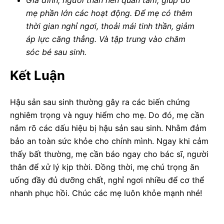
Gia đình, người thân nên quan tâm, giúp đỡ
mẹ phần lớn các hoạt động. Để mẹ có thêm
thời gian nghỉ ngơi, thoải mái tinh thần, giảm
áp lực căng thẳng. Và tập trung vào chăm
sóc bé sau sinh.
Kết Luận
Hậu sản sau sinh thường gây ra các biến chứng
nghiêm trọng và nguy hiểm cho mẹ. Do đó, mẹ cần
nắm rõ các dấu hiệu bị hậu sản sau sinh. Nhằm đảm
bảo an toàn sức khỏe cho chính mình. Ngay khi cảm
thấy bất thường, mẹ cần báo ngay cho bác sĩ, người
thân để xử lý kịp thời. Đồng thời, mẹ chú trọng ăn
uống đầy đủ dưỡng chất, nghỉ ngơi nhiều để cơ thể
nhanh phục hồi. Chúc các mẹ luôn khỏe mạnh nhé!