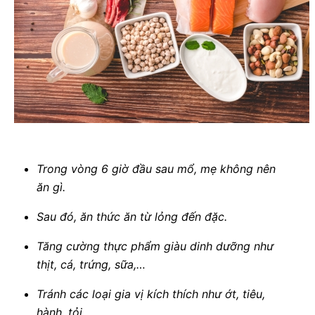
Trong vòng 6 giờ đầu sau mổ, mẹ không nên
ăn gì.
Sau đó, ăn thức ăn từ lỏng đến đặc.
Tăng cường thực phẩm giàu dinh dưỡng như
thịt, cá, trứng, sữa,…
Tránh các loại gia vị kích thích như ớt, tiêu,
hành, tỏi,….