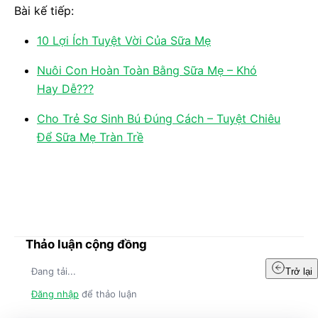
Bài kế tiếp:
10 Lợi Ích Tuyệt Vời Của Sữa Mẹ
Nuôi Con Hoàn Toàn Bằng Sữa Mẹ – Khó
Hay Dễ???
Cho Trẻ Sơ Sinh Bú Đúng Cách – Tuyệt Chiêu
Để Sữa Mẹ Tràn Trề
Thảo luận cộng đồng
Đang tải...
Trở lại
Đăng nhập
để thảo luận