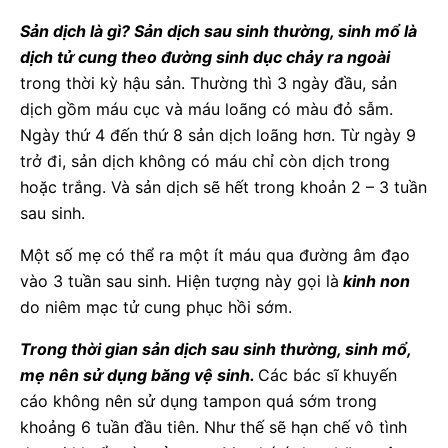
Sản dịch là gì? Sản dịch sau sinh thường, sinh mổ là
dịch tử cung theo đường sinh dục chảy ra ngoài
trong thời kỳ hậu sản. Thường thì 3 ngày đầu, sản
dịch gồm máu cục và máu loãng có màu đỏ sẫm.
Ngày thứ 4 đến thứ 8 sản dịch loãng hơn. Từ ngày 9
trở đi, sản dịch không có máu chỉ còn dịch trong
hoặc trắng. Và sản dịch sẽ hết trong khoản 2 – 3 tuần
sau sinh.
Một số mẹ có thể ra một ít máu qua đường âm đạo
vào 3 tuần sau sinh. Hiện tượng này gọi là
kinh non
do niêm mạc tử cung phục hồi sớm.
Trong thời gian sản dịch sau sinh thường, sinh mổ,
mẹ nên sử dụng băng vệ sinh.
Các bác sĩ khuyến
cáo không nên sử dụng tampon quá sớm trong
khoảng 6 tuần đầu tiên. Như thế sẽ hạn chế vô tình