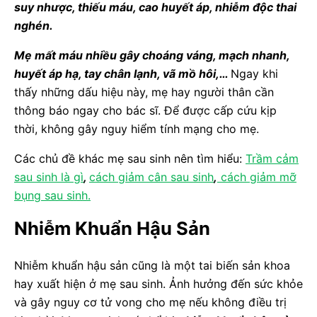
suy nhược, thiếu máu, cao huyết áp, nhiễm độc thai
nghén.
Mẹ mất máu nhiều gây choáng váng, mạch nhanh,
huyết áp hạ, tay chân lạnh, vã mồ hôi,…
Ngay khi
thấy những dấu hiệu này, mẹ hay người thân cần
thông báo ngay cho bác sĩ. Để được cấp cứu kịp
thời, không gây nguy hiểm tính mạng cho mẹ.
Các chủ đề khác mẹ sau sinh nên tìm hiểu:
Trầm cảm
sau sinh là gì
,
cách giảm cân sau sinh
,
cách giảm mỡ
bụng sau sinh.
Nhiễm Khuẩn Hậu Sản
Nhiễm khuẩn hậu sản cũng là một tai biến sản khoa
hay xuất hiện ở mẹ sau sinh. Ảnh hưởng đến sức khỏe
và gây nguy cơ tử vong cho mẹ nếu không điều trị