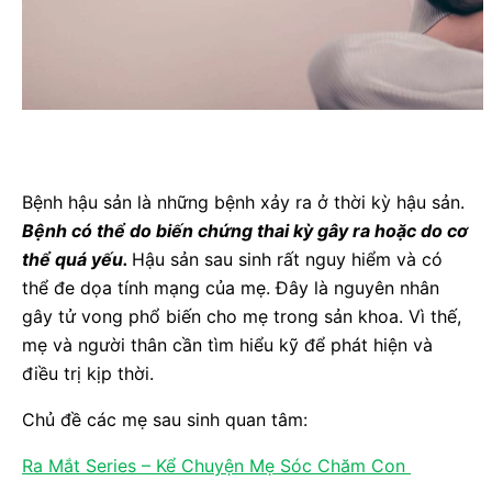
Bệnh hậu sản là những bệnh xảy ra ở thời kỳ hậu sản.
Bệnh có thể do biến chứng thai kỳ gây ra hoặc do cơ
thể quá yếu.
Hậu sản sau sinh rất nguy hiểm và có
thể đe dọa tính mạng của mẹ. Đây là nguyên nhân
gây tử vong phổ biến cho mẹ trong sản khoa. Vì thế,
mẹ và người thân cần tìm hiểu kỹ để phát hiện và
điều trị kịp thời.
Chủ đề các mẹ sau sinh quan tâm:
Ra Mắt Series – Kể Chuyện Mẹ Sóc Chăm Con