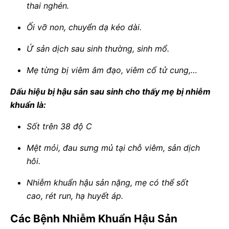
thai nghén.
Ối vỡ non, chuyển dạ kéo dài.
Ứ sản dịch sau sinh thường, sinh mổ.
Mẹ từng bị viêm âm đạo, viêm cổ tử cung,…
Dấu hiệu bị hậu sản sau sinh cho thấy mẹ bị nhiễm
khuẩn là:
Sốt trên 38 độ C
Mệt mỏi, đau sưng mủ tại chỗ viêm, sản dịch
hôi.
Nhiễm khuẩn hậu sản nặng, mẹ có thể sốt
cao, rét run, hạ huyết áp.
Các Bệnh Nhiễm Khuẩn Hậu Sản