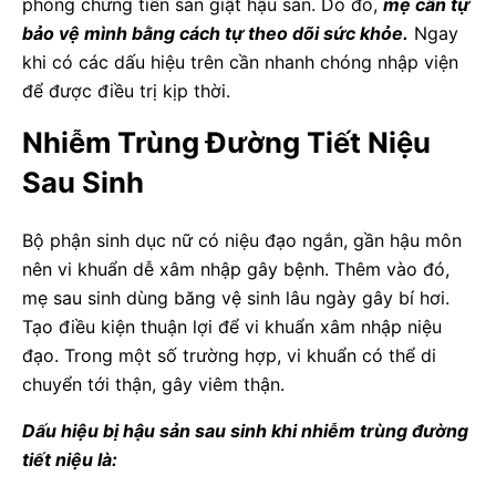
phòng chứng tiền sản giật hậu sản. Do đó,
mẹ cần tự
bảo vệ mình bằng cách tự theo dõi sức khỏe.
Ngay
khi có các dấu hiệu trên cần nhanh chóng nhập viện
để được điều trị kịp thời.
Nhiễm Trùng Đường Tiết Niệu
Sau Sinh
Bộ phận sinh dục nữ có niệu đạo ngắn, gần hậu môn
nên vi khuẩn dễ xâm nhập gây bệnh. Thêm vào đó,
mẹ sau sinh dùng băng vệ sinh lâu ngày gây bí hơi.
Tạo điều kiện thuận lợi để vi khuẩn xâm nhập niệu
đạo. Trong một số trường hợp, vi khuẩn có thể di
chuyển tới thận, gây viêm thận.
Dấu hiệu bị hậu sản sau sinh khi nhiễm trùng đường
tiết niệu là: