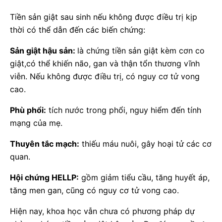
Tiền sản giật sau sinh nếu không được điều trị kịp
thời có thể dẫn đến các biến chứng:
Sản giật hậu sản:
là chứng tiền sản giật kèm cơn co
giật,có thể khiến não, gan và thận tổn thương vĩnh
viễn. Nếu không được điều trị, có nguy cơ tử vong
cao.
Phù phổi:
tích nước trong phổi, nguy hiểm đến tính
mạng của mẹ.
Thuyên tắc mạch:
thiếu máu nuôi, gây hoại tử các cơ
quan.
Hội chứng HELLP:
gồm giảm tiểu cầu, tăng huyết áp,
tăng men gan, cũng có nguy cơ tử vong cao.
Hiện nay, khoa học vẫn chưa có phương pháp dự