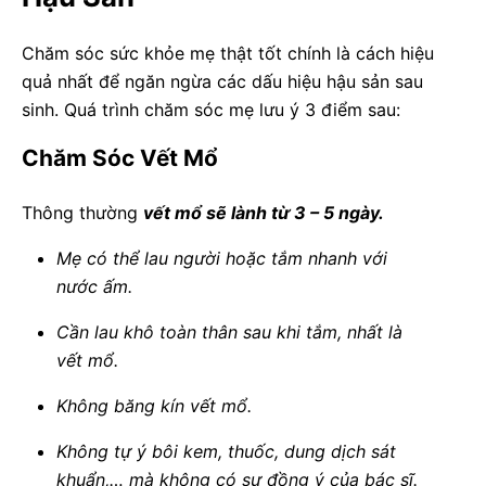
Chăm sóc sức khỏe mẹ thật tốt chính là cách hiệu
quả nhất để ngăn ngừa các dấu hiệu hậu sản sau
sinh. Quá trình chăm sóc mẹ lưu ý 3 điểm sau:
Chăm Sóc Vết Mổ
Thông thường
vết mổ sẽ lành từ 3 – 5 ngày.
Mẹ có thể lau người hoặc tắm nhanh với
nước ấm.
Cần lau khô toàn thân sau khi tắm, nhất là
vết mổ.
Không băng kín vết mổ.
Không tự ý bôi kem, thuốc, dung dịch sát
khuẩn,… mà không có sự đồng ý của bác sĩ.