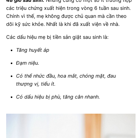
48 giờ sau sinh.
Nhưng cũng có một số ít trường hợp
các triệu chứng xuất hiện trong vòng 6 tuần sau sinh.
Chính vì thế, mẹ không được chủ quan mà cần theo
dõi kỹ sức khỏe. Nhất là khi đã xuất viện về nhà.
Các dấu hiệu mẹ bị tiền sản giật sau sinh là:
Tăng huyết áp
Đạm niệu.
Có thể nhức đầu, hoa mắt, chóng mặt, đau
thượng vị, tiểu ít.
Có dấu hiệu bị phù, tăng cân nhanh.