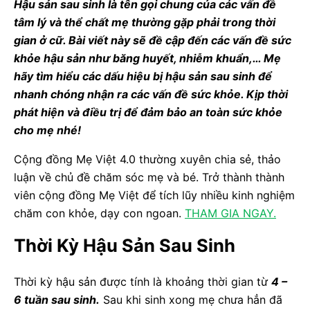
Hậu sản sau sinh là tên gọi chung của các vấn đề
tâm lý và thể chất mẹ thường gặp phải trong thời
gian ở cữ. Bài viết này sẽ đề cập đến các vấn đề sức
khỏe hậu sản như băng huyết, nhiễm khuẩn,… Mẹ
hãy tìm hiểu các dấu hiệu bị hậu sản sau sinh để
nhanh chóng nhận ra các vấn đề sức khỏe. Kịp thời
phát hiện và điều trị để đảm bảo an toàn sức khỏe
cho mẹ nhé!
Cộng đồng Mẹ Việt 4.0 thường xuyên chia sẻ, thảo
luận về chủ đề chăm sóc mẹ và bé. Trở thành thành
viên cộng đồng Mẹ Việt để tích lũy nhiều kinh nghiệm
chăm con khỏe, dạy con ngoan.
THAM GIA NGAY.
Thời Kỳ Hậu Sản Sau Sinh
Thời kỳ hậu sản được tính là khoảng thời gian từ
4 –
6 tuần sau sinh.
Sau khi sinh xong mẹ chưa hẳn đã