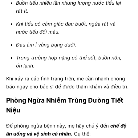
Buồn tiểu nhiều lần nhưng lượng nước tiểu lại
rất ít.
Khi tiểu có cảm giác đau buốt, ngứa rát và
nước tiểu đổi màu.
Đau âm ỉ vùng bụng dưới.
Trong trường hợp nặng có thể sốt, buồn nôn,
ớn lạnh.
Khi xảy ra các tình trạng trên, mẹ cần nhanh chóng
báo ngay cho bác sĩ để được thăm khám và điều trị.
Phòng Ngừa Nhiễm Trùng Đường Tiết
Niệu
Để phòng ngừa bệnh này, mẹ hãy chú ý đến
chế độ
ăn uống và vệ sinh cá nhân.
Cụ thể: