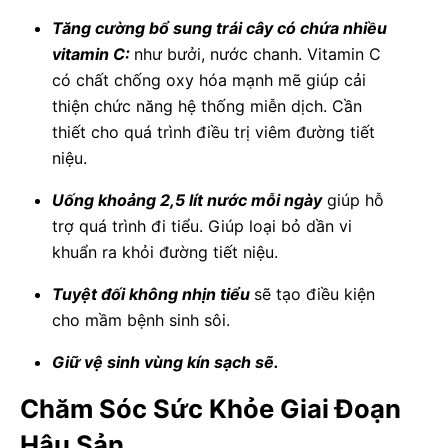
Tăng cường bổ sung trái cây có chứa nhiều
vitamin C:
như bưởi, nước chanh. Vitamin C
có chất chống oxy hóa mạnh mẽ giúp cải
thiện chức năng hệ thống miễn dịch. Cần
thiết cho quá trình điều trị viêm đường tiết
niệu.
Uống khoảng 2,5 lít nước mỗi ngày
giúp hỗ
trợ quá trình đi tiểu. Giúp loại bỏ dần vi
khuẩn ra khỏi đường tiết niệu.
Tuyệt đối không nhịn tiểu
sẽ tạo điều kiện
cho mầm bệnh sinh sôi.
Giữ vệ sinh vùng kín sạch sẽ.
Chăm Sóc Sức Khỏe Giai Đoạn
Hậu Sản