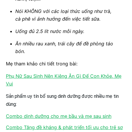
Nói KHÔNG với các loại thức uống như trà,
cà phê vì ảnh hưởng đến việc tiết sữa.
Uống đủ 2.5 lít nước mỗi ngày.
Ăn nhiều rau xanh, trái cây để đề phòng táo
bón.
Mẹ tham khảo chi tiết trong bài:
Phụ Nữ Sau Sinh Nên Kiêng Ăn Gì Để Con Khỏe, Mẹ
Vui
Sản phẩm uy tín bổ sung dinh dưỡng được nhiều mẹ tin
dùng:
Combo dinh dưỡng cho mẹ bầu và mẹ sau sinh
Combo Tăng đề kháng & phát triển tối ưu cho trẻ sơ