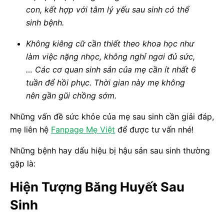
con, kết hợp với tâm lý yếu sau sinh có thể
sinh bệnh.
Không kiêng cữ cần thiết theo khoa học như
làm việc nặng nhọc, không nghỉ ngơi đủ sức,
… Các cơ quan sinh sản của mẹ cần ít nhất 6
tuần để hồi phục. Thời gian này mẹ không
nên gần gũi chồng sớm.
Những vấn đề sức khỏe của mẹ sau sinh cần giải đáp,
mẹ liên hệ
Fanpage Mẹ Việt
để được tư vấn nhé!
Những bệnh hay dấu hiệu bị hậu sản sau sinh thường
gặp là:
Hiện Tượng Băng Huyết Sau
Sinh