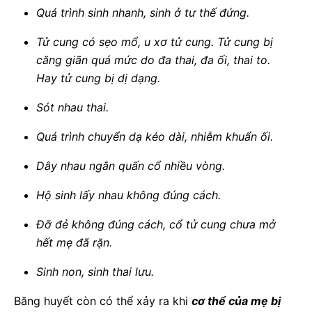
Quá trình sinh nhanh, sinh ở tư thế đứng.
Tử cung có sẹo mổ, u xơ tử cung. Tử cung bị
căng giãn quá mức do đa thai, đa ối, thai to.
Hay tử cung bị dị dạng.
Sót nhau thai.
Quá trình chuyển dạ kéo dài, nhiễm khuẩn ối.
Dây nhau ngắn quấn cổ nhiều vòng.
Hộ sinh lấy nhau không đúng cách.
Đỡ đẻ không đúng cách, cổ tử cung chưa mở
hết mẹ đã rặn.
Sinh non, sinh thai lưu.
Băng huyết còn có thể xảy ra khi
cơ thể của mẹ bị