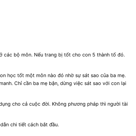
ở các bộ môn. Nếu trang bị tốt cho con 5 thành tố đó.
y con học tốt một môn nào đó nhờ sự sát sao của ba mẹ.
anh. Chỉ cần ba mẹ bận, dừng việc sát sao với con lại
dụng cho cả cuộc đời. Không phương pháp thì người tài
dẫn chi tiết cách bắt đầu.