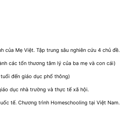
nh của Mẹ Việt. Tập trung sâu nghiên cứu 4 chủ đề.
 lành các tổn thương tâm lý của ba mẹ và con cái)
tuổi đến giáo dục phổ thông)
iáo dục nhà trường và thực tế xã hội.
quốc tế. Chương trình Homeschooling tại Việt Nam.