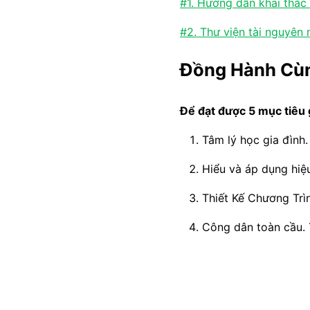
#1. Hướng dẫn khai thác 
#2. Thư viện tài nguyên 
Đồng Hành Cùn
Để đạt được 5 mục tiêu 
Tâm lý học gia đình.
Hiểu và áp dụng hiệ
Thiết Kế Chương Trìn
Công dân toàn cầu. 