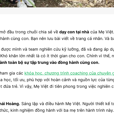
mở đầu trong chuỗi chia sẻ về
dạy con tại nhà
của Mẹ Việt.
nh cùng con. Bạn nên lưu bài viết về trang cá nhân. Và bậ
u được mình và team nghiên cứu kỹ lưỡng, đã và đang áp 
Khó khăn lớn nhất là có ít thời gian cho con. Chính vì thế,
ành toàn bộ sự tập trung vào đồng hành cùng con.
tham gia các
khóa học, chương trình coaching của chuyên g
oa học, tối ưu, phù hợp với hoàn cảnh và nguồn lực của từ
t đứa trẻ. Vì vậy, Mẹ Việt đi tiên phong trong việc nghiê
hái Hoàng.
Sáng lập và điều hành Mẹ Việt. Người thiết kế 
 thức, kinh nghiệm đồng hành với ba mẹ trên hành trình này.