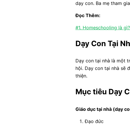
dạy con. Ba mẹ tham gi
Đọc Thêm:
#1. Homeschooling là gì?
Dạy Con Tại Nh
Dạy con tại nhà là một 
hội. Dạy con tại nhà sẽ 
thiện.
Mục tiêu Dạy C
Giáo dục tại nhà (dạy co
Đạo đức