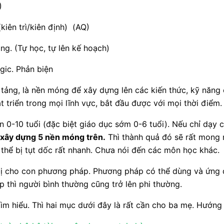
)
kiên trì/kiên định) (AQ)
ng. (Tự học, tự lên kế hoạch)
ic. Phản biện
tảng, là nền móng để xây dựng lên các kiến thức, kỹ năng 
t triển trong mọi lĩnh vực, bắt đầu được với mọi thời điểm.
ạn 0-10 tuổi (đặc biệt giáo dục sớm 0-6 tuổi). Nếu chỉ dạ
 xây dựng 5 nền móng trên.
Thì thành quả đó sẽ rất mong m
 thể bị tụt dốc rất nhanh. Chưa nói đến các môn học khác.
 bị cho con phương pháp. Phương pháp có thể dùng và ứng 
 thì người bình thường cũng trở lên phi thường.
m hiểu. Thì hai mục dưới đây là rất cần cho ba mẹ. Hướng 