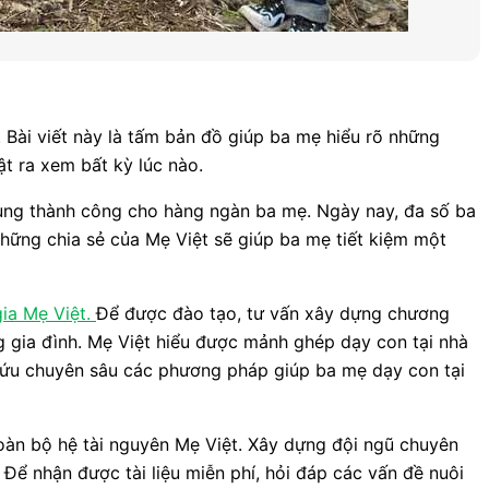
 Bài viết này là tấm bản đồ giúp ba mẹ hiểu rõ những
t ra xem bất kỳ lúc nào.
dụng thành công cho hàng ngàn ba mẹ. Ngày nay, đa số ba
 những chia sẻ của Mẹ Việt sẽ giúp ba mẹ tiết kiệm một
ia Mẹ Việt.
Để được đào tạo, tư vấn xây dựng chương
ng gia đình. Mẹ Việt hiểu được mảnh ghép dạy con tại nhà
n cứu chuyên sâu các phương pháp giúp ba mẹ dạy con tại
toàn bộ hệ tài nguyên Mẹ Việt. Xây dựng đội ngũ chuyên
 Để nhận được tài liệu miễn phí, hỏi đáp các vấn đề nuôi