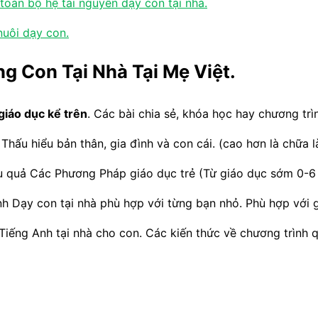
toàn bộ hệ tài nguyên dạy con tại nhà.
nuôi dạy con.
g Con Tại Nhà Tại Mẹ Việt.
giáo dục kể trên
. Các bài chia sẻ, khóa học hay chương trì
 Thấu hiểu bản thân, gia đình và con cái. (cao hơn là chữa
u quả Các Phương Pháp giáo dục trẻ (Từ giáo dục sớm 0-6 
h Dạy con tại nhà phù hợp với từng bạn nhỏ. Phù hợp với g
Tiếng Anh tại nhà cho con. Các kiến thức về chương trình 