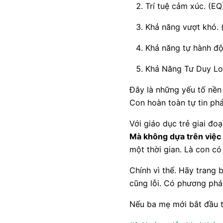
Trí tuệ cảm xúc. (EQ
Khả năng vượt khó. (
Khả năng tự hành độ
Khả Năng Tư Duy Log
Đây là những yếu tố nền 
Con hoàn toàn tự tin phá
Với giáo dục trẻ giai đo
Mà không dựa trên việc
một thời gian. Là con có
Chính vì thế. Hãy trang
cũng lỗi. Có phương pháp
Nếu ba mẹ mới bắt đầu tì