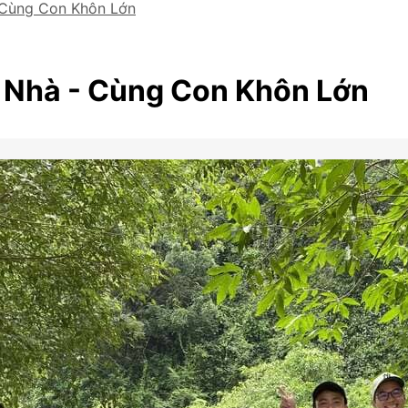
 Cùng Con Khôn Lớn
 Nhà - Cùng Con Khôn Lớn