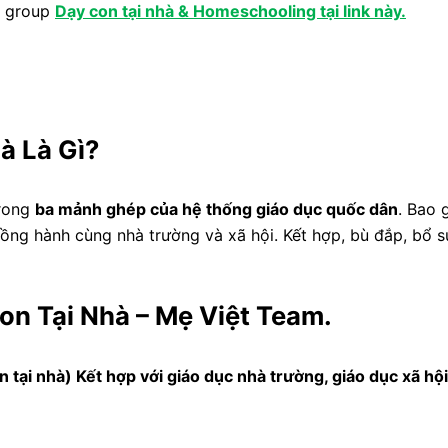
a group
Dạy con tại nhà & Homeschooling tại link này.
à Là Gì?
trong
ba mảnh ghép của hệ thống giáo dục quốc dân
. Bao 
đồng hành cùng nhà trường và xã hội. Kết hợp, bù đắp, bổ 
on Tại Nhà – Mẹ Việt Team.
n tại nhà) Kết hợp với giáo dục nhà trường, giáo dục xã hộ