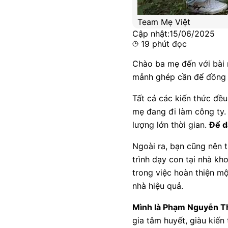
Team Mẹ Việt
Cập nhật:
15/06/2025
19
phút đọc
Chào ba mẹ đến với bài 
mảnh ghép cần để đồng hà
Tất cả các kiến thức đề
mẹ đang đi làm công ty. 
lượng lớn thời gian.
Để d
Ngoài ra, bạn cũng nên 
trình dạy con tại nhà kh
trong việc hoàn thiện mộ
nhà hiệu quả.
Mình là Phạm Nguyễn T
gia tâm huyết, giàu kiến