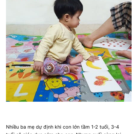
Nhiều ba mẹ dự định khi con lớn tầm 1-2 tuổi, 3-4