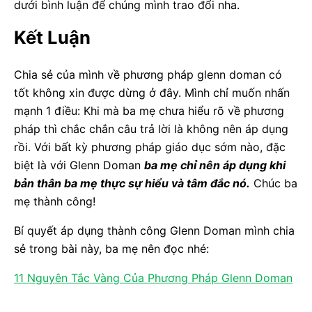
dưới bình luận để chúng mình trao đổi nha.
Kết Luận
Chia sẻ của mình về phương pháp glenn doman có
tốt không xin được dừng ở đây. Mình chỉ muốn nhấn
mạnh 1 điều: Khi mà ba mẹ chưa hiểu rõ về phương
pháp thì chắc chắn câu trả lời là không nên áp dụng
rồi. Với bất kỳ phương pháp giáo dục sớm nào, đặc
biệt là với Glenn Doman
ba mẹ chỉ nên áp dụng khi
bản thân ba mẹ thực sự hiểu và tâm đắc nó.
Chúc ba
mẹ thành công!
Bí quyết áp dụng thành công Glenn Doman mình chia
sẻ trong bài này, ba mẹ nên đọc nhé:
11 Nguyên Tắc Vàng Của Phương Pháp Glenn Doman