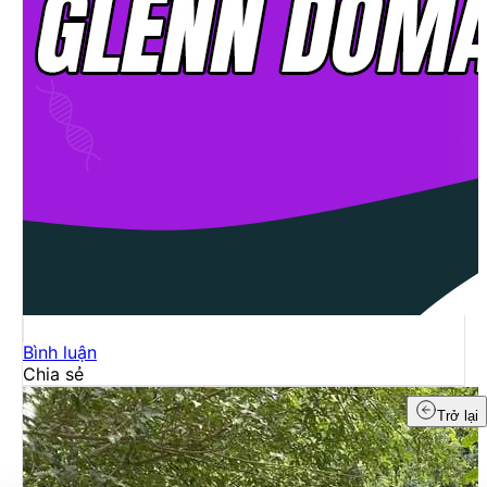
Bình luận
Chia sẻ
Trở lại