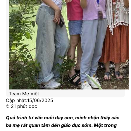
Team Mẹ Việt
Cập nhật:
15/06/2025
21
phút đọc
Quá trình tư vấn nuôi dạy con, mình nhận thấy các
ba mẹ rất quan tâm đến giáo dục sớm. Một trong