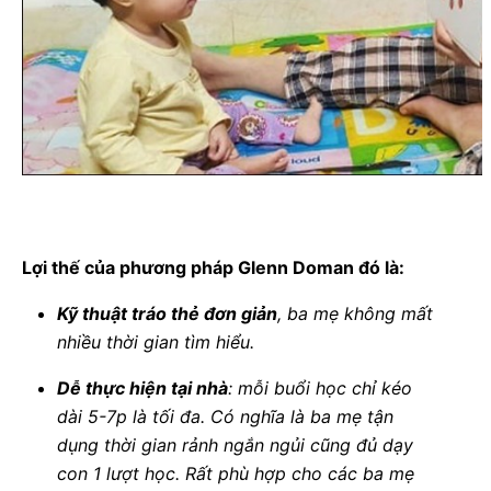
Lợi thế của phương pháp Glenn Doman đó là:
Kỹ thuật tráo thẻ đơn giản
, ba mẹ không mất
nhiều thời gian tìm hiểu.
Dễ thực hiện tại nhà
: mỗi buổi học chỉ kéo
dài 5-7p là tối đa. Có nghĩa là ba mẹ tận
dụng thời gian rảnh ngắn ngủi cũng đủ dạy
con 1 lượt học. Rất phù hợp cho các ba mẹ