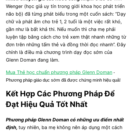
Wenger (học giả uy tín trong giới khoa học phát triển
não bộ) đã từng phát biểu trong một cuốn sách: “Dạy
chữ và phát âm cho trẻ 1, 2 tuổi là một việc rất khó,
gần như là bất khả thi. Nếu muốn thì cha mẹ phải
luyện tập bằng cách cho trẻ xem thật nhanh những từ
đơn trên những tấm thẻ và đồng thời đọc nhanh”. Đây
chính là điều mà chương trình dạy đọc sớm của
Glenn Doman đang làm.
Mua Thẻ học chuẩn phương pháp Glenn Doman
-
Phương pháp giáo dục sớm đã được chứng minh hiệu quả!
Kết Hợp Các Phương Pháp Để
Đạt Hiệu Quả Tốt Nhất
Phương pháp Glenn Doman có những ưu điểm nhất
định,
tuy nhiên, ba mẹ không nên áp dụng một cách