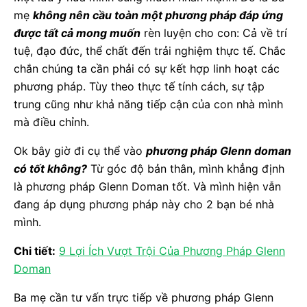
mẹ
không nên cầu toàn một phương pháp đáp ứng
được tất cả mong muốn
rèn luyện cho con: Cả về trí
tuệ, đạo đức, thể chất đến trải nghiệm thực tế. Chắc
chắn chúng ta cần phải có sự kết hợp linh hoạt các
phương pháp. Tùy theo thực tế tính cách, sự tập
trung cũng như khả năng tiếp cận của con nhà mình
mà điều chỉnh.
Ok bây giờ đi cụ thể vào
phương pháp Glenn doman
có tốt không?
Từ góc độ bản thân, mình khẳng định
là phương pháp Glenn Doman tốt. Và mình hiện vẫn
đang áp dụng phương pháp này cho 2 bạn bé nhà
mình.
Chi tiết:
9 Lợi Ích Vượt Trội Của Phương Pháp Glenn
Doman
Ba mẹ cần tư vấn trực tiếp về phương pháp Glenn