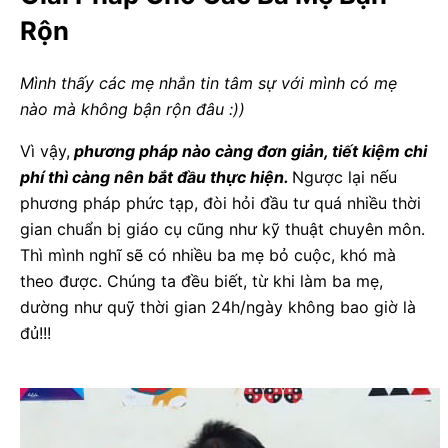
Rộn
Mình thấy các mẹ nhắn tin tâm sự với mình có mẹ
nào mà không bận rộn đâu :))
Vì vậy,
phương pháp nào càng đơn giản, tiết kiệm chi
phí thì càng nên bắt đầu thực hiện.
Ngược lại nếu
phương pháp phức tạp, đòi hỏi đầu tư quá nhiều thời
gian chuẩn bị giáo cụ cũng như kỹ thuật chuyên môn.
Thì mình nghĩ sẽ có nhiều ba mẹ bỏ cuộc, khó mà
theo được. Chúng ta đều biết, từ khi làm ba mẹ,
dường như quỹ thời gian 24h/ngày không bao giờ là
đủ!!!