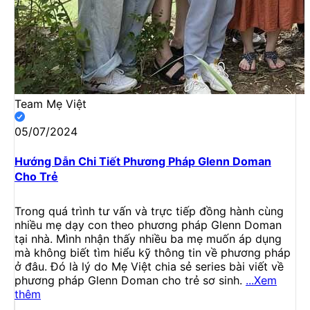
Team Mẹ Việt
05/07/2024
Hướng Dẫn Chi Tiết Phương Pháp Glenn Doman
Cho Trẻ
Trong quá trình tư vấn và trực tiếp đồng hành cùng
nhiều mẹ dạy con theo phương pháp Glenn Doman
tại nhà. Mình nhận thấy nhiều ba mẹ muốn áp dụng
mà không biết tìm hiểu kỹ thông tin về phương pháp
ở đâu. Đó là lý do Mẹ Việt chia sẻ series bài viết về
phương pháp Glenn Doman cho trẻ sơ sinh.
...Xem
thêm