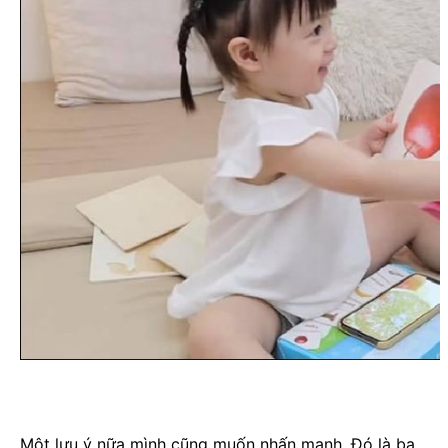
Một lưu ý nữa mình cũng muốn nhấn mạnh. Đó là ba