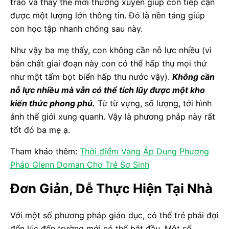
tráo và thay thẻ mới thường xuyên giúp con tiếp cận
được một lượng lớn thông tin. Đó là nền tảng giúp
con học tập nhanh chóng sau này.
Như vậy ba mẹ thấy, con không cần nỗ lực nhiều (vì
bản chất giai đoạn này con có thể hấp thụ mọi thứ
như một tấm bọt biển hấp thu nước vậy).
Không cần
nỗ lực nhiều mà vẫn có thể tích lũy được một kho
kiến thức phong phú.
Từ từ vựng, số lượng, tới hình
ảnh thế giới xung quanh. Vậy là phương pháp này rất
tốt đó ba mẹ ạ.
Tham khảo thêm:
Thời điểm Vàng Áp Dụng Phương
Pháp Glenn Doman Cho Trẻ Sơ Sinh
Đơn Giản, Dễ Thực Hiện Tại Nhà
Với một số phương pháp giáo dục, có thể trẻ phải đợi
đến lúc đến trường mới có thể bắt đầu. Một số