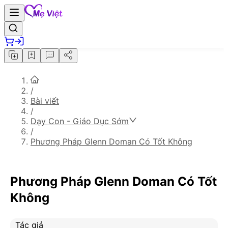
/
Bài viết
/
Dạy Con - Giáo Dục Sớm
/
Phương Pháp Glenn Doman Có Tốt Không
Phương Pháp Glenn Doman Có Tốt
Không
Tác giả