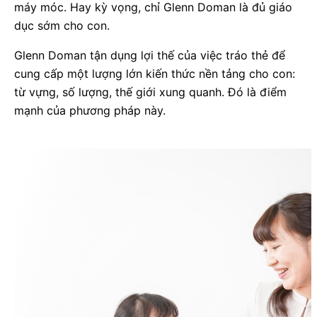
máy móc. Hay kỳ vọng, chỉ Glenn Doman là đủ giáo
dục sớm cho con.
Glenn Doman tận dụng lợi thế của việc tráo thẻ để
cung cấp một lượng lớn kiến thức nền tảng cho con:
từ vựng, số lượng, thế giới xung quanh. Đó là điểm
mạnh của phương pháp này.