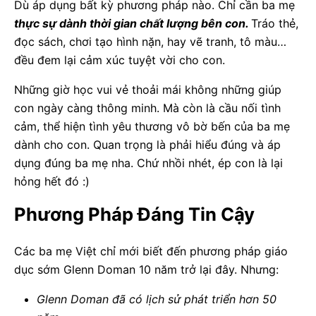
Dù áp dụng bất kỳ phương pháp nào. Chỉ cần ba mẹ
thực sự dành thời gian chất lượng bên con.
Tráo thẻ,
đọc sách, chơi tạo hình nặn, hay vẽ tranh, tô màu…
đều đem lại cảm xúc tuyệt vời cho con.
Những giờ học vui vẻ thoải mái không những giúp
con ngày càng thông minh. Mà còn là cầu nối tình
cảm, thể hiện tình yêu thương vô bờ bến của ba mẹ
dành cho con. Quan trọng là phải hiểu đúng và áp
dụng đúng ba mẹ nha. Chứ nhồi nhét, ép con là lại
hỏng hết đó :)
Phương Pháp Đáng Tin Cậy
Các ba mẹ Việt chỉ mới biết đến phương pháp giáo
dục sớm Glenn Doman 10 năm trở lại đây. Nhưng:
Glenn Doman đã có lịch sử phát triển hơn 50