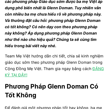
các phương pháp Giáo dục sớm được ba mẹ Việt áp
dụng phổ biến nhất là Glenn Doman. Tuy nhiên vẫn
còn nhiều ba mẹ chưa hiểu rõ về phương pháp này.
Và thường đặt câu hỏi: phương pháp Glenn Doman
có tốt không? Có nên dạy con theo phương pháp
này không? Áp dụng phương pháp Glenn Doman
như thế nào cho hiệu quả? Chúng ta sẽ cùng tìm
hiểu trong bài viết này nhé.
Team Mẹ Việt hướng dẫn chi tiết, chia sẻ kinh nghiệm
giáo dục sớm theo phương pháp Glenn Doman trong
Cộng Đồng Mẹ Việt. Tham gia ngay bằng cách
ĐĂNG
KÝ TẠI ĐÂY!
Phương Pháp Glenn Doman Có
Tốt Không
Để đánh giá một phương pháp tốt hay không, ba mẹ