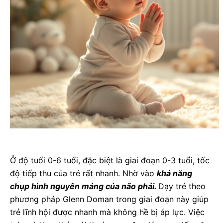
Ở độ tuổi 0-6 tuổi, đặc biệt là giai đoạn 0-3 tuổi, tốc
độ tiếp thu của trẻ rất nhanh. Nhờ vào
khả năng
chụp hình nguyên mảng của não phải.
Dạy trẻ theo
phương pháp Glenn Doman trong giai đoạn này giúp
trẻ lĩnh hội được nhanh mà không hề bị áp lực. Việc