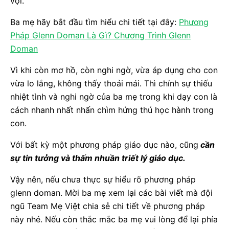
vội.
Ba mẹ hãy bắt đầu tìm hiểu chi tiết tại đây:
Phương
Pháp Glenn Doman Là Gì? Chương Trình Glenn
Doman
Vì khi còn mơ hồ, còn nghi ngờ, vừa áp dụng cho con
vừa lo lắng, không thấy thoải mái. Thì chính sự thiếu
nhiệt tình và nghi ngờ của ba mẹ trong khi dạy con là
cách nhanh nhất nhấn chìm hứng thú học hành trong
con.
Với bất kỳ một phương pháp giáo dục nào, cũng
cần
sự tin tưởng và thấm nhuần triết lý giáo dục.
Vậy nên, nếu chưa thực sự hiểu rõ phương pháp
glenn doman. Mời ba mẹ xem lại các bài viết mà đội
ngũ Team Mẹ Việt chia sẻ chi tiết về phương pháp
này nhé. Nếu còn thắc mắc ba mẹ vui lòng để lại phía