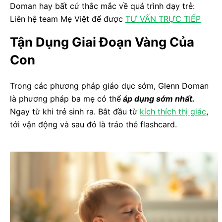
Doman hay bất cứ thắc mắc về quá trình dạy trẻ:
Liên hệ team Mẹ Việt để được
TƯ VẤN TRỰC TIẾP
Tận Dụng Giai Đoạn Vàng Của
Con
Trong các phương pháp giáo dục sớm, Glenn Doman
là phương pháp ba mẹ có thể
áp dụng sớm nhất.
Ngay từ khi trẻ sinh ra. Bắt đầu từ
kích thích thị giác
,
tới vận động và sau đó là tráo thẻ flashcard.