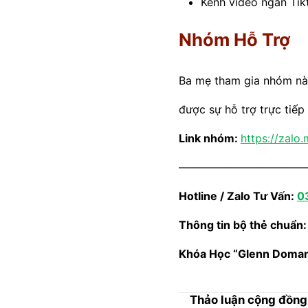
Kênh video ngắn Tik
Nhóm Hỗ Trợ
Ba mẹ tham gia nhóm này
được sự hỗ trợ trực tiếp
Link nhóm:
https://zalo
————————————
Hotline / Zalo Tư Vấn:
0
Thông tin bộ thẻ chuẩn
Khóa Học “Glenn Doma
Thảo luận cộng đồng