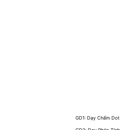
GD1: Dạy Chấm Dot