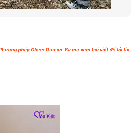
o Phương pháp Glenn Doman. Ba mẹ xem bài viết để tải tài