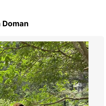
nn Doman