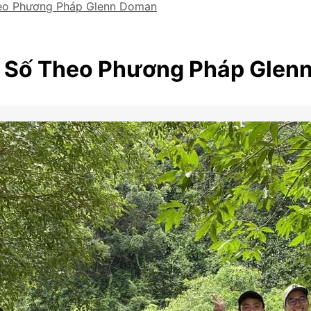
heo Phương Pháp Glenn Doman
ạy Số Theo Phương Pháp Gle