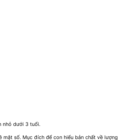
n nhỏ dưới 3 tuổi.
ề mặt số. Mục đích để con hiểu bản chất về lượng