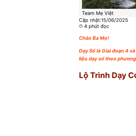
Team Mẹ Việt
Cập nhật:
15/06/2025
4
phút đọc
Chào Ba Mẹ!
Dạy Số là Giai đoạn 4 v
liệu dạy số theo phươn
Lộ Trình Dạy 