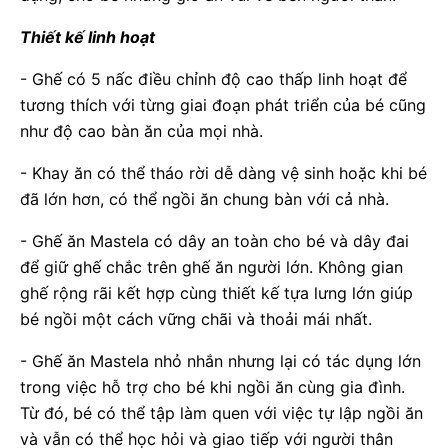
Thiết kế linh hoạt
- Ghế có 5 nấc điều chỉnh độ cao thấp linh hoạt để
tương thích với từng giai đoạn phát triển của bé cũng
như độ cao bàn ăn của mọi nhà.
- Khay ăn có thể tháo rời dễ dàng vệ sinh hoặc khi bé
đã lớn hơn, có thể ngồi ăn chung bàn với cả nhà.
- Ghế ăn Mastela có dây an toàn cho bé và dây đai
để giữ ghế chắc trên ghế ăn người lớn. Không gian
ghế rộng rãi kết hợp cùng thiết kế tựa lưng lớn giúp
bé ngồi một cách vững chãi và thoải mái nhất.
- Ghế ăn Mastela nhỏ nhắn nhưng lại có tác dụng lớn
trong việc hỗ trợ cho bé khi ngồi ăn cùng gia đình.
Từ đó, bé có thể tập làm quen với việc tự lập ngồi ăn
và vẫn có thể học hỏi và giao tiếp với người thân