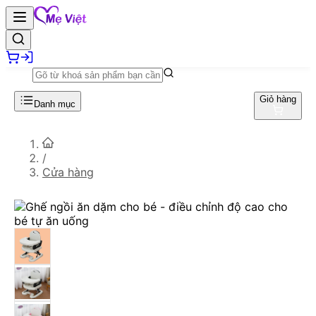
Giỏ hàng
Danh mục
/
Cửa hàng