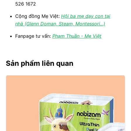
526 1672
Cộng đồng Mẹ Việt:
Hội ba mẹ dạy con tại
nhà (Glenn Doman, Steam, Montessori...)
Fanpage tư vấn:
Phạm Thuần - Mẹ Việt
Sản phẩm liên quan