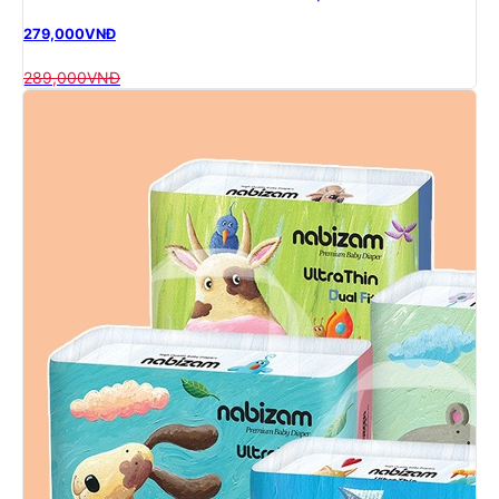
279,000
VNĐ
289,000
VNĐ