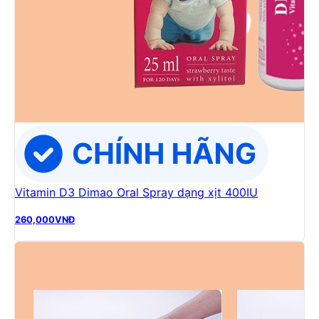
Vitamin D3 Dimao Oral Spray dạng xịt 400IU
260,000
VNĐ