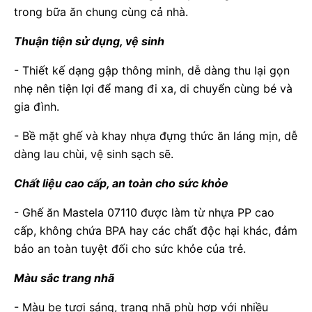
trong bữa ăn chung cùng cả nhà.
Thuận tiện sử dụng, vệ sinh
- Thiết kế dạng gập thông minh, dễ dàng thu lại gọn
nhẹ nên tiện lợi để mang đi xa, di chuyển cùng bé và
gia đình.
- Bề mặt ghế và khay nhựa đựng thức ăn láng mịn, dễ
dàng lau chùi, vệ sinh sạch sẽ.
Chất liệu cao cấp, an toàn cho sức khỏe
- Ghế ăn Mastela 07110 được làm từ nhựa PP cao
cấp, không chứa BPA hay các chất độc hại khác, đảm
bảo an toàn tuyệt đối cho sức khỏe của trẻ.
Màu sắc trang nhã
- Màu be tươi sáng, trang nhã phù hợp với nhiều