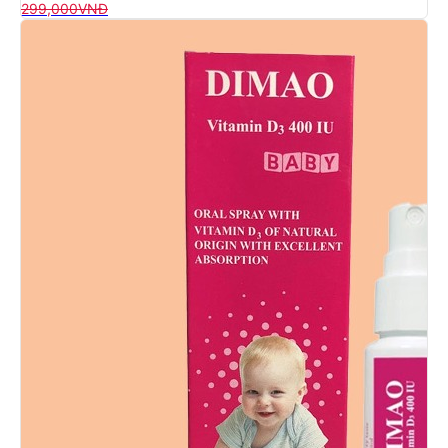
299,000
VNĐ