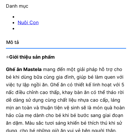
Danh mục
Nuôi Con
Mô tả
⭐
Giới thiệu sản phẩm
Ghế ăn Mastela
mang đến một giải pháp hỗ trợ cho
bé khi dùng bữa cùng gia đình, giúp bé làm quen với
việc tự lập ngồi ăn. Ghế ăn có thiết kế linh hoạt với 5
nấc điều chỉnh cao thấp, khay bàn ăn có thể tháo rời
dễ dàng sử dụng cùng chất liệu nhựa cao cấp, láng
mịn an toàn và thuận tiện vệ sinh sẽ là món quà hoàn
hảo của mẹ dành cho bé khi bé bước sang giai đoạn
ăn dặm. Màu sắc tươi sáng khiến bé thích thú khi sử
dụng, cho bé những giờ ăn vui vẻ bên người thân.