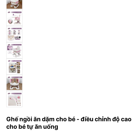
Ghế ngồi ăn dặm cho bé - điều chỉnh độ cao
cho bé tự ăn uống