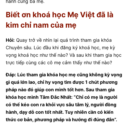
hành cùng ba mẹ.
Biết ơn khoá học Mẹ Việt đã là
kim chỉ nam của mẹ
Hỏi:
Quay trở về nhìn lại quá trình tham gia khóa
Chuyên sâu. Lúc đầu khi đăng ký khoá học, mẹ kỳ
vọng khoá học như thế nào? Và sau khi tham gia học
trực tiếp cùng các cô mẹ cảm thấy như thế nào?
Đáp: Lúc tham gia khóa học mẹ cũng không kỳ vọng
gì quá lớn lao, chỉ hy vọng tìm được 1 chút phương
pháp nào đó giúp con mình tốt hơn. Sau tham gia
khóa học mình Tâm Đắc Nhất: “Chỉ có mẹ là người
có thể kéo con ra khỏi vực sâu tâm lý, người đồng
hành, dạy dỗ con tốt nhất. Tuy nhiên cần có kiến
thức cơ bản, phương pháp và hướng đi đúng đắn”.