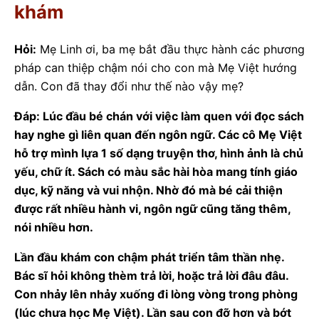
khám
Hỏi:
Mẹ Linh ơi, ba mẹ bắt đầu thực hành các phương
pháp can thiệp chậm nói cho con mà Mẹ Việt hướng
dẫn. Con đã thay đổi như thế nào vậy mẹ?
Đáp: Lúc đầu bé chán với việc làm quen với đọc sách
hay nghe gì liên quan đến ngôn ngữ. Các cô Mẹ Việt
hỗ trợ mình lựa 1 số dạng truyện thơ, hình ảnh là chủ
yếu, chữ ít. Sách có màu sắc hài hòa mang tính giáo
dục, kỹ năng và vui nhộn. Nhờ đó mà bé cải thiện
được rất nhiều hành vi, ngôn ngữ cũng tăng thêm,
nói nhiều hơn.
Lần đầu khám con chậm phát triển tâm thần nhẹ.
Bác sĩ hỏi không thèm trả lời, hoặc trả lời đâu đâu.
Con nhảy lên nhảy xuống đi lòng vòng trong phòng
(lúc chưa học Mẹ Việt). Lần sau con đỡ hơn và bớt