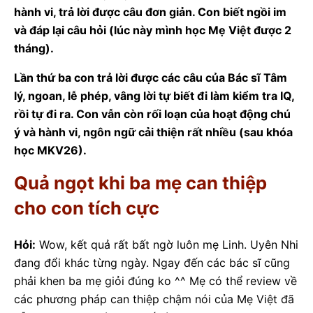
hành vi, trả lời được câu đơn giản. Con biết ngồi im
và đáp lại câu hỏi (lúc này mình học Mẹ Việt được 2
tháng).
Lần thứ ba con trả lời được các câu của Bác sĩ Tâm
lý, ngoan, lễ phép, vâng lời tự biết đi làm kiểm tra IQ,
rồi tự đi ra. Con vẫn còn rối loạn của hoạt động chú
ý và hành vi, ngôn ngữ cải thiện rất nhiều (sau khóa
học MKV26).
Quả ngọt khi ba mẹ can thiệp
cho con tích cực
Hỏi:
Wow, kết quả rất bất ngờ luôn mẹ Linh. Uyên Nhi
đang đổi khác từng ngày. Ngay đến các bác sĩ cũng
phải khen ba mẹ giỏi đúng ko ^^ Mẹ có thể review về
các phương pháp can thiệp chậm nói của Mẹ Việt đã