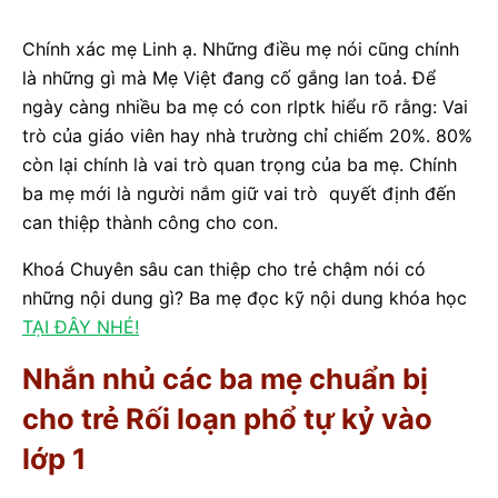
Chính xác mẹ Linh ạ. Những điều mẹ nói cũng chính
là những gì mà Mẹ Việt đang cố gắng lan toả. Để
ngày càng nhiều ba mẹ có con rlptk hiểu rõ rằng: Vai
trò của giáo viên hay nhà trường chỉ chiếm 20%. 80%
còn lại chính là vai trò quan trọng của ba mẹ. Chính
ba mẹ mới là người nắm giữ vai trò quyết định đến
can thiệp thành công cho con.
Khoá Chuyên sâu can thiệp cho trẻ chậm nói có
những nội dung gì? Ba mẹ đọc kỹ nội dung khóa học
TẠI ĐÂY NHÉ!
Nhắn nhủ các ba mẹ chuẩn bị
cho trẻ Rối loạn phổ tự kỷ vào
lớp 1