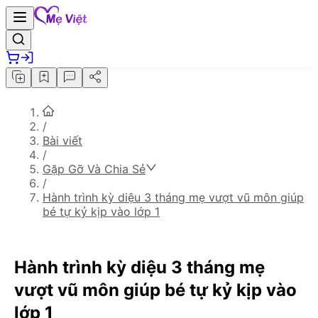
/
Bài viết
/
Gặp Gỡ Và Chia Sẻ
/
Hành trình kỳ diệu 3 tháng mẹ vượt vũ môn giúp
bé tự kỷ kịp vào lớp 1
Hành trình kỳ diệu 3 tháng mẹ
vượt vũ môn giúp bé tự kỷ kịp vào
lớp 1