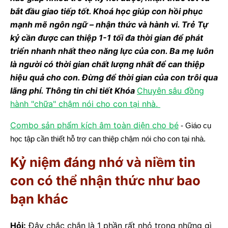
bắt đầu giao tiếp tốt. Khoá học giúp con hồi phục
mạnh mẽ ngôn ngữ – nhận thức và hành vi. Trẻ Tự
kỷ cần được can thiệp 1-1 tối đa thời gian để phát
triển nhanh nhất theo năng lực của con. Ba mẹ luôn
là người có thời gian chất lượng nhất để can thiệp
hiệu quả cho con. Đừng để thời gian của con trôi qua
lãng phí. Thông tin chi tiết Khóa
Chuyên sâu đồng
hành "chữa" chậm nói cho con tại nhà.
Combo sản phẩm kích âm toàn diện cho bé
- Giáo cụ
học tập cần thiết hỗ trợ can thiệp chậm nói cho con tại nhà.
Kỷ niệm đáng nhớ và niềm tin
con có thể nhận thức như bao
bạn khác
Hỏi:
Đây chắc chắn là 1 phần rất nhỏ trong những gì