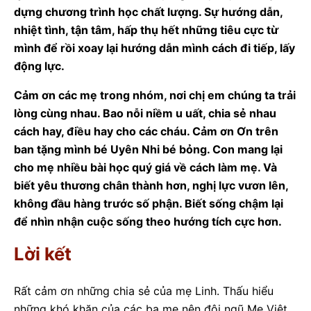
dựng chương trình học chất lượng. Sự hướng dẫn,
nhiệt tình, tận tâm, hấp thụ hết những tiêu cực từ
mình để rồi xoay lại hướng dẫn mình cách đi tiếp, lấy
động lực.
Cảm ơn các mẹ trong nhóm, nơi chị em chúng ta trải
lòng cùng nhau. Bao nỗi niềm u uất, chia sẻ nhau
cách hay, điều hay cho các cháu. Cảm ơn Ơn trên
ban tặng mình bé Uyên Nhi bé bỏng. Con mang lại
cho mẹ nhiều bài học quý giá về cách làm mẹ. Và
biết yêu thương chân thành hơn, nghị lực vươn lên,
không đầu hàng trước số phận. Biết sống chậm lại
để nhìn nhận cuộc sống theo hướng tích cực hơn.
Lời kết
Rất cảm ơn những chia sẻ của mẹ Linh. Thấu hiểu
những khó khăn của các ba mẹ nên đội ngũ Mẹ Việt