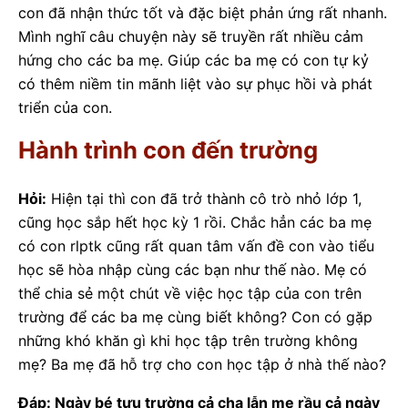
con đã nhận thức tốt và đặc biệt phản ứng rất nhanh.
Mình nghĩ câu chuyện này sẽ truyền rất nhiều cảm
hứng cho các ba mẹ. Giúp các ba mẹ có con tự kỷ
có thêm niềm tin mãnh liệt vào sự phục hồi và phát
triển của con.
Hành trình con đến trường
Hỏi:
Hiện tại thì con đã trở thành cô trò nhỏ lớp 1,
cũng học sắp hết học kỳ 1 rồi. Chắc hẳn các ba mẹ
có con rlptk cũng rất quan tâm vấn đề con vào tiểu
học sẽ hòa nhập cùng các bạn như thế nào. Mẹ có
thể chia sẻ một chút về việc học tập của con trên
trường để các ba mẹ cùng biết không? Con có gặp
những khó khăn gì khi học tập trên trường không
mẹ? Ba mẹ đã hỗ trợ cho con học tập ở nhà thế nào?
Đáp: Ngày bé tựu trường cả cha lẫn mẹ rầu cả ngày