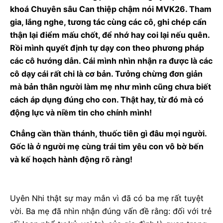
khoá Chuyên sâu Can thiệp chậm nói MVK26. Tham
gia, lắng nghe, tương tác cùng các cô, ghi chép cẩn
thận lại điểm mấu chốt, để nhớ hay coi lại nếu quên.
Rồi mình quyết định tự dạy con theo phương pháp
các cô hướng dẫn. Cái mình nhìn nhận ra được là các
cô dạy cái rất chi là cơ bản. Tưởng chừng đơn giản
mà bản thân người làm mẹ như mình cũng chưa biết
cách áp dụng đúng cho con. Thật hay, từ đó mà có
động lực và niềm tin cho chính mình!
Chẳng cần thần thánh, thuốc tiên gì đâu mọi người.
Gốc là ở người mẹ cùng trái tim yêu con vô bờ bến
và kế hoạch hành động rõ ràng!
Uyên Nhi thật sự may mắn vì đã có ba mẹ rất tuyệt
vời. Ba mẹ đã nhìn nhận đúng vấn đề rằng: đối với trẻ