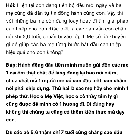
Hỏi:
Hiện tại con đang tiến bộ đều mỗi ngày và ba
mẹ cũng đã dần tự tin đồng hành cùng con. Vậy thì
với những ba mẹ còn đang loay hoay đi tìm giải pháp
can thiệp cho con. Đặc biệt là các bạn vẫn còn chậm
nói khi 5,6 tuổi, chuẩn bị vào lớp 1. Mẹ có lời khuyên
gì để giúp các ba mẹ từng bước bắt đầu can thiệp
hiệu quả cho con không?
Đáp: Hành động đầu tiên mình muốn gửi đến các mẹ
1 cái ôm thật chặt để lắng đọng lại bao nỗi niềm,
chua chát mà 1 người mẹ có con đặc biệt, con chậm
nói phải chịu đựng. Thứ hai là các mẹ hãy cho mình 1
phép thử. Học ở Mẹ Việt, học ở cô thầy tâm lý gì
cũng được để mình có 1 hướng đi. Đi đúng hay
không thì chúng ta cũng có thêm kiến thức mà dạy
con.
Dù các bé 5,6 thậm chí 7 tuổi cũng chẳng sao đâu