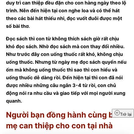
duy trì can thiệp đều đặn cho con hàng ngày theo lộ
trình. Nên đến hiện tại con nghe loa và có thể hát
theo các bài hát thiếu nhi, đọc vuốt đuôi được một
số bài thơ.
Đọc sách thì con từ không thích sách giờ rất chịu
khó đọc sách. Nhờ đọc sách mà con thay đổi nhiều.
Như trước đây con uống thuốc rất khó, không chịu
uống thuốc. Nhưng từ ngày mẹ đọc sách quyển nếu
ốm mà không uống thuốc thì sao thì con hiểu và
uống thuốc dễ dàng rồi. Đến hiện tại thì con đã nói
được nhiều những câu ngắn 3-4 từ rồi, con chủ
động nói ra nhu cầu và giao tiếp với mọi người xung
quanh.
Người bạn đồng hành cùng ba
Trở lại
mẹ can thiệp cho con tại nhà