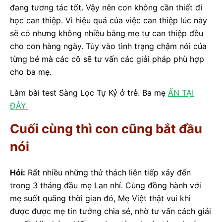
đang tương tác tốt. Vậy nên con không cần thiết đi
học can thiệp. Vì hiệu quả của việc can thiệp lúc này
sẽ có nhưng không nhiều bằng mẹ tự can thiệp đều
cho con hàng ngày. Tùy vào tình trạng chậm nói của
từng bé mà các cô sẽ tư vấn các giải pháp phù hợp
cho ba mẹ.
Làm bài test Sàng Lọc Tự Kỷ ở trẻ. Ba mẹ
ẤN TẠI
ĐÂY.
Cuối cùng thì con cũng bắt đầu
nói
Hỏi:
Rất nhiều những thử thách liên tiếp xảy đến
trong 3 tháng đầu mẹ Lan nhỉ. Cùng đồng hành với
mẹ suốt quãng thời gian đó, Mẹ Việt thật vui khi
được được mẹ tin tưởng chia sẻ, nhờ tư vấn cách giải