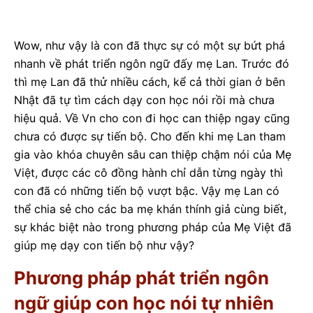
Wow, như vậy là con đã thực sự có một sự bứt phá
nhanh về phát triển ngôn ngữ đấy mẹ Lan. Trước đó
thì mẹ Lan đã thử nhiều cách, kể cả thời gian ở bên
Nhật đã tự tìm cách dạy con học nói rồi mà chưa
hiệu quả. Về Vn cho con đi học can thiệp ngay cũng
chưa có được sự tiến bộ. Cho đến khi mẹ Lan tham
gia vào khóa chuyên sâu can thiệp chậm nói của Mẹ
Việt, được các cô đồng hành chỉ dẫn từng ngày thì
con đã có những tiến bộ vượt bậc. Vậy mẹ Lan có
thể chia sẻ cho các ba mẹ khán thính giả cùng biết,
sự khác biệt nào trong phương pháp của Mẹ Việt đã
giúp mẹ dạy con tiến bộ như vậy?
Phương pháp phát triển ngôn
ngữ giúp con học nói tự nhiên