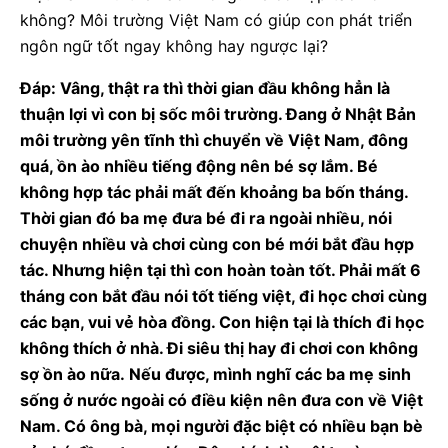
không? Môi trường Việt Nam có giúp con phát triển
ngôn ngữ tốt ngay không hay ngược lại?
Đáp: Vâng, thật ra thì thời gian đầu không hẳn là
thuận lợi vì con bị sốc môi trường. Đang ở Nhật Bản
môi trường yên tĩnh thì chuyển về Việt Nam, đông
quá, ồn ào nhiều tiếng động nên bé sợ lắm. Bé
không hợp tác phải mất đến khoảng ba bốn tháng.
Thời gian đó ba mẹ đưa bé đi ra ngoài nhiều, nói
chuyện nhiều và chơi cùng con bé mới bắt đầu hợp
tác. Nhưng hiện tại thì con hoàn toàn tốt. Phải mất 6
tháng con bắt đầu nói tốt tiếng việt, đi học chơi cùng
các bạn, vui vẻ hòa đồng. Con hiện tại là thích đi học
không thích ở nhà. Đi siêu thị hay đi chơi con không
sợ ồn ào nữa. Nếu được, mình nghĩ các ba mẹ sinh
sống ở nước ngoài có điều kiện nên đưa con về Việt
Nam. Có ông bà, mọi người đặc biệt có nhiều bạn bè