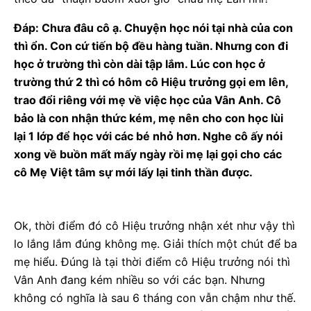
Đáp: Chưa đâu cô ạ. Chuyện học nói tại nhà của con
thì ổn. Con cứ tiến bộ đều hàng tuần. Nhưng con đi
học ở trường thì còn dài tập lắm. Lúc con học ở
trường thứ 2 thì có hôm cô Hiệu trưởng gọi em lên,
trao đổi riêng với mẹ về việc học của Vân Anh. Cô
bảo là con nhận thức kém, mẹ nên cho con học lùi
lại 1 lớp để học với các bé nhỏ hơn. Nghe cô ấy nói
xong về buồn mất mấy ngày rồi mẹ lại gọi cho các
cô Mẹ Việt tâm sự mới lấy lại tinh thần được.
Ok, thời điểm đó cô Hiệu trưởng nhận xét như vậy thì
lo lắng lắm đúng không mẹ. Giải thích một chút để ba
mẹ hiểu. Đúng là tại thời điểm cô Hiệu trưởng nói thì
Vân Anh đang kém nhiều so với các bạn. Nhưng
không có nghĩa là sau 6 tháng con vẫn chậm như thế.