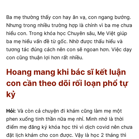
Ba mẹ thường thấy con hay ăn vạ, con ngang bướng.
Nhưng trong nhiều trường hợp là chính vì ba mẹ chưa
hiểu con. Trong khóa học Chuyên sâu, Mẹ Việt giúp
ba mẹ hiểu vấn đề từ gốc. Nhờ được thấu hiểu và
tương tác đúng cách nên con sẽ ngoan hơn. Việc dạy
con cũng thuận lợi hơn rất nhiều.
Hoang mang khi bác sĩ kết luận
con cần theo dõi rối loạn phổ tự
kỷ
Hỏi:
Và còn cả chuyện đi khám cũng làm mẹ một
phen xuống tinh thần nữa mẹ nhỉ. Mình nhớ là thời
điểm mẹ đăng ký khóa học thì vì dịch covid nên chưa
đặt lịch khám cho con được. Vậy là học 2 tháng thì