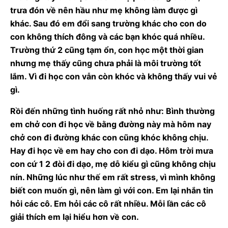
trưa đón về nên hầu như mẹ không làm được gì
khác. Sau đó em đổi sang trường khác cho con do
con không thích đông và các bạn khóc quá nhiều.
Trường thứ 2 cũng tạm ổn, con học một thời gian
nhưng mẹ thấy cũng chưa phải là môi trường tốt
lắm. Vì đi học con vẫn còn khóc và không thấy vui vẻ
gì.
Rồi đến những tình huống rất nhỏ như: Bình thường
em chở con đi học về bằng đường này mà hôm nay
chở con đi đường khác con cũng khóc không chịu.
Hay đi học về em hay cho con đi dạo. Hôm trời mưa
con cứ 1 2 đòi đi dạo, mẹ dỗ kiểu gì cũng không chịu
nín. Những lúc như thế em rất stress, vì mình không
biết con muốn gì, nên làm gì với con. Em lại nhắn tin
hỏi các cô. Em hỏi các cô rất nhiều. Mỗi lần các cô
giải thích em lại hiểu hơn về con.