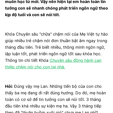
muốn học từ mới. Vậy nên hiện tại em hoàn toàn tin
tưởng con sẽ nhanh chóng phát triển ngôn ngữ theo
kịp độ tuổi và con sẽ nói tốt.
Khóa Chuyên sâu "chữa" chậm nói của Mẹ Việt tự hào
giúp nhiều trẻ chậm nói đơn thuần bật âm ngay trong
tháng đầu tiên. Trẻ biết nhiều, thông minh ngôn ngữ,
lập luận tốt, phát triển ngôn ngữ tốt sau khóa học.
Thông tin chi tiết Khóa
Chuyên sâu đồng hành can
thiệp chậm nói cho con tại nhà.
Hỏi:
Đúng vậy mẹ Lan. Những tiến bộ của con cho
thấy ba mẹ đang đi rất đúng hướng. Do đó, mẹ hoàn
toàn có cơ sở để tin tưởng con sẽ nói tốt. 3 tháng
đầu tiên khá nhiều sự kiện mẹ ha. Vậy 3 tháng tiếp
theo đã “thuận buồm xuôi gió” chưa mẹ Lan nhỉ?