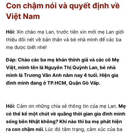
Con chậm nói và quyết định về
Việt Nam
Hỏi:
Xin chào mẹ Lan, trước tiên xin mời mẹ Lan giới
thiệu đôi nét về bản thân và bé nhà mình để các ba
mẹ được biết nhé!
Đáp: Chào các ba mẹ khán thính giả và các cô Mẹ
Việt, mình tên là Nguyễn Thị Quỳnh Lan, bé nhà
mình là Trương Vân Anh năm nay 4 tuổi. Hiện gia
đình mình đang ở TP.HCM, Quận Gò Vấp.
Hỏi:
Cảm ơn những chia sẻ thông tin của mẹ Lan.
Mẹ
có thể kể một chút về quãng thời gian gia đình mình
sống bên Nhật không? Khi nào thì ba mẹ phát hiện
ra con chậm nói.
Lúc đó tâm trạng, cảm xúc của ba