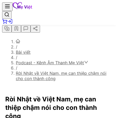
/
Bài viết
/
Podcast - Kênh Âm Thanh Mẹ Việt
/
Rời Nhật về Việt Nam, mẹ can thiệp chậm nói
cho con thành công
Rời Nhật về Việt Nam, mẹ can
thiệp chậm nói cho con thành
công