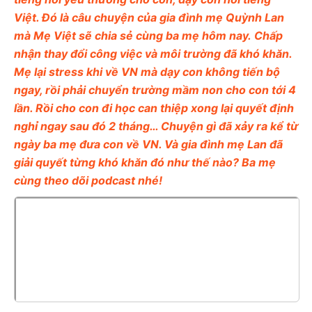
Việt. Đó là câu chuyện của gia đình mẹ Quỳnh Lan
mà Mẹ Việt sẽ chia sẻ cùng ba mẹ hôm nay. Chấp
nhận thay đổi công việc và môi trường đã khó khăn.
Mẹ lại stress khi về VN mà dạy con không tiến bộ
ngay, rồi phải chuyển trường mầm non cho con tới 4
lần. Rồi cho con đi học can thiệp xong lại quyết định
nghỉ ngay sau đó 2 tháng… Chuyện gì đã xảy ra kể từ
ngày ba mẹ đưa con về VN. Và gia đình mẹ Lan đã
giải quyết từng khó khăn đó như thế nào? Ba mẹ
cùng theo dõi podcast nhé!