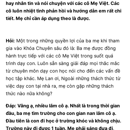
hay nhắn tin và nói chuyện với các cô Mẹ Việt. Các
cô luôn nhiệt tình phản hồi và hướng dẫn em rất chi
tiết. Mẹ chỉ cần áp dụng theo là được.
Hỏi:
Một trong những quyền lợi của ba mẹ khi tham
gia vào Khóa Chuyên sâu đó là: Ba mẹ được đồng
hành trực tiếp với các cô Mẹ Việt trong suốt quá
trình dạy con. Luôn sẵn sàng giải đáp mọi thắc mắc
từ chuyên môn dạy con học nói cho đến các vấn đề
học tập khác. Mẹ Lan ơi, Ngoài những thách thức từ
việc dạy con tại nhà ra, mẹ còn gặp những thách
thức nào nữa không?
Đáp: Vâng ạ, nhiều lắm cô ạ. Nhất là trong thời gian
đầu, ba mẹ tìm trường cho con gian nan lắm cô ạ.
Đầu tiên là con đi học ở trường khóc và không chịu.
Trường này đi được 1 tuần. Mẹ phải sáng đưa đi,