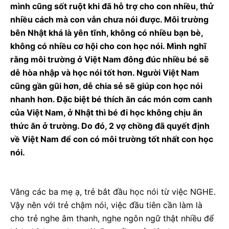
mình cũng sốt ruột khi đã hỗ trợ cho con nhiều, thử
nhiều cách mà con vẫn chưa nói được. Môi trường
bên Nhật khá là yên tĩnh, không có nhiều bạn bè,
không có nhiều cơ hội cho con học nói. Mình nghĩ
rằng môi trường ở Việt Nam đông đúc nhiều bé sẽ
dễ hòa nhập và học nói tốt hơn. Người Việt Nam
cũng gần gũi hơn, dễ chia sẻ sẽ giúp con học nói
nhanh hơn. Đặc biệt bé thích ăn các món cơm canh
của Việt Nam, ở Nhật thì bé đi học không chịu ăn
thức ăn ở trường. Do đó, 2 vợ chồng đã quyết định
về Việt Nam để con có môi trường tốt nhất con học
nói.
Vâng các ba mẹ ạ, trẻ bắt đầu học nói từ việc NGHE.
Vậy nên với trẻ chậm nói, việc đầu tiên cần làm là
cho trẻ nghe âm thanh, nghe ngôn ngữ thật nhiều để