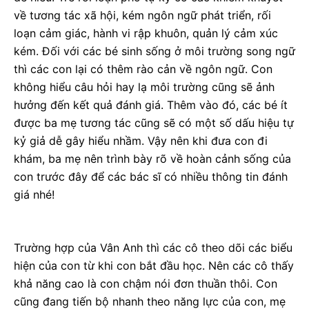
về tương tác xã hội, kém ngôn ngữ phát triển, rối
loạn cảm giác, hành vi rập khuôn, quản lý cảm xúc
kém. Đối với các bé sinh sống ở môi trường song ngữ
thì các con lại có thêm rào cản về ngôn ngữ. Con
không hiểu câu hỏi hay lạ môi trường cũng sẽ ảnh
hưởng đến kết quả đánh giá. Thêm vào đó, các bé ít
được ba mẹ tương tác cũng sẽ có một số dấu hiệu tự
kỷ giả dễ gây hiểu nhầm. Vậy nên khi đưa con đi
khám, ba mẹ nên trình bày rõ về hoàn cảnh sống của
con trước đây để các bác sĩ có nhiều thông tin đánh
giá nhé!
Trường hợp của Vân Anh thì các cô theo dõi các biểu
hiện của con từ khi con bắt đầu học. Nên các cô thấy
khả năng cao là con chậm nói đơn thuần thôi. Con
cũng đang tiến bộ nhanh theo năng lực của con, mẹ