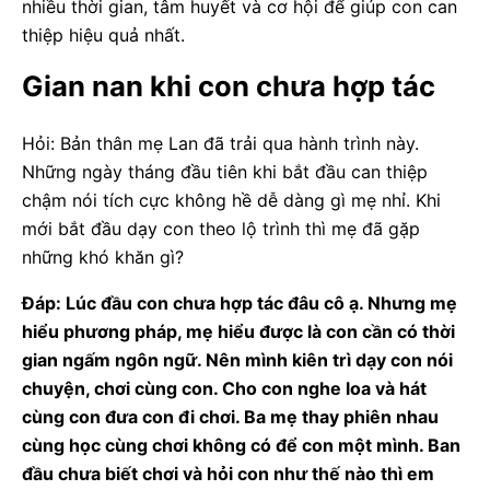
nhiều thời gian, tâm huyết và cơ hội để giúp con can
thiệp hiệu quả nhất.
Gian nan khi con chưa hợp tác
Hỏi: Bản thân mẹ Lan đã trải qua hành trình này.
Những ngày tháng đầu tiên khi bắt đầu can thiệp
chậm nói tích cực không hề dễ dàng gì mẹ nhỉ. Khi
mới bắt đầu dạy con theo lộ trình thì mẹ đã gặp
những khó khăn gì?
Đáp: Lúc đầu con chưa hợp tác đâu cô ạ. Nhưng mẹ
hiểu phương pháp, mẹ hiểu được là con cần có thời
gian ngấm ngôn ngữ. Nên mình kiên trì dạy con nói
chuyện, chơi cùng con. Cho con nghe loa và hát
cùng con đưa con đi chơi. Ba mẹ thay phiên nhau
cùng học cùng chơi không có để con một mình. Ban
đầu chưa biết chơi và hỏi con như thế nào thì em