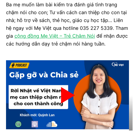
Ba mẹ muốn làm bài kiểm tra đánh giá tình trạng
chậm nói cho con; Tư vấn cách can thiệp cho con tại
nhà; hỗ trợ về sách, thẻ học, giáo cụ học tập… Liên
hệ ngay với Mẹ Việt qua hotline 035 227 5339. Tham
gia
cộng đồng Mẹ Việt – Trẻ Chậm Nói
để nhận được
các hướng dẫn dạy trẻ chậm nói hàng tuần.