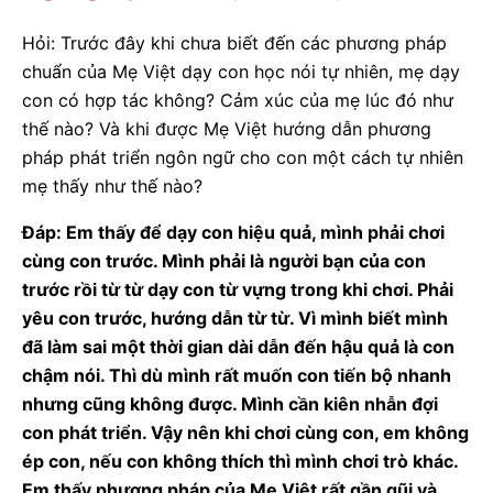
Hỏi: Trước đây khi chưa biết đến các phương pháp
chuẩn của Mẹ Việt dạy con học nói tự nhiên, mẹ dạy
con có hợp tác không? Cảm xúc của mẹ lúc đó như
thế nào? Và khi được Mẹ Việt hướng dẫn phương
pháp phát triển ngôn ngữ cho con một cách tự nhiên
mẹ thấy như thế nào?
Đáp: Em thấy để dạy con hiệu quả, mình phải chơi
cùng con trước. Mình phải là người bạn của con
trước rồi từ từ dạy con từ vựng trong khi chơi. Phải
yêu con trước, hướng dẫn từ từ. Vì mình biết mình
đã làm sai một thời gian dài dẫn đến hậu quả là con
chậm nói. Thì dù mình rất muốn con tiến bộ nhanh
nhưng cũng không được. Mình cần kiên nhẫn đợi
con phát triển. Vậy nên khi chơi cùng con, em không
ép con, nếu con không thích thì mình chơi trò khác.
Em thấy phương pháp của Mẹ Việt rất gần gũi và