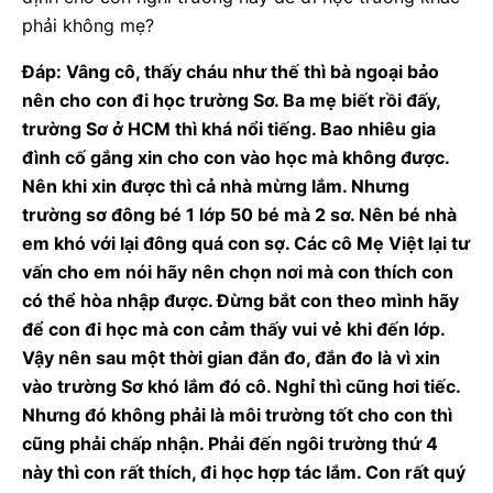
phải không mẹ?
Đáp: Vâng cô, thấy cháu như thế thì bà ngoại bảo
nên cho con đi học trường Sơ. Ba mẹ biết rồi đấy,
trường Sơ ở HCM thì khá nổi tiếng. Bao nhiêu gia
đình cố gắng xin cho con vào học mà không được.
Nên khi xin được thì cả nhà mừng lắm. Nhưng
trường sơ đông bé 1 lớp 50 bé mà 2 sơ. Nên bé nhà
em khó với lại đông quá con sợ. Các cô Mẹ Việt lại tư
vấn cho em nói hãy nên chọn nơi mà con thích con
có thể hòa nhập được. Đừng bắt con theo mình hãy
để con đi học mà con cảm thấy vui vẻ khi đến lớp.
Vậy nên sau một thời gian đắn đo, đắn đo là vì xin
vào trường Sơ khó lắm đó cô. Nghỉ thì cũng hơi tiếc.
Nhưng đó không phải là môi trường tốt cho con thì
cũng phải chấp nhận. Phải đến ngôi trường thứ 4
này thì con rất thích, đi học hợp tác lắm. Con rất quý