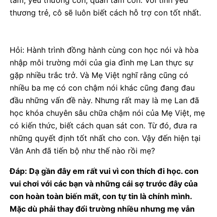
thương trẻ, cô sẽ luôn biết cách hỗ trợ con tốt nhất.
Hỏi: Hành trình đồng hành cùng con học nói và hòa
nhập môi trường mới của gia đình mẹ Lan thực sự
gặp nhiều trắc trở. Và Mẹ Việt nghĩ rằng cũng có
nhiều ba mẹ có con chậm nói khác cũng đang đau
đầu những vấn đề này. Nhưng rất may là mẹ Lan đã
học khóa chuyên sâu chữa chậm nói của Mẹ Việt, mẹ
có kiến thức, biết cách quan sát con. Từ đó, đưa ra
những quyết định tốt nhất cho con. Vậy đến hiện tại
Vân Anh đã tiến bộ như thế nào rồi mẹ?
Đáp: Dạ gần đây em rất vui vì con thích đi học. con
vui chơi với các bạn và những cái sợ trước đây của
con hoàn toàn biến mất, con tự tin là chính mình.
Mặc dù phải thay đổi trường nhiều nhưng mẹ vẫn