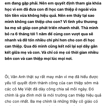
em đang gặp phải. Nên em quyết định tham gia khóa
học vì em đã đưa con đi học can thiệp ở ngoài vừa
tốn tiền vừa không hiệu quả. Nên em thấy tại sao
mình không can thiệp cho con? Vì tình yêu thương
ba mẹ sẽ giúp con phát triển nhanh nhất. Thà mình
bỏ ra 6 tháng tới 1 năm để cùng con vượt qua sẽ
nhanh và đỡ tốn nhiều chi phí hơn cho con đi học
can thiệp. Qua đó mình cũng kết nối lại sợi dây gắn
kết giữa mẹ và con. Và chỉ có mẹ có thời gian nhiều
bên con và can thiệp mọi lúc mọi nơi.
Ôi, Vân Anh thật sự rất may mắn vì mẹ đã hiểu được
yếu tố quyết định thành công của can thiệp sớm mà
các cô Mẹ Việt đã dày công chia sẻ mỗi ngày. Đó
chính là gia đình mới là môi trường can thiệp hiệu quả
cho con nhất. Ba mẹ chính là những thầy cô giáo có