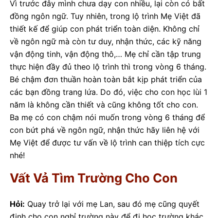
Vì trước đây mình chưa dạy con nhiều, lại còn có bất
đồng ngôn ngữ. Tuy nhiên, trong lộ trình Mẹ Việt đã
thiết kế để giúp con phát triển toàn diện. Không chỉ
về ngôn ngữ mà còn tư duy, nhận thức, các kỹ năng
vận động tinh, vận động thô,… Mẹ chỉ cần tập trung
thực hiện đầy đủ theo lộ trình thì trong vòng 6 tháng.
Bé chậm đơn thuần hoàn toàn bắt kịp phát triển của
các bạn đồng trang lứa. Do đó, việc cho con học lùi 1
năm là không cần thiết và cũng không tốt cho con.
Ba mẹ có con chậm nói muốn trong vòng 6 tháng để
con bứt phá về ngôn ngữ, nhận thức hãy liên hệ với
Mẹ Việt để được tư vấn về lộ trình can thiệp tích cực
nhé!
Vất Vả Tìm Trường Cho Con
Hỏi:
Quay trở lại với mẹ Lan, sau đó mẹ cũng quyết
định cho con nghỉ trường này để đi học trường khác