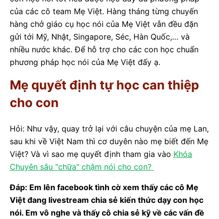
của các cô team Mẹ Việt. Hàng tháng từng chuyến
hàng chở giáo cụ học nói của Mẹ Việt vẫn đều đặn
gửi tới Mỹ, Nhật, Singapore, Séc, Hàn Quốc,… và
nhiều nước khác. Để hỗ trợ cho các con học chuẩn
phương pháp học nói của Mẹ Việt đấy ạ.
Mẹ quyết định tự học can thiệp
cho con
Hỏi: Như vậy, quay trở lại với câu chuyện của mẹ Lan,
sau khi về Việt Nam thì cơ duyên nào mẹ biết đến Mẹ
Việt? Và vì sao mẹ quyết định tham gia vào
Khóa
Chuyên sâu "chữa" chậm nói cho con?
Đáp: Em lên facebook tình cờ xem thấy các cô Mẹ
Việt đang livestream chia sẻ kiến thức dạy con học
nói. Em vô nghe và thấy cô chia sẻ kỹ về các vấn đề