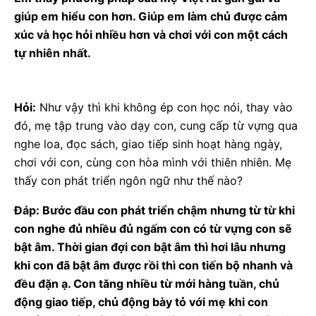
giúp em hiểu con hơn. Giúp em làm chủ được cảm
xúc và học hỏi nhiều hơn và chơi với con một cách
tự nhiên nhất.
Hỏi:
Như vậy thì khi không ép con học nói, thay vào
đó, mẹ tập trung vào dạy con, cung cấp từ vựng qua
nghe loa, đọc sách, giao tiếp sinh hoạt hàng ngày,
chơi với con, cùng con hòa mình với thiên nhiên. Mẹ
thấy con phát triển ngôn ngữ như thế nào?
Đáp: Bước đầu con phát triển chậm nhưng từ từ khi
con nghe đủ nhiều đủ ngấm con có từ vựng con sẽ
bật âm. Thời gian đợi con bật âm thì hơi lâu nhưng
khi con đã bật âm được rồi thì con tiến bộ nhanh và
đều đặn ạ. Con tăng nhiều từ mới hàng tuần, chủ
động giao tiếp, chủ động bày tỏ với mẹ khi con