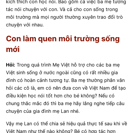
kích thích con học nói. Bao gồm cả việc ba mẹ tương
tác nói chuyện với con. Và cả cho con sống trong
môi trường mà mọi người thường xuyên trao đổi trò
chuyện với nhau.
Con làm quen môi trường sống
mới
Hỏi:
Trong quá trình Mẹ Việt hỗ trợ cho các ba mẹ
Việt sinh sống ở nước ngoài cũng có rất nhiều gia
đình có hoàn cảnh tương tự. Ba mẹ thường phân vân
hỏi các cô là, em có nên đưa con về Việt Nam để tạo
điều kiện học nói tốt hơn cho bé không? Nếu có
chung thắc mắc đó thì ba mẹ hãy lắng nghe tiếp câu
chuyện của gia đình mẹ Lan nhé.
Vậy mẹ Lan có thể chia sẻ hiệu quả thực tế sau khi về
Việt Nam như thế nào không? Bé có hợp tác hơn