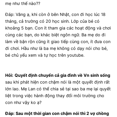
mẹ như thế nào??
Đáp: Vâng ạ, khi còn ở bên Nhật, con đi học lúc 18
tháng, cả trường có 20 học sinh. Lớp của bé có
khoảng 5 bạn. Con ít tham gia các hoạt động và chơi
cùng các bạn, do khác biệt ngôn ngữ. Ba mẹ do đi
làm về bận rộn cũng ít giao tiếp cùng con, ít đưa con
đi chơi. Hầu như là ba mẹ không có dạy nói cho bé,
bé chủ yếu xem và tự học trên youtube.
Hỏi:
Quyết định chuyển cả gia đình về Vn sinh sống
sau khi phát hiện con chậm nói là một quyết định rất
lớn lao. Mẹ Lan có thể chia sẻ tại sao ba mẹ lại quyết
liệt trong việc hành động thay đổi môi trường cho
con như vậy ko ạ?
Đáp: Sau một thời gian con chậm nói thì 2 vợ chồng