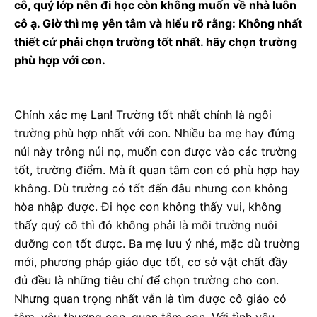
cô, quý lớp nên đi học còn không muốn về nhà luôn
cô ạ. Giờ thì mẹ yên tâm và hiểu rõ rằng: Không nhất
thiết cứ phải chọn trường tốt nhất. hãy chọn trường
phù hợp với con.
Chính xác mẹ Lan! Trường tốt nhất chính là ngôi
trường phù hợp nhất với con. Nhiều ba mẹ hay đứng
núi này trông núi nọ, muốn con được vào các trường
tốt, trường điểm. Mà ít quan tâm con có phù hợp hay
không. Dù trường có tốt đến đâu nhưng con không
hòa nhập được. Đi học con không thấy vui, không
thấy quý cô thì đó không phải là môi trường nuôi
dưỡng con tốt được. Ba mẹ lưu ý nhé, mặc dù trường
mới, phương pháp giáo dục tốt, cơ sở vật chất đầy
đủ đều là những tiêu chí để chọn trường cho con.
Nhưng quan trọng nhất vẫn là tìm được cô giáo có
tâm, yêu thương con, quan tâm con. Với tình yêu