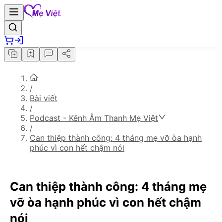
/
Bài viết
/
Podcast - Kênh Âm Thanh Mẹ Việt
/
Can thiệp thành công: 4 tháng mẹ vỡ òa hạnh
phúc vì con hết chậm nói
Can thiệp thành công: 4 tháng mẹ
vỡ òa hạnh phúc vì con hết chậm
nói