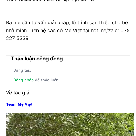
Ba mẹ cần tư vấn giải pháp, lộ trình can thiệp cho bé
nhà mình. Liên hệ các cô Mẹ Việt tại hotline/zalo: 035
227 5339
Thảo luận cộng đồng
Đang tải...
Đăng nhập
để thảo luận
Về tác giả
Team Mẹ Việt