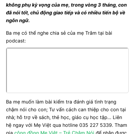
không phụ kỳ vọng của mẹ, trong vòng 3 tháng, con
đã nói tốt, chủ động giao tiếp và có nhiều tiến bộ về
ngôn ngữ.
Ba mẹ có thể nghe chia sẻ của mẹ Trâm tại bài
podcast:
Ba mẹ muốn làm bài kiểm tra đánh giá tình trạng
chậm nói cho con; Tư vấn cách can thiệp cho con tại
nhà; hỗ trợ về sách, thẻ học, giáo cụ học tập… Liên
hệ ngay với Mẹ Việt qua hotline 035 227 5339. Tham
gia
cộng đồng Mẹ Việt – Trẻ Chậm Nói
để nhận được