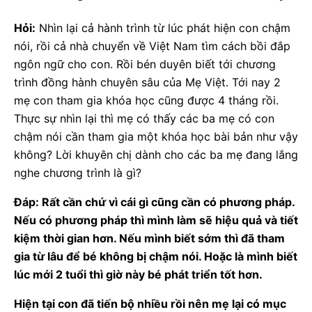
Hỏi:
Nhìn lại cả hành trình từ lúc phát hiện con chậm
nói, rồi cả nhà chuyển về Việt Nam tìm cách bồi đắp
ngôn ngữ cho con. Rồi bén duyên biết tới chương
trình đồng hành chuyên sâu của Mẹ Việt. Tới nay 2
mẹ con tham gia khóa học cũng được 4 tháng rồi.
Thực sự nhìn lại thì mẹ có thấy các ba mẹ có con
chậm nói cần tham gia một khóa học bài bản như vậy
không? Lời khuyên chị dành cho các ba mẹ đang lắng
nghe chương trình là gì?
Đáp: Rất cần chứ vì cái gì cũng cần có phương pháp.
Nếu có phương pháp thì mình làm sẽ hiệu quả và tiết
kiệm thời gian hơn. Nếu mình biết sớm thì đã tham
gia từ lâu để bé không bị chậm nói. Hoặc là mình biết
lúc mới 2 tuổi thì giờ này bé phát triển tốt hơn.
Hiện tại con đã tiến bộ nhiều rồi nên mẹ lại có mục