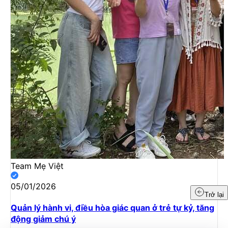
Team Mẹ Việt
05/01/2026
Trở lại
Quản lý hành vi, điều hòa giác quan ở trẻ tự kỷ, tăng
động giảm chú ý