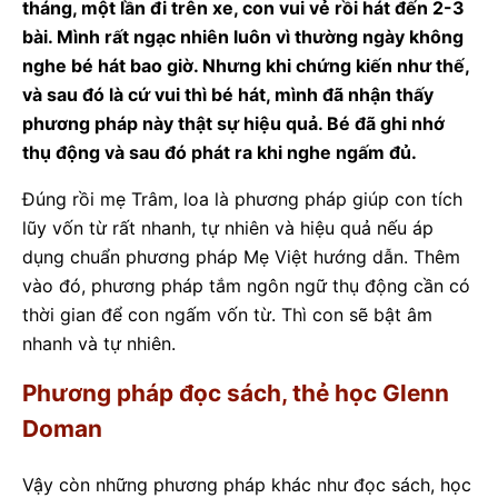
tháng, một lần đi trên xe, con vui vẻ rồi hát đến 2-3
bài. Mình rất ngạc nhiên luôn vì thường ngày không
nghe bé hát bao giờ. Nhưng khi chứng kiến như thế,
và sau đó là cứ vui thì bé hát, mình đã nhận thấy
phương pháp này thật sự hiệu quả. Bé đã ghi nhớ
thụ động và sau đó phát ra khi nghe ngấm đủ.
Đúng rồi mẹ Trâm, loa là phương pháp giúp con tích
lũy vốn từ rất nhanh, tự nhiên và hiệu quả nếu áp
dụng chuẩn phương pháp Mẹ Việt hướng dẫn. Thêm
vào đó, phương pháp tắm ngôn ngữ thụ động cần có
thời gian để con ngấm vốn từ. Thì con sẽ bật âm
nhanh và tự nhiên.
Phương pháp đọc sách, thẻ học Glenn
Doman
Vậy còn những phương pháp khác như đọc sách, học