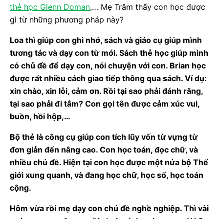
thẻ học Glenn Doman
,… Mẹ Trâm thấy con học được
gì từ những phương pháp này?
Loa thì giúp con ghi nhớ, sách và giáo cụ giúp mình
tương tác và dạy con từ mới. Sách thẻ học giúp mình
có chủ đề để dạy con, nói chuyện với con. Brian học
được rất nhiều cách giao tiếp thông qua sách. Ví dụ:
xin chào, xin lỗi, cảm ơn. Rồi tại sao phải đánh răng,
tại sao phải đi tắm? Con gọi tên được cảm xúc vui,
buồn, hồi hộp,…
Bộ thẻ là công cụ giúp con tích lũy vốn từ vựng từ
đơn giản đến nâng cao. Con học toán, đọc chữ, và
nhiều chủ đề. Hiện tại con học được một nửa bộ Thế
giới xung quanh, và đang học chữ, học số, học toán
cộng.
Hôm vừa rồi mẹ dạy con chủ đề nghề nghiệp. Thì vài