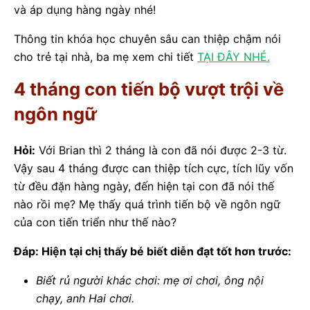
và áp dụng hàng ngày nhé!
Thông tin khóa học chuyên sâu can thiệp chậm nói
cho trẻ tại nhà, ba mẹ xem chi tiết
TẠI ĐÂY NHÉ.
4 tháng con tiến bộ vượt trội về
ngôn ngữ
Hỏi:
Với Brian thì 2 tháng là con đã nói được 2-3 từ.
Vậy sau 4 tháng được can thiệp tích cực, tích lũy vốn
từ đều đặn hàng ngày, đến hiện tại con đã nói thế
nào rồi mẹ? Mẹ thấy quá trình tiến bộ về ngôn ngữ
của con tiến triển như thế nào?
Đáp: Hiện tại chị thấy bé biết diễn đạt tốt hơn trước:
Biết rủ người khác chơi: mẹ ơi chơi, ông nội
chạy, anh Hai chơi.