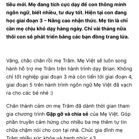
tiêu mới. Mẹ đang tích cực dạy để con thông minh
ngôn ngữ, biết nhiều, tư duy tốt. Hiện tại con đang
học giai đoạn 3 – Nâng cao nhận thức. Mẹ tin là chỉ
cần mẹ chịu khó dạy hàng ngày. Chỉ vài tháng nữa
thôi con sẽ phát triển bằng các bạn đồng trang lứa.
Vâng, chắc chắn rồi mẹ Trâm. Mẹ Việt sẽ luôn song
hành hỗ trợ mẹ Trâm trên hành trình dạy Brian. Không
chỉ tốt nghiệp giai đoạn 3 mà còn tiến tới giai đoạn 4,
giai đoạn 5 trên hành trình ngôn ngữ Mẹ Việt đã vạch
ra cho các bé nhé :)
Chân thành cảm ơn mẹ Trâm đã dành thời gian tham
gia chương trình
Gặp gỡ và chia sẻ
của Mẹ Việt. Góp
phần truyền cảm hứng cho nhiều ba mẹ thêm tự tin
chữa chậm nói cho con tại nhà. Chúc gia đình mẹ
Trâm nhiều sức khỏe và hạnh phúc <3