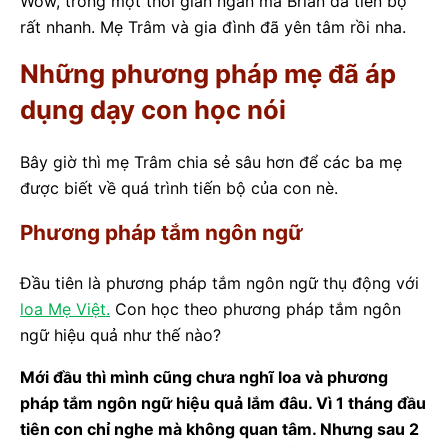
Wow, trong một thời gian ngắn mà Brian đã tiến bộ
rất nhanh. Mẹ Trâm và gia đình đã yên tâm rồi nha.
Những phương pháp mẹ đã áp
dụng dạy con học nói
Bây giờ thì mẹ Trâm chia sẻ sâu hơn để các ba mẹ
được biết về quá trình tiến bộ của con nè.
Phương pháp tắm ngôn ngữ
Đầu tiên là phương pháp tắm ngôn ngữ thụ động với
loa Mẹ Việt.
Con học theo phương pháp tắm ngôn
ngữ hiệu quả như thế nào?
Mới đầu thì mình cũng chưa nghĩ loa và phương
pháp tắm ngôn ngữ hiệu quả lắm đâu. Vì 1 tháng đầu
tiên con chỉ nghe mà không quan tâm. Nhưng sau 2