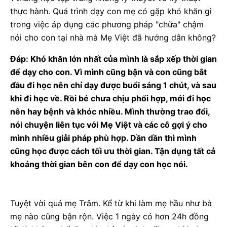
thực hành. Quá trình dạy con mẹ có gặp khó khăn gì
trong việc áp dụng các phương pháp "chữa" chậm
nói cho con tại nhà mà Mẹ Việt đã hướng dẫn không?
Đáp: Khó khăn lớn nhất của mình là sắp xếp thời gian
để dạy cho con. Vì mình cũng bận và con cũng bắt
đầu đi học nên chỉ dạy được buổi sáng 1 chút, và sau
khi đi học về. Rồi bé chưa chịu phối hợp, mới đi học
nên hay bệnh và khóc nhiều. Mình thường trao đổi,
nói chuyện liên tục với Mẹ Việt và các cô gợi ý cho
mình nhiều giải pháp phù hợp. Dần dần thì mình
cũng học được cách tối ưu thời gian. Tận dụng tất cả
khoảng thời gian bên con để dạy con học nói.
Tuyệt vời quá mẹ Trâm. Kể từ khi làm mẹ hầu như bà
mẹ nào cũng bận rộn. Việc 1 ngày có hơn 24h đồng