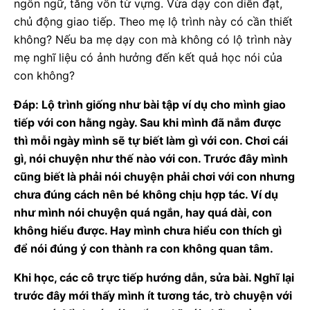
ngôn ngữ, tăng vốn từ vựng. Vừa dạy con diễn đạt,
chủ động giao tiếp. Theo mẹ lộ trình này có cần thiết
không? Nếu ba mẹ dạy con mà không có lộ trình này
mẹ nghĩ liệu có ảnh hưởng đến kết quả học nói của
con không?
Đáp: Lộ trình giống như bài tập ví dụ cho mình giao
tiếp với con hằng ngày. Sau khi mình đã nắm được
thì mỗi ngày mình sẽ tự biết làm gì với con. Chơi cái
gì, nói chuyện như thế nào với con. Trước đây mình
cũng biết là phải nói chuyện phải chơi với con nhưng
chưa đúng cách nên bé không chịu hợp tác. Ví dụ
như mình nói chuyện quá ngắn, hay quá dài, con
không hiểu được. Hay mình chưa hiểu con thích gì
để nói đúng ý con thành ra con không quan tâm.
Khi học, các cô trực tiếp hướng dẫn, sửa bài. Nghĩ lại
trước đây mới thấy mình ít tương tác, trò chuyện với