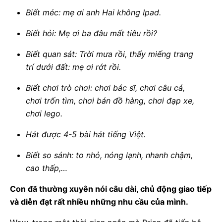
Biết méc: mẹ ơi anh Hai không Ipad.
Biết hỏi: Mẹ ơi ba đâu mất tiêu rồi?
Biết quan sát: Trời mưa rồi, thấy miếng trang
trí dưới đất: mẹ ơi rớt rồi.
Biết chơi trò chơi: chơi bác sĩ, chơi câu cá,
chơi trốn tìm, chơi bán đồ hàng, chơi đạp xe,
chơi lego.
Hát được 4-5 bài hát tiếng Việt.
Biết so sánh: to nhỏ, nóng lạnh, nhanh chậm,
cao thấp,…
Con đã thường xuyên nói câu dài, chủ động giao tiếp
và diễn đạt rất nhiều những nhu cầu của mình.