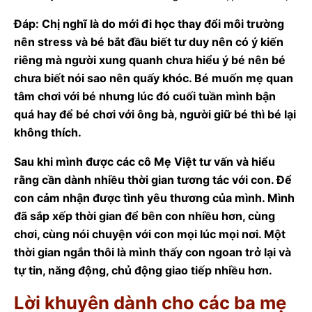
Đáp: Chị nghĩ là do mới đi học thay đổi môi trường
nên stress và bé bắt đầu biết tư duy nên có ý kiến
riêng mà người xung quanh chưa hiểu ý bé nên bé
chưa biết nói sao nên quấy khóc. Bé muốn mẹ quan
tâm chơi với bé nhưng lúc đó cuối tuần mình bận
quá hay để bé chơi với ông bà, người giữ bé thì bé lại
không thích.
Sau khi mình được các cô Mẹ Việt tư vấn và hiểu
rằng cần dành nhiều thời gian tương tác với con. Để
con cảm nhận được tình yêu thương của mình. Mình
đã sắp xếp thời gian để bên con nhiều hơn, cùng
chơi, cùng nói chuyện với con mọi lúc mọi nơi. Một
thời gian ngắn thôi là mình thấy con ngoan trở lại và
tự tin, năng động, chủ động giao tiếp nhiều hơn.
Lời khuyên dành cho các ba mẹ