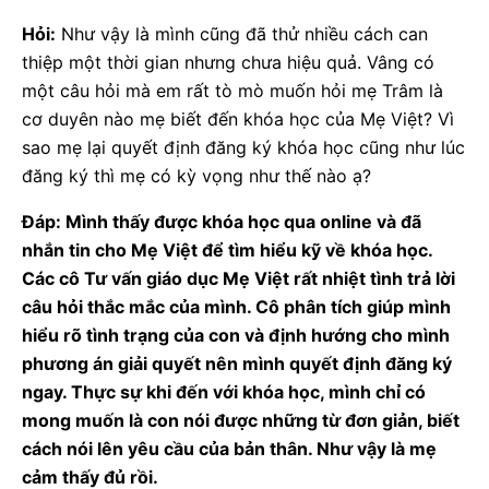
Hỏi:
Như vậy là mình cũng đã thử nhiều cách can
thiệp một thời gian nhưng chưa hiệu quả. Vâng có
một câu hỏi mà em rất tò mò muốn hỏi mẹ Trâm là
cơ duyên nào mẹ biết đến khóa học của Mẹ Việt? Vì
sao mẹ lại quyết định đăng ký khóa học cũng như lúc
đăng ký thì mẹ có kỳ vọng như thế nào ạ?
Đáp: Mình thấy được khóa học qua online và đã
nhắn tin cho Mẹ Việt để tìm hiểu kỹ về khóa học.
Các cô Tư vấn giáo dục Mẹ Việt rất nhiệt tình trả lời
câu hỏi thắc mắc của mình. Cô phân tích giúp mình
hiểu rõ tình trạng của con và định hướng cho mình
phương án giải quyết nên mình quyết định đăng ký
ngay. Thực sự khi đến với khóa học, mình chỉ có
mong muốn là con nói được những từ đơn giản, biết
cách nói lên yêu cầu của bản thân. Như vậy là mẹ
cảm thấy đủ rồi.