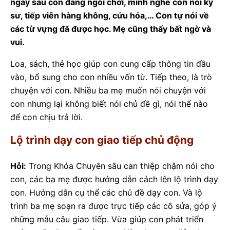
ngày sau con đang ngồi chơi, mình nghe con nói kỹ
sư, tiếp viên hàng không, cứu hỏa,… Con tự nói về
các từ vựng đã được học. Mẹ cũng thấy bất ngờ và
vui.
Loa, sách, thẻ học giúp con cung cấp thông tin đầu
vào, bổ sung cho con nhiều vốn từ. Tiếp theo, là trò
chuyện với con. Nhiều ba mẹ muốn nói chuyện với
con nhưng lại không biết nói chủ đề gì, nói thế nào
để con chịu trả lời.
Lộ trình dạy con giao tiếp chủ động
Hỏi:
Trong Khóa Chuyên sâu can thiệp chậm nói cho
con, các ba mẹ được hướng dẫn cách lên lộ trình dạy
con. Hướng dẫn cụ thể các chủ đề dạy con. Và lộ
trình ba mẹ soạn ra được trực tiếp các cô sửa, góp ý
những mẫu câu giao tiếp. Vừa giúp con phát triển