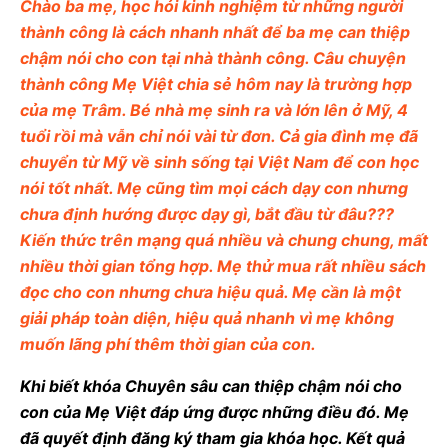
Chào ba mẹ, học hỏi kinh nghiệm từ những người
thành công là cách nhanh nhất để ba mẹ can thiệp
chậm nói cho con tại nhà thành công. Câu chuyện
thành công Mẹ Việt chia sẻ hôm nay là trường hợp
của mẹ Trâm. Bé nhà mẹ sinh ra và lớn lên ở Mỹ, 4
tuổi rồi mà vẫn chỉ nói vài từ đơn. Cả gia đình mẹ đã
chuyển từ Mỹ về sinh sống tại Việt Nam để con học
nói tốt nhất. Mẹ cũng tìm mọi cách dạy con nhưng
chưa định hướng được dạy gì, bắt đầu từ đâu???
Kiến thức trên mạng quá nhiều và chung chung, mất
nhiều thời gian tổng hợp. Mẹ thử mua rất nhiều sách
đọc cho con nhưng chưa hiệu quả. Mẹ cần là một
giải pháp toàn diện, hiệu quả nhanh vì mẹ không
muốn lãng phí thêm thời gian của con.
Khi biết khóa Chuyên sâu can thiệp chậm nói cho
con của Mẹ Việt đáp ứng được những điều đó. Mẹ
đã quyết định đăng ký tham gia khóa học. Kết quả