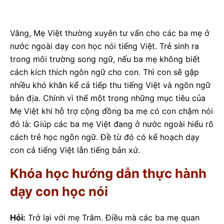
Vâng, Mẹ Việt thường xuyên tư vấn cho các ba mẹ ở
nước ngoài dạy con học nói tiếng Việt. Trẻ sinh ra
trong môi trường song ngữ, nếu ba mẹ không biết
cách kích thích ngôn ngữ cho con. Thì con sẽ gặp
nhiều khó khăn kể cả tiếp thu tiếng Việt và ngôn ngữ
bản địa. Chính vì thế một trong những mục tiêu của
Mẹ Việt khi hỗ trợ cộng đồng ba mẹ có con chậm nói
đó là: Giúp các ba mẹ Việt đang ở nước ngoài hiểu rõ
cách trẻ học ngôn ngữ. Đề từ đó có kế hoạch dạy
con cả tiếng Việt lẫn tiếng bản xứ.
Khóa học hướng dẫn thực hành
dạy con học nói
Hỏi:
Trở lại với mẹ Trâm. Điều mà các ba mẹ quan