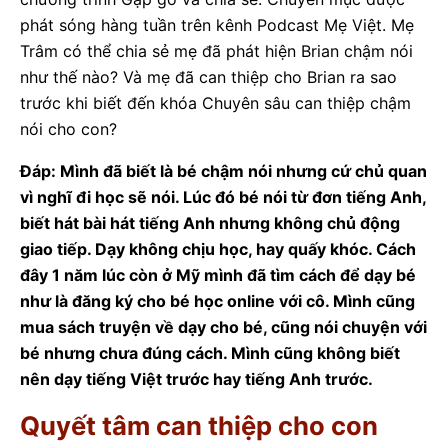
phát sóng hàng tuần trên kênh Podcast Mẹ Việt. Mẹ
Trâm có thể chia sẻ mẹ đã phát hiện Brian chậm nói
như thế nào? Và mẹ đã can thiệp cho Brian ra sao
trước khi biết đến khóa Chuyên sâu can thiệp chậm
nói cho con?
Đáp: Mình đã biết là bé chậm nói nhưng cứ chủ quan
vì nghĩ đi học sẽ nói. Lúc đó bé nói từ đơn tiếng Anh,
biết hát bài hát tiếng Anh nhưng không chủ động
giao tiếp. Dạy không chịu học, hay quấy khóc. Cách
đây 1 năm lúc còn ở Mỹ mình đã tìm cách để dạy bé
như là đăng ký cho bé học online với cô. Mình cũng
mua sách truyện về dạy cho bé, cũng nói chuyện với
bé nhưng chưa đúng cách. Mình cũng không biết
nên dạy tiếng Việt trước hay tiếng Anh trước.
Quyết tâm can thiệp cho con