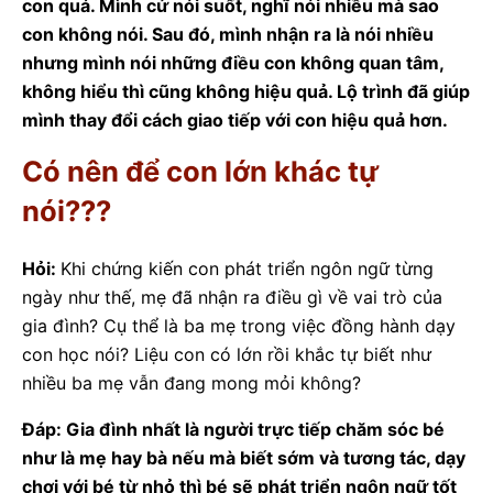
con quá. Mình cứ nói suốt, nghĩ nói nhiều mà sao
con không nói. Sau đó, mình nhận ra là nói nhiều
nhưng mình nói những điều con không quan tâm,
không hiểu thì cũng không hiệu quả. Lộ trình đã giúp
mình thay đổi cách giao tiếp với con hiệu quả hơn.
Có nên để con lớn khác tự
nói???
Hỏi:
Khi chứng kiến con phát triển ngôn ngữ từng
ngày như thế, mẹ đã nhận ra điều gì về vai trò của
gia đình? Cụ thể là ba mẹ trong việc đồng hành dạy
con học nói? Liệu con có lớn rồi khắc tự biết như
nhiều ba mẹ vẫn đang mong mỏi không?
Đáp: Gia đình nhất là người trực tiếp chăm sóc bé
như là mẹ hay bà nếu mà biết sớm và tương tác, dạy
chơi với bé từ nhỏ thì bé sẽ phát triển ngôn ngữ tốt