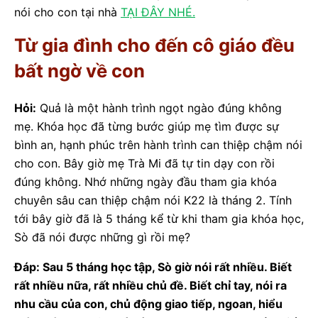
nói cho con tại nhà
TẠI ĐÂY NHÉ.
Từ gia đình cho đến cô giáo đều
bất ngờ về con
Hỏi:
Quả là một hành trình ngọt ngào đúng không
mẹ. Khóa học đã từng bước giúp mẹ tìm được sự
bình an, hạnh phúc trên hành trình can thiệp chậm nói
cho con. Bây giờ mẹ Trà Mi đã tự tin dạy con rồi
đúng không. Nhớ những ngày đầu tham gia khóa
chuyên sâu can thiệp chậm nói K22 là tháng 2. Tính
tới bây giờ đã là 5 tháng kể từ khi tham gia khóa học,
Sò đã nói được những gì rồi mẹ?
Đáp: Sau 5 tháng học tập, Sò giờ nói rất nhiều. Biết
rất nhiều nữa, rất nhiều chủ đề. Biết chỉ tay, nói ra
nhu cầu của con, chủ động giao tiếp, ngoan, hiểu