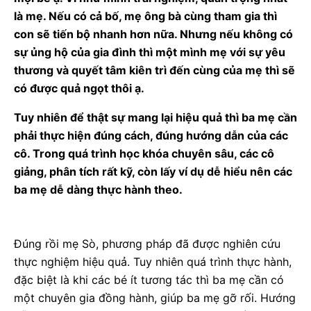
là mẹ. Nếu có cả bố, mẹ ông bà cùng tham gia thì
con sẽ tiến bộ nhanh hơn nữa. Nhưng nếu không có
sự ủng hộ của gia đình thì một mình mẹ với sự yêu
thương và quyết tâm kiên trì đến cùng của mẹ thì sẽ
có được quả ngọt thôi ạ.
Tuy nhiên để thật sự mang lại hiệu quả thì ba mẹ cần
phải thực hiện đúng cách, đúng hướng dẫn của các
cô. Trong quá trình học khóa chuyên sâu, các cô
giảng, phân tích rất kỹ, còn lấy ví dụ dễ hiểu nên các
ba mẹ dễ dàng thực hành theo.
Đúng rồi mẹ Sò, phương pháp đã được nghiên cứu
thực nghiệm hiệu quả. Tuy nhiên quá trình thực hành,
đặc biệt là khi các bé ít tương tác thì ba mẹ cần có
một chuyên gia đồng hành, giúp ba mẹ gỡ rối. Hướng