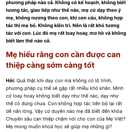
phương pháp nào cả. Không có kế hoạch, không biết
tương tác, giao tiếp như thế nào, mẹ cứ dạy theo ý
mẹ, không nương theo con, khi con cáu, không hợp
tác thì mẹ bỏ. Không kiên trì. Nên là rất khó tương
tác với con. Lúc đó mẹ rất loay hoay, mơ hồ và không
biết làm thế nào cả.
Mẹ hiểu rằng con cần được can
thiệp càng sớm càng tốt
Hỏi:
Quả thật khi dạy con mà không có lộ trình,
phương pháp cụ thể sẽ gặp rất nhiều khó khăn. Mình
cứ loay hoay không biết dạy như thế nào, dạy như
thế có đúng chưa. Con không hợp tác tiến bộ lại rất
dễ nản lòng. Vậy cơ duyên nào mẹ đã biết đến khóa
Chuyên sâu can thiệp chậm nói cho con của Mẹ Việt?
Mẹ mong muốn khoá học sẽ giúp mẹ những gì?