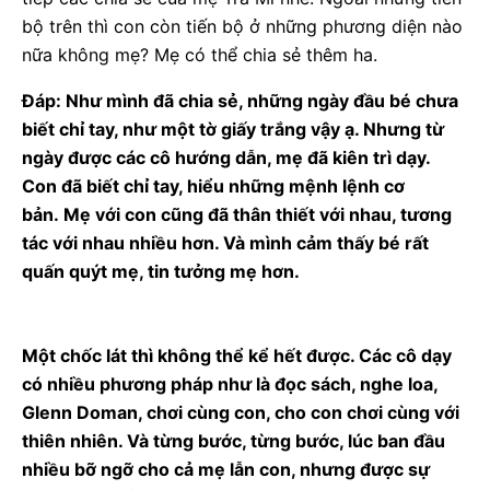
bộ trên thì con còn tiến bộ ở những phương diện nào
nữa không mẹ? Mẹ có thể chia sẻ thêm ha.
Đáp: Như mình đã chia sẻ, những ngày đầu bé chưa
biết chỉ tay, như một tờ giấy trắng vậy ạ. Nhưng từ
ngày được các cô hướng dẫn, mẹ đã kiên trì dạy.
Con đã biết chỉ tay, hiểu những mệnh lệnh cơ
bản. Mẹ với con cũng đã thân thiết với nhau, tương
tác với nhau nhiều hơn. Và mình cảm thấy bé rất
quấn quýt mẹ, tin tưởng mẹ hơn.
Một chốc lát thì không thể kể hết được. Các cô dạy
có nhiều phương pháp như là đọc sách, nghe loa,
Glenn Doman, chơi cùng con, cho con chơi cùng với
thiên nhiên. Và từng bước, từng bước, lúc ban đầu
nhiều bỡ ngỡ cho cả mẹ lẫn con, nhưng được sự