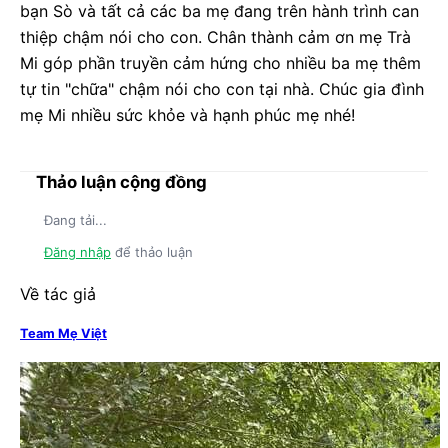
bạn Sò và tất cả các ba mẹ đang trên hành trình can
thiệp chậm nói cho con. Chân thành cảm ơn mẹ Trà
Mi góp phần truyền cảm hứng cho nhiều ba mẹ thêm
tự tin "chữa" chậm nói cho con tại nhà. Chúc gia đình
mẹ Mi nhiều sức khỏe và hạnh phúc mẹ nhé!
Thảo luận cộng đồng
Đang tải...
Đăng nhập
để thảo luận
Về tác giả
Team Mẹ Việt