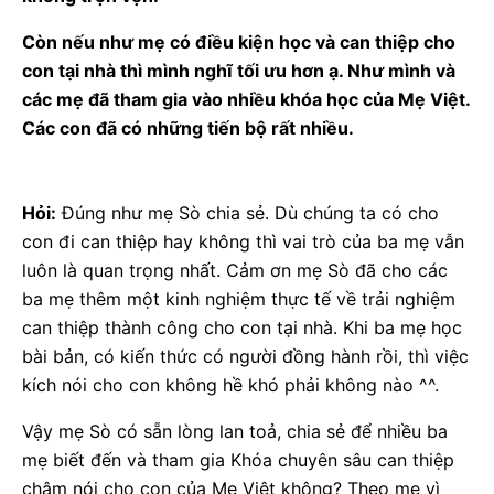
Còn nếu như mẹ có điều kiện học và can thiệp cho
con tại nhà thì mình nghĩ tối ưu hơn ạ. Như mình và
các mẹ đã tham gia vào nhiều khóa học của Mẹ Việt.
Các con đã có những tiến bộ rất nhiều.
Hỏi:
Đúng như mẹ Sò chia sẻ. Dù chúng ta có cho
con đi can thiệp hay không thì vai trò của ba mẹ vẫn
luôn là quan trọng nhất. Cảm ơn mẹ Sò đã cho các
ba mẹ thêm một kinh nghiệm thực tế về trải nghiệm
can thiệp thành công cho con tại nhà. Khi ba mẹ học
bài bản, có kiến thức có người đồng hành rồi, thì việc
kích nói cho con không hề khó phải không nào ^^.
Vậy mẹ Sò có sẵn lòng lan toả, chia sẻ để nhiều ba
mẹ biết đến và tham gia Khóa chuyên sâu can thiệp
chậm nói cho con của Mẹ Việt không? Theo mẹ vì