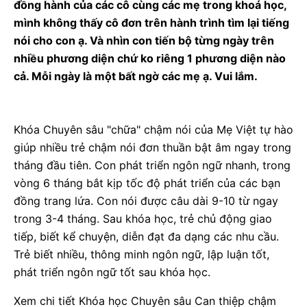
đồng hành của các cô cùng các mẹ trong khoá học,
mình không thấy cô đơn trên hành trình tìm lại tiếng
nói cho con ạ. Và nhìn con tiến bộ từng ngày trên
nhiều phương diện chứ ko riêng 1 phương diện nào
cả. Mỗi ngày là một bất ngờ các mẹ ạ. Vui lắm.
Khóa Chuyên sâu "chữa" chậm nói của Mẹ Việt tự hào
giúp nhiều trẻ chậm nói đơn thuần bật âm ngay trong
tháng đầu tiên. Con phát triển ngôn ngữ nhanh, trong
vòng 6 tháng bắt kịp tốc độ phát triển của các bạn
đồng trang lứa. Con nói được câu dài 9-10 từ ngay
trong 3-4 tháng. Sau khóa học, trẻ chủ động giao
tiếp, biết kể chuyện, diễn đạt đa dạng các nhu cầu.
Trẻ biết nhiều, thông minh ngôn ngữ, lập luận tốt,
phát triển ngôn ngữ tốt sau khóa học.
Xem chi tiết Khóa học Chuyên sâu Can thiệp chậm