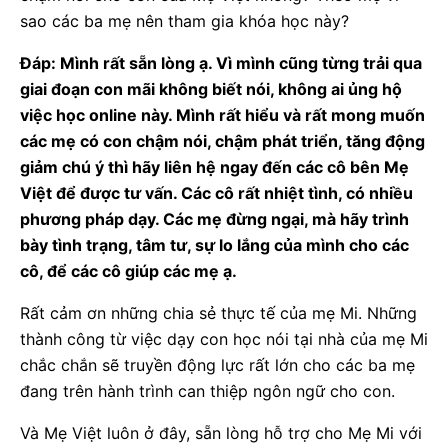
sao các ba mẹ nên tham gia khóa học này?
Đáp: Mình rất sẵn lòng ạ. Vì mình cũng từng trải qua
giai đoạn con mãi không biết nói, không ai ủng hộ
việc học online này. Mình rất hiểu và rất mong muốn
các mẹ có con chậm nói, chậm phát triển, tăng động
giảm chú ý thì hãy liên hệ ngay đến các cô bên Mẹ
Việt để được tư vấn. Các cô rất nhiệt tình, có nhiều
phương pháp dạy. Các mẹ đừng ngại, mà hãy trình
bày tình trạng, tâm tư, sự lo lắng của mình cho các
cô, để các cô giúp các mẹ ạ.
Rất cảm ơn những chia sẻ thực tế của mẹ Mi. Những
thành công từ việc dạy con học nói tại nhà của mẹ Mi
chắc chắn sẽ truyền động lực rất lớn cho các ba mẹ
đang trên hành trình can thiệp ngôn ngữ cho con.
Và Mẹ Việt luôn ở đây, sẵn lòng hỗ trợ cho Mẹ Mi với