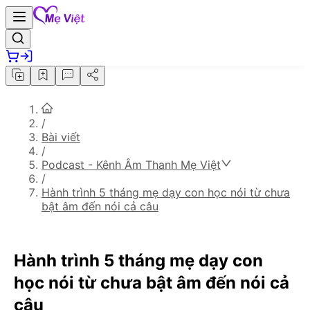
/
Bài viết
/
Podcast - Kênh Âm Thanh Mẹ Việt
/
Hành trình 5 tháng mẹ dạy con học nói từ chưa
bật âm đến nói cả câu
Hành trình 5 tháng mẹ dạy con
học nói từ chưa bật âm đến nói cả
câu