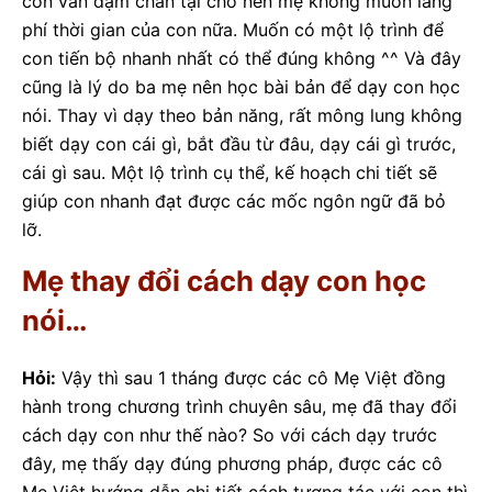
con vẫn dậm chân tại chỗ nên mẹ không muốn lãng
phí thời gian của con nữa. Muốn có một lộ trình để
con tiến bộ nhanh nhất có thể đúng không ^^ Và đây
cũng là lý do ba mẹ nên học bài bản để dạy con học
nói. Thay vì dạy theo bản năng, rất mông lung không
biết dạy con cái gì, bắt đầu từ đâu, dạy cái gì trước,
cái gì sau. Một lộ trình cụ thể, kế hoạch chi tiết sẽ
giúp con nhanh đạt được các mốc ngôn ngữ đã bỏ
lỡ.
Mẹ thay đổi cách dạy con học
nói…
Hỏi:
Vậy thì sau 1 tháng được các cô Mẹ Việt đồng
hành trong chương trình chuyên sâu, mẹ đã thay đổi
cách dạy con như thế nào? So với cách dạy trước
đây, mẹ thấy dạy đúng phương pháp, được các cô
Mẹ Việt hướng dẫn chi tiết cách tương tác với con thì