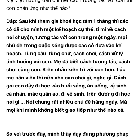
con phản ứng như thế nào?
Đáp:
Sau khi tham gia khoá học tầm 1 tháng thì các
cô đã cho mình một kế hoạch cụ thể, tỉ mỉ về cách
nói chuyện, tương tác với con trong một ngày, mọi
chủ đề trong cuộc sống được các cô đưa vào kế
hoạch. Từng câu, từng chữ, cách chơi, cách xử lý
tình huống với con. Mẹ đã biết cách tương tác, cách
chơi cùng con. Kiên nhẫn kiên trì với con hơn. Lúc
mẹ bận việc thì nên cho con chơi gì, nghe gì. Cách
gọi con dậy đi học vào buổi sáng, ăn uống, vệ sinh
cá nhân, mặc quần áo, đi vệ sinh, trên đường đi học
nói gì…. Nói chung rất nhiều chủ đề hằng ngày. Mà
mọi khi mình không biết giao tiếp như thế nào cả.
So với trước đây, mình thấy dạy đúng phương pháp