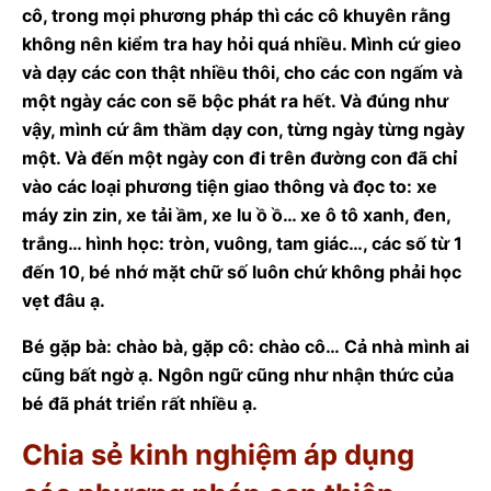
cô, trong mọi phương pháp thì các cô khuyên rằng
không nên kiểm tra hay hỏi quá nhiều. Mình cứ gieo
và dạy các con thật nhiều thôi, cho các con ngấm và
một ngày các con sẽ bộc phát ra hết. Và đúng như
vậy, mình cứ âm thầm dạy con, từng ngày từng ngày
một. Và đến một ngày con đi trên đường con đã chỉ
vào các loại phương tiện giao thông và đọc to: xe
máy zin zin, xe tải ầm, xe lu ồ ồ… xe ô tô xanh, đen,
trắng… hình học: tròn, vuông, tam giác…, các số từ 1
đến 10, bé nhớ mặt chữ số luôn chứ không phải học
vẹt đâu ạ.
Bé gặp bà: chào bà, gặp cô: chào cô… Cả nhà mình ai
cũng bất ngờ ạ. Ngôn ngữ cũng như nhận thức của
bé đã phát triển rất nhiều ạ.
Chia sẻ kinh nghiệm áp dụng