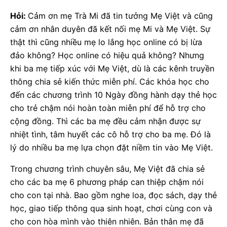
Hỏi:
Cảm ơn mẹ Trà Mi đã tin tưởng Mẹ Việt và cũng
cảm ơn nhân duyên đã kết nối mẹ Mi và Mẹ Việt. Sự
thật thì cũng nhiều mẹ lo lắng học online có bị lừa
đảo không? Học online có hiệu quả không? Nhưng
khi ba mẹ tiếp xúc với Mẹ Việt, dù là các kênh truyền
thông chia sẻ kiến thức miễn phí. Các khóa học cho
đến các chương trình 10 Ngày đồng hành dạy thẻ học
cho trẻ chậm nói hoàn toàn miễn phí để hỗ trợ cho
cộng đồng. Thì các ba mẹ đều cảm nhận được sự
nhiệt tình, tâm huyết các cô hỗ trợ cho ba mẹ. Đó là
lý do nhiều ba mẹ lựa chọn đặt niềm tin vào Mẹ Việt.
Trong chương trình chuyên sâu, Mẹ Việt đã chia sẻ
cho các ba mẹ 6 phương pháp can thiệp chậm nói
cho con tại nhà. Bao gồm nghe loa, đọc sách, dạy thẻ
học, giao tiếp thông qua sinh hoạt, chơi cùng con và
cho con hòa mình vào thiên nhiên. Bản thân mẹ đã