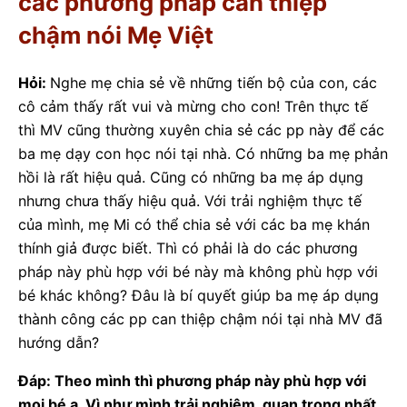
các phương pháp can thiệp
chậm nói Mẹ Việt
Hỏi:
Nghe mẹ chia sẻ về những tiến bộ của con, các
cô cảm thấy rất vui và mừng cho con! Trên thực tế
thì MV cũng thường xuyên chia sẻ các pp này để các
ba mẹ dạy con học nói tại nhà. Có những ba mẹ phản
hồi là rất hiệu quả. Cũng có những ba mẹ áp dụng
nhưng chưa thấy hiệu quả. Với trải nghiệm thực tế
của mình, mẹ Mi có thể chia sẻ với các ba mẹ khán
thính giả được biết. Thì có phải là do các phương
pháp này phù hợp với bé này mà không phù hợp với
bé khác không? Đâu là bí quyết giúp ba mẹ áp dụng
thành công các pp can thiệp chậm nói tại nhà MV đã
hướng dẫn?
Đáp: Theo mình thì phương pháp này phù hợp với
mọi bé ạ. Vì như mình trải nghiệm, quan trọng nhất