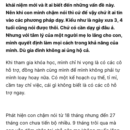
khái niệm mới và ít ai biết đến những vấn đề này.
Nên khi con mình chậm nói thì cứ để vậy chứ ít ai tin
vào các phương pháp dạy. Kiểu như là ngày xưa 3, 4
tuổi cũng nói được thôi. Chứ có cần dạy gì đâu á.
Nhưng với tâm lý của một người mẹ lo lắng cho con,
mình quyết định làm mọi cách trong khả năng của
mình. Dù gia đình không ai ủng hộ cả.
Khi tham gia khóa học, mình chỉ hi vọng là có các cô
hỗ trợ, đồng hành cùng mình để mình không phải tự
mình loay hoay nữa. Có một kế hoạch cụ thể, tỉ mỉ,
cầm tay chỉ việc, cái gì không biết là có các cô hỗ
trợ ngay.
Phát hiện con chậm nói từ 18 tháng nhưng đến 27
tháng con chưa tiến bộ nhiều. 9 tháng trôi qua mà