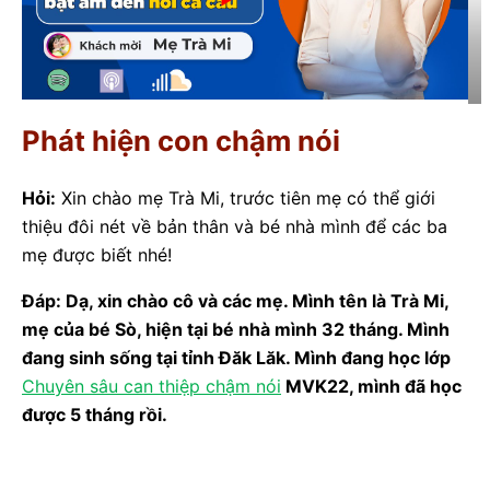
Phát hiện con chậm nói
Hỏi:
Xin chào mẹ Trà Mi, trước tiên mẹ có thể giới
thiệu đôi nét về bản thân và bé nhà mình để các ba
mẹ được biết nhé!
Đáp: Dạ, xin chào cô và các mẹ. Mình tên là Trà Mi,
mẹ của bé Sò, hiện tại bé nhà mình 32 tháng. Mình
đang sinh sống tại tỉnh Đăk Lăk. Mình đang học lớp
Chuyên sâu can thiệp chậm nói
MVK22, mình đã học
được 5 tháng rồi.