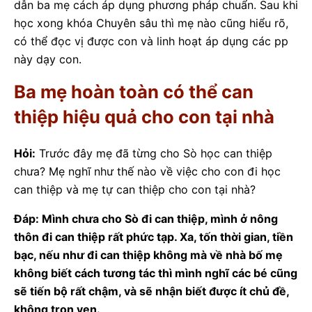
dẫn ba mẹ cách áp dụng phương pháp chuẩn. Sau khi
học xong khóa Chuyên sâu thì mẹ nào cũng hiểu rõ,
có thể đọc vị được con và linh hoạt áp dụng các pp
này dạy con.
Ba mẹ hoàn toàn có thể can
thiệp hiệu quả cho con tại nhà
Hỏi:
Trước đây mẹ đã từng cho Sò học can thiệp
chưa? Mẹ nghĩ như thế nào về việc cho con đi học
can thiệp và mẹ tự can thiệp cho con tại nhà?
Đáp: Mình chưa cho Sò đi can thiệp, mình ở nông
thôn đi can thiệp rất phức tạp. Xa, tốn thời gian, tiền
bạc, nếu như đi can thiệp không mà về nhà bố mẹ
không biết cách tương tác thì mình nghĩ các bé cũng
sẽ tiến bộ rất chậm, và sẽ nhận biết được ít chủ đề,
không trọn vẹn.