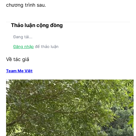
chương trình sau.
Thảo luận cộng đồng
Đang tải...
Đăng nhập
để thảo luận
Về tác giả
Team Mẹ Việt