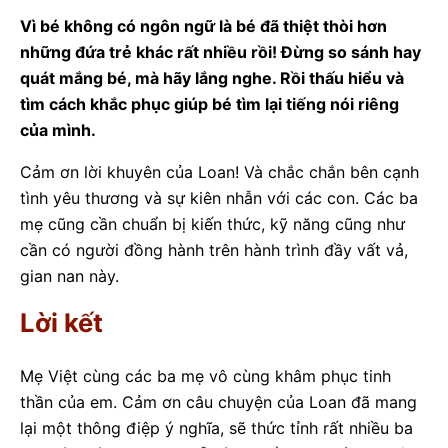
Vì bé không có ngôn ngữ là bé đã thiệt thòi hơn
những đứa trẻ khác rất nhiều rồi! Đừng so sánh hay
quát mắng bé, mà hãy lắng nghe. Rồi thấu hiểu và
tìm cách khắc phục giúp bé tìm lại tiếng nói riêng
của mình.
Cảm ơn lời khuyên của Loan! Và chắc chắn bên cạnh
tình yêu thương và sự kiên nhẫn với các con. Các ba
mẹ cũng cần chuẩn bị kiến thức, kỹ năng cũng như
cần có người đồng hành trên hành trình đầy vất vả,
gian nan này.
Lời kết
Mẹ Việt cùng các ba mẹ vô cùng khâm phục tinh
thần của em. Cảm ơn câu chuyện của Loan đã mang
lại một thông điệp ý nghĩa, sẽ thức tỉnh rất nhiều ba