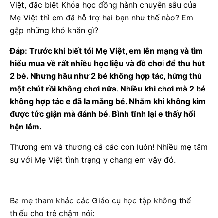
Việt, đặc biệt Khóa học đồng hành chuyên sâu của
Mẹ Việt thì em đã hỗ trợ hai bạn như thế nào? Em
gặp những khó khăn gì?
Đáp: Trước khi biết tới Mẹ Việt, em lên mạng và tìm
hiểu mua về rất nhiều học liệu và đồ chơi để thu hút
2 bé. Nhưng hầu như 2 bé không hợp tác, hứng thú
một chút rồi không chơi nữa. Nhiều khi chơi mà 2 bé
không hợp tác e đã la mắng bé. Nhằm khi không kìm
được tức giận mà đánh bé. Bình tĩnh lại e thấy hối
hận lắm.
Thương em và thương cả các con luôn! Nhiều mẹ tâm
sự với Mẹ Việt tình trạng y chang em vậy đó.
Ba mẹ tham khảo các Giáo cụ học tập không thể
thiếu cho trẻ chậm nói: