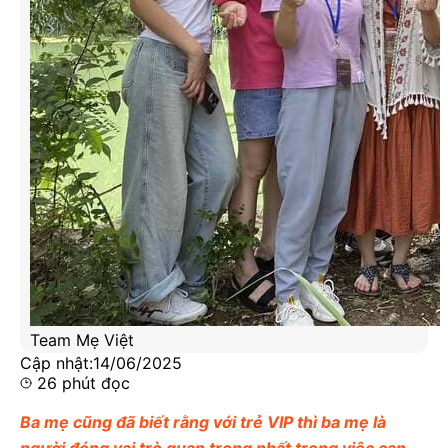
Team Mẹ Việt
Cập nhật:
14/06/2025
26
phút đọc
Ba mẹ cũng đã biết rằng với trẻ VIP thì ba mẹ là