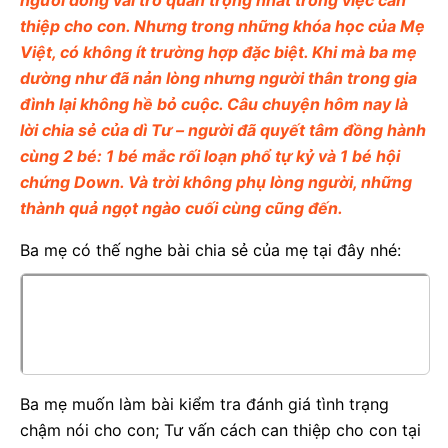
người đóng vai trò quan trọng nhất trong việc can
thiệp cho con. Nhưng trong những khóa học của Mẹ
Việt, có không ít trường hợp đặc biệt. Khi mà ba mẹ
dường như đã nản lòng nhưng người thân trong gia
đình lại không hề bỏ cuộc. Câu chuyện hôm nay là
lời chia sẻ của dì Tư – người đã quyết tâm đồng hành
cùng 2 bé: 1 bé mắc rối loạn phổ tự kỷ và 1 bé hội
chứng Down. Và trời không phụ lòng người, những
thành quả ngọt ngào cuối cùng cũng đến.
Ba mẹ có thế nghe bài chia sẻ của mẹ tại đây nhé:
Ba mẹ muốn làm bài kiểm tra đánh giá tình trạng
chậm nói cho con; Tư vấn cách can thiệp cho con tại