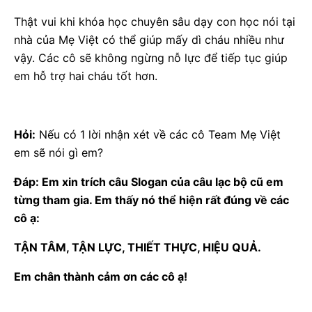
Thật vui khi khóa học chuyên sâu dạy con học nói tại
nhà của Mẹ Việt có thể giúp mấy dì cháu nhiều như
vậy. Các cô sẽ không ngừng nỗ lực để tiếp tục giúp
em hỗ trợ hai cháu tốt hơn.
Hỏi:
Nếu có 1 lời nhận xét về các cô Team Mẹ Việt
em sẽ nói gì em?
Đáp: Em xin trích câu Slogan của câu lạc bộ cũ em
từng tham gia. Em thấy nó thể hiện rất đúng về các
cô ạ:
TẬN TÂM, TẬN LỰC, THIẾT THỰC, HIỆU QUẢ.
Em chân thành cảm ơn các cô ạ!