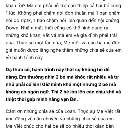
khăn rồi? Mà em phải hỗ trợ can thiệp cả hai bé cùng
1 lúc. Không phải chậm nói đơn thuần mà 1 bạn chậm
nói do rlptk, 1 bạn chậm nói liên quan đến hội chứng
Down. Nhắm mắt thôi cũng có thể hình dung ra
những khó khăn, vất vả mà em và gia đình phải trải
qua. Thực sự một lần nữa, Mẹ Việt và các ba mẹ độc
giả muốn được lắng nghe thêm những chia sẻ của em
về hành trình này.
Dạ thưa cô, hành trình này thật sự không hề dễ
dàng. Em thường nhìn 2 bé mà khóc rất nhiều và tự
nhủ phải cố lên! Giờ mình khổ một nhưng 2 bé mà
không có ngôn ngữ. Thì 2 bé lớn lên còn chịu khổ và
thiệt thòi gấp mình hàng vạn lần.
Cảm ơn những chia sẻ của Loan. Thực sự Mẹ Việt rất
xúc động về câu chuyện và những chia sẻ của em.
Mẹ Việt chúc cho hai bé sẽ có nhiều thời gian bên