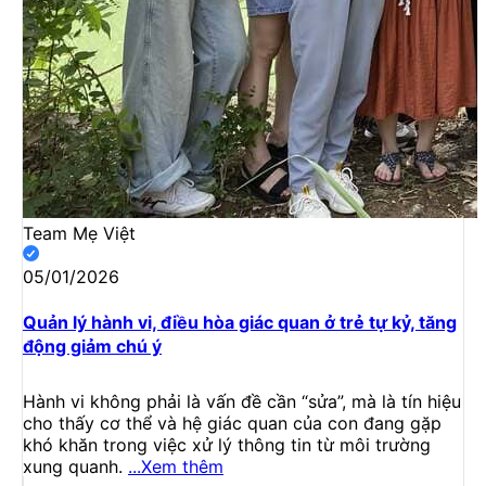
Team Mẹ Việt
05/01/2026
Quản lý hành vi, điều hòa giác quan ở trẻ tự kỷ, tăng
động giảm chú ý
Hành vi không phải là vấn đề cần “sửa”, mà là tín hiệu
cho thấy cơ thể và hệ giác quan của con đang gặp
khó khăn trong việc xử lý thông tin từ môi trường
xung quanh.
...Xem thêm