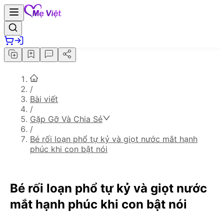
/
Bài viết
/
Gặp Gỡ Và Chia Sẻ
/
Bé rối loạn phổ tự kỷ và giọt nước mắt hạnh
phúc khi con bật nói
Bé rối loạn phổ tự kỷ và giọt nước
mắt hạnh phúc khi con bật nói