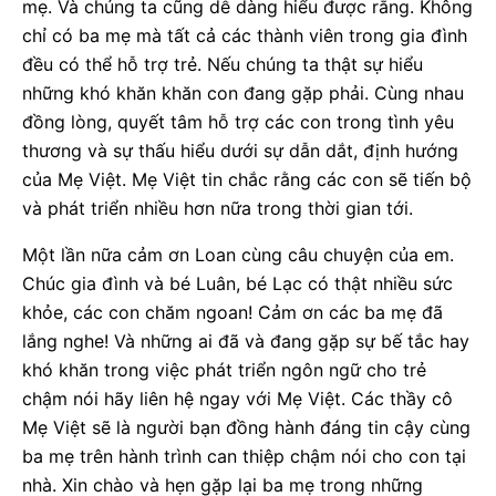
mẹ. Và chúng ta cũng dễ dàng hiểu được rằng. Không
chỉ có ba mẹ mà tất cả các thành viên trong gia đình
đều có thể hỗ trợ trẻ. Nếu chúng ta thật sự hiểu
những khó khăn khăn con đang gặp phải. Cùng nhau
đồng lòng, quyết tâm hỗ trợ các con trong tình yêu
thương và sự thấu hiểu dưới sự dẫn dắt, định hướng
của Mẹ Việt. Mẹ Việt tin chắc rằng các con sẽ tiến bộ
và phát triển nhiều hơn nữa trong thời gian tới.
Một lần nữa cảm ơn Loan cùng câu chuyện của em.
Chúc gia đình và bé Luân, bé Lạc có thật nhiều sức
khỏe, các con chăm ngoan! Cảm ơn các ba mẹ đã
lắng nghe! Và những ai đã và đang gặp sự bế tắc hay
khó khăn trong việc phát triển ngôn ngữ cho trẻ
chậm nói hãy liên hệ ngay với Mẹ Việt. Các thầy cô
Mẹ Việt sẽ là người bạn đồng hành đáng tin cậy cùng
ba mẹ trên hành trình can thiệp chậm nói cho con tại
nhà. Xin chào và hẹn gặp lại ba mẹ trong những