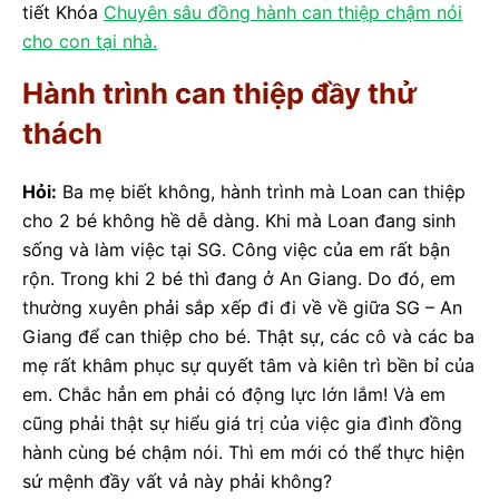
tiết Khóa
Chuyên sâu đồng hành can thiệp chậm nói
cho con tại nhà.
Hành trình can thiệp đầy thử
thách
Hỏi:
Ba mẹ biết không, hành trình mà Loan can thiệp
cho 2 bé không hề dễ dàng. Khi mà Loan đang sinh
sống và làm việc tại SG. Công việc của em rất bận
rộn. Trong khi 2 bé thì đang ở An Giang. Do đó, em
thường xuyên phải sắp xếp đi đi về về giữa SG – An
Giang để can thiệp cho bé. Thật sự, các cô và các ba
mẹ rất khâm phục sự quyết tâm và kiên trì bền bỉ của
em. Chắc hẳn em phải có động lực lớn lắm! Và em
cũng phải thật sự hiểu giá trị của việc gia đình đồng
hành cùng bé chậm nói. Thì em mới có thể thực hiện
sứ mệnh đầy vất vả này phải không?