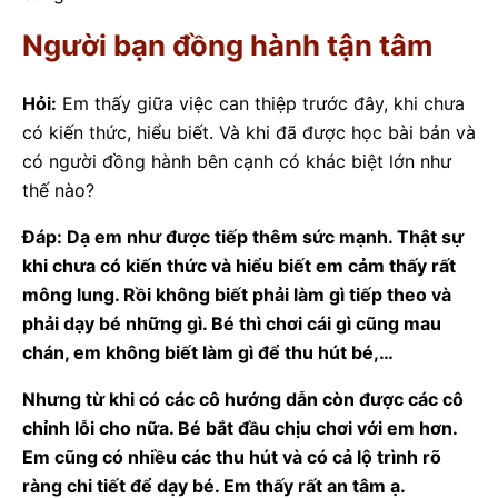
Người bạn đồng hành tận tâm
Hỏi:
Em thấy giữa việc can thiệp trước đây, khi chưa
có kiến thức, hiểu biết. Và khi đã được học bài bản và
có người đồng hành bên cạnh có khác biệt lớn như
thế nào?
Đáp: Dạ em như được tiếp thêm sức mạnh. Thật sự
khi chưa có kiến thức và hiểu biết em cảm thấy rất
mông lung. Rồi không biết phải làm gì tiếp theo và
phải dạy bé những gì. Bé thì chơi cái gì cũng mau
chán, em không biết làm gì để thu hút bé,…
Nhưng từ khi có các cô hướng dẫn còn được các cô
chỉnh lỗi cho nữa. Bé bắt đầu chịu chơi với em hơn.
Em cũng có nhiều các thu hút và có cả lộ trình rõ
ràng chi tiết để dạy bé. Em thấy rất an tâm ạ.