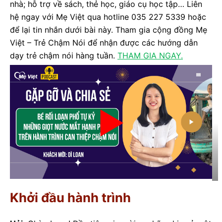
nhà; hỗ trợ về sách, thẻ học, giáo cụ học tập… Liên
hệ ngay với Mẹ Việt qua hotline 035 227 5339 hoặc
để lại tin nhắn dưới bài này. Tham gia cộng đồng Mẹ
Việt – Trẻ Chậm Nói để nhận được các hướng dẫn
dạy trẻ chậm nói hàng tuần.
THAM GIA NGAY.
Khởi đầu hành trình