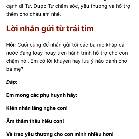
cạnh dì Tư. Được Tư chăm sóc, yêu thương và hỗ trợ
thêm cho cháu em nhé.
Lời nhắn gửi từ trái tim
Hỏi:
Cuối cùng để nhắn gửi tới các ba mẹ khắp cả
nước đang loay hoay trên hành trình hỗ trợ cho con
chậm nói. Em có lời khuyên hay lưu ý nào dành cho
ba mẹ?
Đáp:
Em mong các phụ huynh hãy:
Kiên nhẫn lắng nghe con!
Âm thầm thấu hiểu con!
Và trao yêu thương cho con mình nhiều hơn!