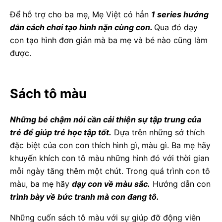
Để hỗ trợ cho ba mẹ, Mẹ Việt có hẳn
1 series hướng
dẫn cách chơi tạo hình nặn cùng con.
Qua đó dạy
con tạo hình đơn giản mà ba mẹ và bé nào cũng làm
được.
Sách tô màu
Những bé chậm nói cần cải thiện sự tập trung của
trẻ để giúp trẻ học tập tốt.
Dựa trên những sở thích
đặc biệt của con con thích hình gì, màu gì. Ba mẹ hãy
khuyến khích con tô màu những hình đó với thời gian
mỗi ngày tăng thêm một chút. Trong quá trình con tô
màu, ba mẹ hãy
dạy con về màu sắc.
Hướng dẫn con
trình bày về bức tranh mà con đang tô.
Những cuốn sách tô màu với sự giúp đỡ động viên