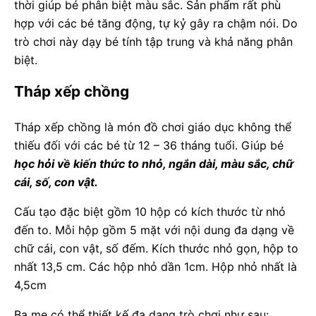
thời giúp bé phân biệt màu sắc. Sản phẩm rất phù
hợp với các bé tăng động, tự kỷ gây ra chậm nói. Do
trò chơi này dạy bé tính tập trung và khả năng phân
biệt.
Tháp xếp chồng
Tháp xếp chồng là món đồ chơi giáo dục không thể
thiếu đối với các bé từ 12 – 36 tháng tuổi. Giúp bé
học hỏi về kiến thức to nhỏ, ngắn dài, màu sắc, chữ
cái, số, con vật.
Cấu tạo đặc biệt gồm 10 hộp có kích thước từ nhỏ
đến to. Mỗi hộp gồm 5 mặt với nội dung đa dạng về
chữ cái, con vật, số đếm. Kích thước nhỏ gọn, hộp to
nhất 13,5 cm. Các hộp nhỏ dần 1cm. Hộp nhỏ nhất là
4,5cm
Ba mẹ có thể thiết kế đa dạng trò chơi như sau: