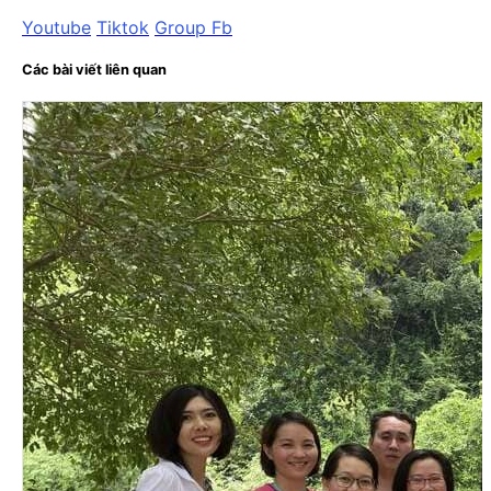
Youtube
Tiktok
Group Fb
Các bài viết liên quan