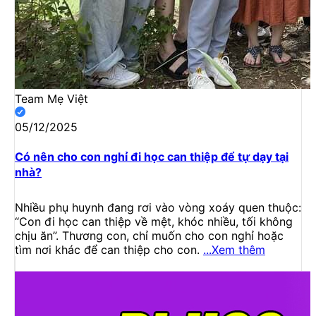
Team Mẹ Việt
05/12/2025
Có nên cho con nghỉ đi học can thiệp để tự dạy tại
nhà?
Nhiều phụ huynh đang rơi vào vòng xoáy quen thuộc:
“Con đi học can thiệp về mệt, khóc nhiều, tối không
chịu ăn”. Thương con, chỉ muốn cho con nghỉ hoặc
tìm nơi khác để can thiệp cho con.
...Xem thêm