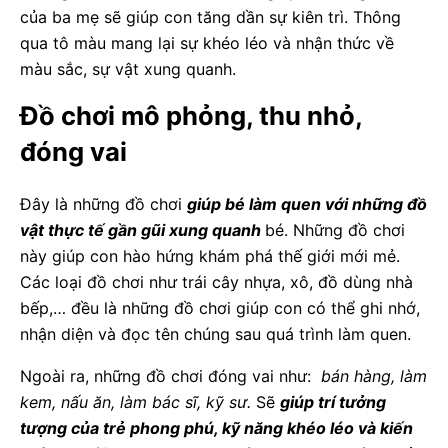
của ba mẹ sẽ giúp con tăng dần sự kiên trì. Thông
qua tô màu mang lại sự khéo léo và nhận thức về
màu sắc, sự vật xung quanh.
Đồ chơi mô phỏng, thu nhỏ,
đóng vai
Đây là những đồ chơi
giúp bé làm quen với những đồ
vật thực tế gần gũi xung quanh
bé. Những đồ chơi
này giúp con hào hứng khám phá thế giới mới mẻ.
Các loại đồ chơi như trái cây nhựa, xô, đồ dùng nhà
bếp,… đều là những đồ chơi giúp con có thể ghi nhớ,
nhận diện và đọc tên chúng sau quá trình làm quen.
Ngoài ra, những đồ chơi đóng vai như:
bán hàng, làm
kem, nấu ăn, làm bác sĩ, kỹ sư.
Sẽ
giúp trí tưởng
tượng của trẻ phong phú, kỹ năng khéo léo và kiến