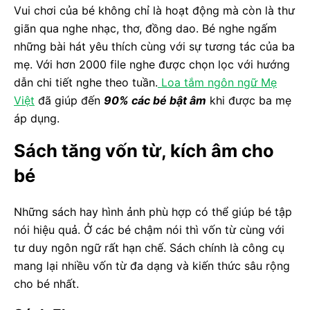
Vui chơi của bé không chỉ là hoạt động mà còn là thư
giãn qua nghe nhạc, thơ, đồng dao. Bé nghe ngấm
những bài hát yêu thích cùng với sự tương tác của ba
mẹ. Với hơn 2000 file nghe được chọn lọc với hướng
dẫn chi tiết nghe theo tuần.
Loa tắm ngôn ngữ Mẹ
Việt
đã giúp đến
90% các bé bật âm
khi được ba mẹ
áp dụng.
Sách tăng vốn từ, kích âm cho
bé
Những sách hay hình ảnh phù hợp có thể giúp bé tập
nói hiệu quả. Ở các bé chậm nói thì vốn từ cùng với
tư duy ngôn ngữ rất hạn chế. Sách chính là công cụ
mang lại nhiều vốn từ đa dạng và kiến thức sâu rộng
cho bé nhất.