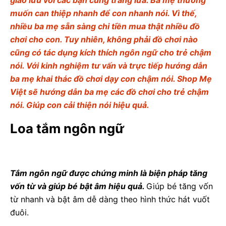
giao lưu với các bạn cùng trang lứa. Ba mẹ thường
muốn can thiệp nhanh để con nhanh nói. Vì thế,
nhiều ba mẹ sẵn sàng chi tiền mua thật nhiều đồ
chơi cho con. Tuy nhiên, không phải đồ chơi nào
cũng có tác dụng kích thích ngôn ngữ cho trẻ chậm
nói. Với kinh nghiệm tư vấn và trực tiếp hướng dẫn
ba mẹ khai thác đồ chơi dạy con chậm nói. Shop Mẹ
Việt sẽ hướng dẫn ba mẹ các đồ chơi cho trẻ chậm
nói. Giúp con cải thiện nói hiệu quả.
Loa tắm ngôn ngữ
Tắm ngôn ngữ được chứng minh là biện pháp tăng
vốn từ và giúp bé bật âm hiệu quả.
Giúp bé tăng vốn
từ nhanh và bật âm dễ dàng theo hình thức hát vuốt
đuôi.