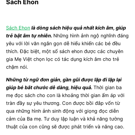
Sách Ehon
Sách Ehon
là dòng sách hiệu quả nhất kích âm, giúp
trẻ bật âm tự nhiên.
Những hình ảnh ngộ nghĩnh đáng
yêu với lời văn ngắn gọn dễ hiểu khiến các bé đều
thích. Đặc biệt, một số sách ehon được các chuyên
gia Mẹ Việt chọn lọc có tác dụng kích âm cho trẻ
chậm nói.
Những từ ngữ đơn giản, gần gũi được lặp đi lặp lại
giúp bé bắt chước dễ dàng, hiệu quả.
Thời gian ba
mẹ đọc sách cho con là khoảng thời gian ấm áp với
tràn đầy sự yêu thương. Con được bồi đắp vốn từ
qua những hình ảnh sinh động với giọng đọc diễn
cảm của Ba mẹ. Tư duy lập luận và khả năng tường
thuật của con cũng sẽ được phát triển và nâng cao.