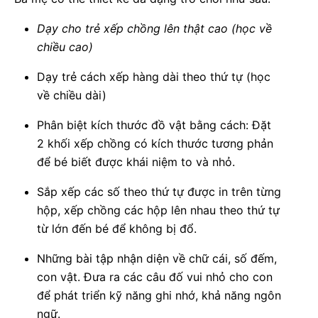
Dạy cho trẻ xếp chồng lên thật cao (học về
chiều cao)
Dạy trẻ cách xếp hàng dài theo thứ tự (học
về chiều dài)
Phân biệt kích thước đồ vật bằng cách: Đặt
2 khối xếp chồng có kích thước tương phản
để bé biết được khái niệm to và nhỏ.
Sắp xếp các số theo thứ tự được in trên từng
hộp, xếp chồng các hộp lên nhau theo thứ tự
từ lớn đến bé để không bị đổ.
Những bài tập nhận diện về chữ cái, số đếm,
con vật. Đưa ra các câu đố vui nhỏ cho con
để phát triển kỹ năng ghi nhớ, khả năng ngôn
ngữ.