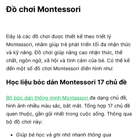
Đồ chơi Montessori
Đây là các đồ chơi được thiết kế theo triết lý
Montessori, nhằm giúp trẻ phát triển tối đa nhận thức
và kỹ năng. Đồ chơi giúp nâng cao nhận thức, thể
chất, ngôn ngữ, xã hội và tình cảm của bé. Có thể kể
đến một số đồ chơi Montessori điển hình như:
Học liệu bóc dán Montessori 17 chủ đề
Bộ bóc dán thông minh Montessori
đa dạng chủ đề,
hình ảnh nhiều màu sắc, bắt mắt. Tổng hợp 17 chủ đề
quen thuộc, gần gũi nhất trong cuộc sống. Thông qua
bộ đồ chơi này:
Giúp bé học và ghi nhớ nhanh thông qua