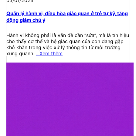
05/01/2026
Quản lý hành vi, điều hòa giác quan ở trẻ tự kỷ, tăng
động giảm chú ý
Hành vi không phải là vấn đề cần “sửa”, mà là tín hiệu
cho thấy cơ thể và hệ giác quan của con đang gặp
khó khăn trong việc xử lý thông tin từ môi trường
xung quanh.
...Xem thêm