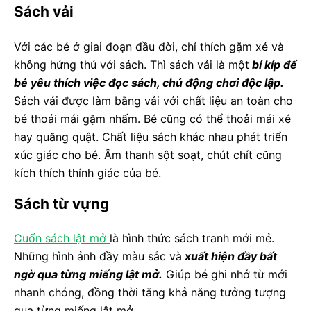
Sách vải
Với các bé ở giai đoạn đầu đời, chỉ thích gặm xé và
không hứng thú với sách. Thì sách vải là một
bí kíp để
bé yêu thích việc đọc sách, chủ động chơi độc lập.
Sách vải được làm bằng vải với chất liệu an toàn cho
bé thoải mái gặm nhấm. Bé cũng có thể thoải mái xé
hay quăng quật. Chất liệu sách khác nhau phát triển
xúc giác cho bé. Âm thanh sột soạt, chút chít cũng
kích thích thính giác của bé.
Sách từ vựng
Cuốn sách lật mở
là hình thức sách tranh mới mẻ.
Những hình ảnh đầy màu sắc và
xuất hiện đầy bất
ngờ qua từng miếng lật mở.
Giúp bé ghi nhớ từ mới
nhanh chóng, đồng thời tăng khả năng tưởng tượng
qua từng miếng lật mở.