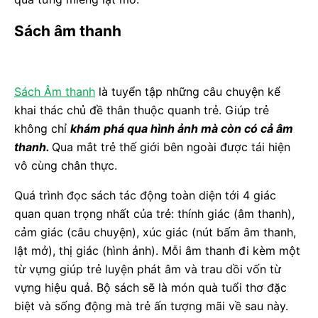
Sách âm thanh
Sách Âm thanh
là tuyển tập những câu chuyện kể
khai thác chủ đề thân thuộc quanh trẻ. Giúp trẻ
không chỉ
khám phá qua hình ảnh mà còn có cả âm
thanh.
Qua mắt trẻ thế giới bên ngoài được tái hiện
vô cùng chân thực.
Quá trình đọc sách tác động toàn diện tới 4 giác
quan quan trọng nhất của trẻ: thính giác (âm thanh),
cảm giác (câu chuyện), xúc giác (nút bấm âm thanh,
lật mở), thị giác (hình ảnh). Mỗi âm thanh đi kèm một
từ vựng giúp trẻ luyện phát âm và trau dồi vốn từ
vựng hiệu quả. Bộ sách sẽ là món quà tuổi thơ đặc
biệt và sống động mà trẻ ấn tượng mãi về sau này.