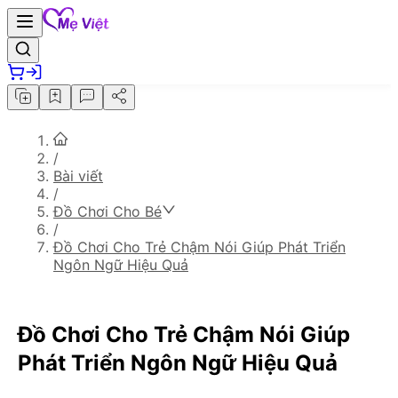
/
Bài viết
/
Đồ Chơi Cho Bé
/
Đồ Chơi Cho Trẻ Chậm Nói Giúp Phát Triển
Ngôn Ngữ Hiệu Quả
Đồ Chơi Cho Trẻ Chậm Nói Giúp
Phát Triển Ngôn Ngữ Hiệu Quả