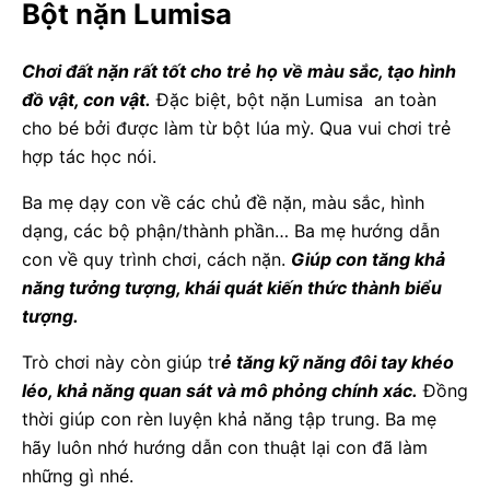
Bột nặn Lumisa
Chơi đất nặn rất tốt cho trẻ họ về màu sắc, tạo hình
đồ vật, con vật.
Đặc biệt, bột nặn Lumisa an toàn
cho bé bởi được làm từ bột lúa mỳ. Qua vui chơi trẻ
hợp tác học nói.
Ba mẹ dạy con về các chủ đề nặn, màu sắc, hình
dạng, các bộ phận/thành phần… Ba mẹ hướng dẫn
con về quy trình chơi, cách nặn.
Giúp con tăng khả
năng tưởng tượng, khái quát kiến thức thành biểu
tượng.
Trò chơi này còn giúp tr
ẻ tăng kỹ năng đôi tay khéo
léo, khả năng quan sát và mô phỏng chính xác.
Đồng
thời giúp con rèn luyện khả năng tập trung. Ba mẹ
hãy luôn nhớ hướng dẫn con thuật lại con đã làm
những gì nhé.