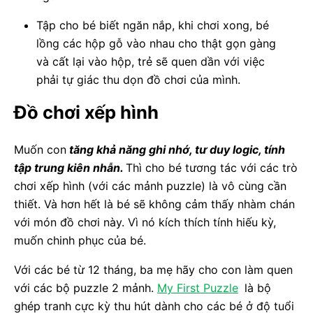
Tập cho bé biết ngăn nắp, khi chơi xong, bé
lồng các hộp gỗ vào nhau cho thật gọn gàng
và cất lại vào hộp, trẻ sẽ quen dần với việc
phải tự giác thu dọn đồ chơi của mình.
Đồ chơi xếp hình
Muốn con
tăng khả năng ghi nhớ, tư duy logic, tính
tập trung kiên nhẫn.
Thì cho bé tương tác với các trò
chơi xếp hình (với các mảnh puzzle) là vô cùng cần
thiết. Và hơn hết là bé sẽ không cảm thấy nhàm chán
với món đồ chơi này. Vì nó kích thích tính hiếu kỳ,
muốn chinh phục của bé.
Với các bé từ 12 tháng, ba mẹ hãy cho con làm quen
với các bộ puzzle 2 mảnh.
My First Puzzle
là bộ
ghép tranh cực kỳ thu hút dành cho các bé ở độ tuổi