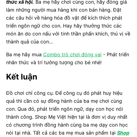
thức xã hội.
Ba mẹ hãy chơi cùng con, hãy đóng giả
làm những người mua hàng khi con bán hàng. Đặt
các câu hỏi về hàng hóa đồ vật để kích thích phát
triển ngôn ngữ cho con. Hay hãy thưởng thức các
món ăn do con nấu với tinh thần phấn khích, thú vị về
thành quả của con…
Ba mẹ hãy mua
Combo trò chơi đóng vai
- Phát triển
nhân thức và trí tưởng tượng cho bé nhé!
Kết luận
Đồ chơi chỉ công cụ. Để công cụ đó phát huy hiệu
quả thì cần có sự đồng hành của ba mẹ chơi cùng
con. Qua đó, phát triển ngôn ngữ, dạy con học nói
thành công. Shop Mẹ Việt hiện tại là đơn vị duy nhất
có chương trình đồng hành cùng ba mẹ dạy con học
nói tại nhà. Tất cả các ba mẹ mua sản phẩm tại
Shop