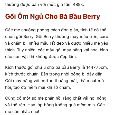
thường được bán với mức giá tầm 489k.
Gối Ôm Ngủ Cho Bà Bầu Berry
Các mẹ chuộng phong cách đơn giản, tinh tế có thể
chọn gối Berry. Gối Berry thường may màu trơn, caro
và chấm bi, nhiều mẫu rất đẹp và được nhiều mẹ yêu
thích. Tuy nhiên, các mẫu gối may bằng vải hoa, hình
các con vật thì không được đẹp lắm.
Kích thước gối chữ u cho bà bầu Berry là 144x75cm,
kích thước chuẩn. Bên trong nhồi bông bi dày dặn.
Gối may bằng vải cotton thoáng mát, thấm hút mồ
hôi, tạo độ mềm mại khi sờ chạm.
Cũng có một số mẹ phản hồi rằng chất vải hơi nóng
và thô ráp. Hay lớp bông không quá mềm mịn. Các
mẹ cân nhắc nhé!