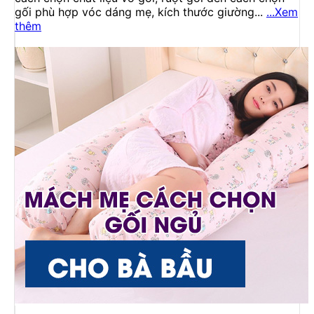
gối phù hợp vóc dáng mẹ, kích thước giường...
...Xem
thêm