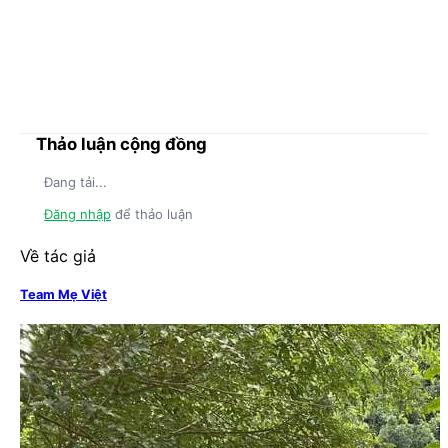
Thảo luận cộng đồng
Đang tải...
Đăng nhập
để thảo luận
Về tác giả
Team Mẹ Việt