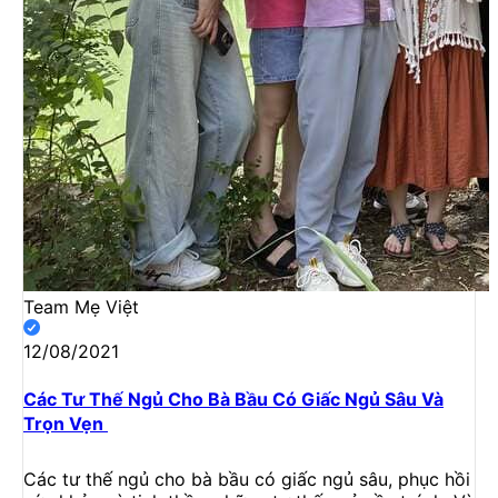
Team Mẹ Việt
12/08/2021
Các Tư Thế Ngủ Cho Bà Bầu Có Giấc Ngủ Sâu Và
Trọn Vẹn
Các tư thế ngủ cho bà bầu có giấc ngủ sâu, phục hồi