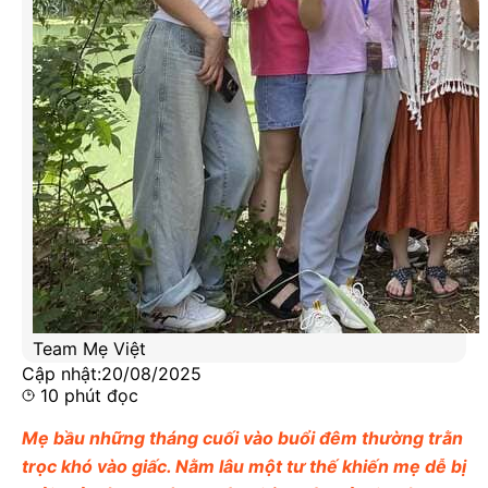
Team Mẹ Việt
Cập nhật:
20/08/2025
10
phút đọc
Mẹ bầu những tháng cuối vào buổi đêm thường trằn
trọc khó vào giấc. Nằm lâu một tư thế khiến mẹ dễ bị