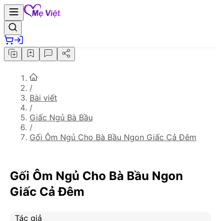
/
Bài viết
/
Giấc Ngủ Bà Bầu
/
Gối Ôm Ngủ Cho Bà Bầu Ngon Giấc Cả Đêm
Gối Ôm Ngủ Cho Bà Bầu Ngon
Giấc Cả Đêm
Tác giả