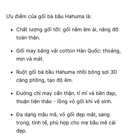
Ưu điểm của gối bà bầu Hahuma là:
Chất lượng gối tốt: gối nằm êm ái, nâng đỡ
toàn thân.
Gối may bằng vải cotton Hàn Quốc: thoáng,
mịn và mát.
Ruột gối bà bầu Hahuma nhồi bông sợi 3D
căng phồng, tạo độ êm.
Đường chỉ may cẩn thận, tỉ mỉ và bền đẹp,
thuận tiện tháo - lồng vỏ gối khi vệ sinh.
Đa dạng mẫu mã, vỏ gối đẹp mắt, sang
trọng, tinh tế, phù hợp cho mẹ bầu mê cái
đẹp.