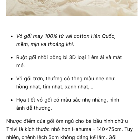
Vỏ gối may 100% từ vải cotton Hàn Quốc,
mềm, mịn và thoáng khí.
Ruột gối nhồi bông bi 3D loại 1 êm ái và mát
mẻ.
Vỏ gối trơn, thường có tông màu nhẹ như
hồng nhạt, tím nhạt, xanh nhạt,...
Họa tiết vỏ gối có màu sắc nhẹ nhàng, hình
ảnh dễ thương.
Nhược điểm của gối ôm ngủ cho bà bầu hình chữ u
Thivi là kích thước nhỏ hơn Hahuma - 140x75cm. Tuy
nhiên, chênh lệch 5cm không đáng kể lắm. Gối