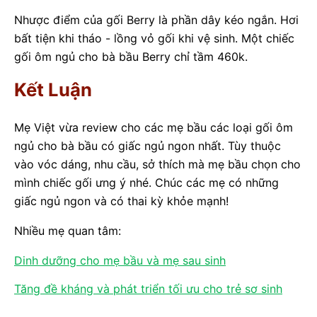
Nhược điểm của gối Berry là phần dây kéo ngắn. Hơi
bất tiện khi tháo - lồng vỏ gối khi vệ sinh. Một chiếc
gối ôm ngủ cho bà bầu Berry chỉ tầm 460k.
Kết Luận
Mẹ Việt vừa review cho các mẹ bầu các loại gối ôm
ngủ cho bà bầu có giấc ngủ ngon nhất. Tùy thuộc
vào vóc dáng, nhu cầu, sở thích mà mẹ bầu chọn cho
mình chiếc gối ưng ý nhé. Chúc các mẹ có những
giấc ngủ ngon và có thai kỳ khỏe mạnh!
Nhiều mẹ quan tâm:
Dinh dưỡng cho mẹ bầu và mẹ sau sinh
Tăng đề kháng và phát triển tối ưu cho trẻ sơ sinh