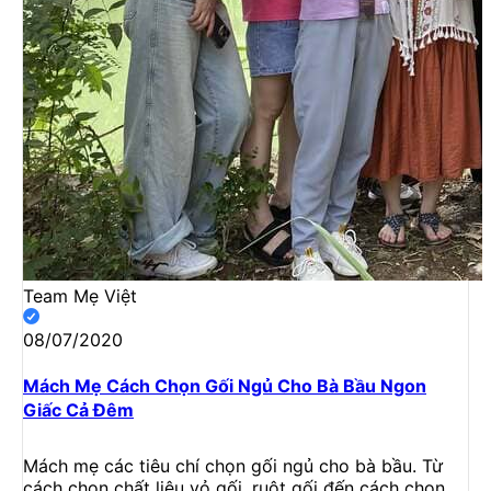
Team Mẹ Việt
08/07/2020
Mách Mẹ Cách Chọn Gối Ngủ Cho Bà Bầu Ngon
Giấc Cả Đêm
Mách mẹ các tiêu chí chọn gối ngủ cho bà bầu. Từ
cách chọn chất liệu vỏ gối, ruột gối đến cách chọn