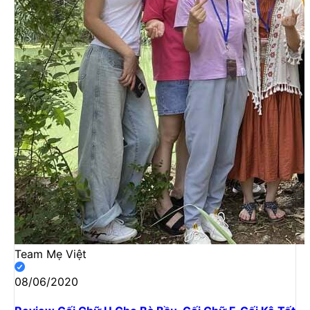
Team Mẹ Việt
08/06/2020