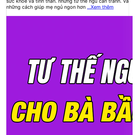
sức khỏe và tinh thần. những tư thế ngủ cần tránh. Và
những cách giúp mẹ ngủ ngon hơn
...Xem thêm