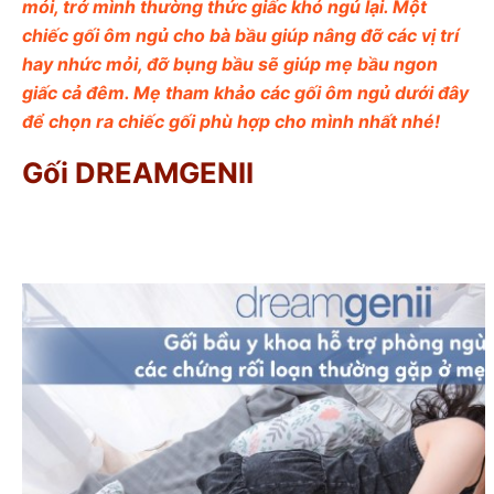
mỏi, trở mình thường thức giấc khó ngủ lại. Một
chiếc gối ôm ngủ cho bà bầu giúp nâng đỡ các vị trí
hay nhức mỏi, đỡ bụng bầu sẽ giúp mẹ bầu ngon
giấc cả đêm. Mẹ tham khảo các gối ôm ngủ dưới đây
để chọn ra chiếc gối phù hợp cho mình nhất nhé!
Gối DREAMGENII