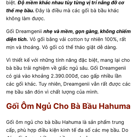
biệt.
Độ mềm khác nhau tùy từng vị trí nâng đỡ cơ
thể mẹ bầu.
Đây là điều mà các gối bà bầu khác
không làm được.
Gối Dreamgenii
nhẹ và mềm, gọn gàng, không chiếm
diện tích.
Vỏ gối bằng vải cotton tự nhiên 100%, rất
mịn và thoáng. Vỏ gối có thể tháo giặt dễ dàng.
Vì thiết kế với những tính năng đặc biệt, mang lại cho
bà bầu trải nghiệm về giấc ngủ sâu. Gối Dreamgenii
có giá vào khoảng 2.390.000đ, cao gấp nhiều lần
các gối khác. Tuy nhiên, Dreamgenii vẫn rất được các
mẹ bầu săn đón vì chất lượng của mình.
Gối Ôm Ngủ Cho Bà Bầu Hahuma
Gối ôm ngủ cho bà bầu Hahuma là sản phẩm trung
cấp, phù hợp điều kiện kinh tế đa số các mẹ bầu. Do