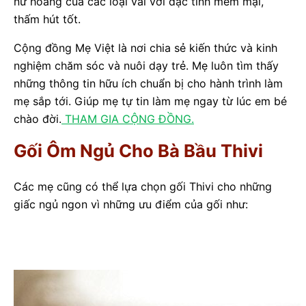
nữ hoàng của các loại vải với đặc tính mềm mại,
thấm hút tốt.
Cộng đồng Mẹ Việt là nơi chia sẻ kiến thức và kinh
nghiệm chăm sóc và nuôi dạy trẻ. Mẹ luôn tìm thấy
những thông tin hữu ích chuẩn bị cho hành trình làm
mẹ sắp tới. Giúp mẹ tự tin làm mẹ ngay từ lúc em bé
chào đời.
THAM GIA CỘNG ĐỒNG.
Gối Ôm Ngủ Cho Bà Bầu Thivi
Các mẹ cũng có thể lựa chọn gối Thivi cho những
giấc ngủ ngon vì những ưu điểm của gối như: