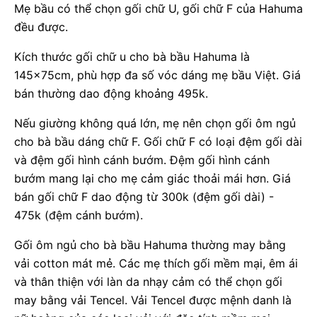
Mẹ bầu có thể chọn gối chữ U, gối chữ F của Hahuma
đều được.
Kích thước gối chữ u cho bà bầu Hahuma là
145x75cm, phù hợp đa số vóc dáng mẹ bầu Việt. Giá
bán thường dao động khoảng 495k.
Nếu giường không quá lớn, mẹ nên chọn gối ôm ngủ
cho bà bầu dáng chữ F. Gối chữ F có loại đệm gối dài
và đệm gối hình cánh bướm. Đệm gối hình cánh
bướm mang lại cho mẹ cảm giác thoải mái hơn. Giá
bán gối chữ F dao động từ 300k (đệm gối dài) -
475k (đệm cánh bướm).
Gối ôm ngủ cho bà bầu Hahuma thường may bằng
vải cotton mát mẻ. Các mẹ thích gối mềm mại, êm ái
và thân thiện với làn da nhạy cảm có thể chọn gối
may bằng vải Tencel. Vải Tencel được mệnh danh là