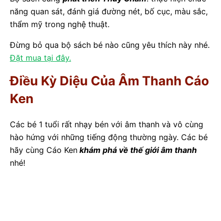
năng quan sát, đánh giá đường nét, bố cục, màu sắc,
thẩm mỹ trong nghệ thuật.
Đừng bỏ qua bộ sách bé nào cũng yêu thích này nhé.
Đặt mua tại đây.
Điều Kỳ Diệu Của Âm Thanh Cáo
Ken
Các bé 1 tuổi rất nhạy bén với âm thanh và vô cùng
hào hứng với những tiếng động thường ngày. Các bé
hãy cùng Cáo Ken
khám phá về thế giới âm thanh
nhé!