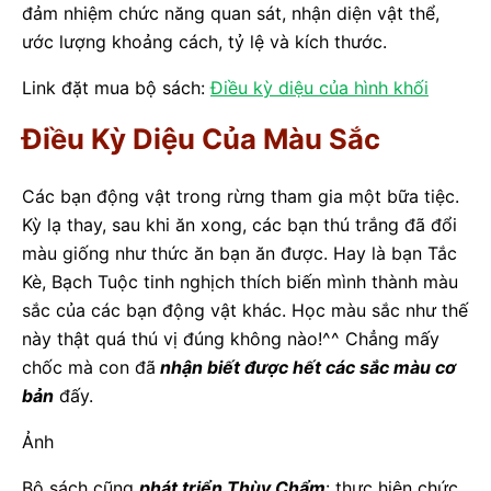
đảm nhiệm chức năng quan sát, nhận diện vật thể,
ước lượng khoảng cách, tỷ lệ và kích thước.
Link đặt mua bộ sách:
Điều kỳ diệu của hình khối
Điều Kỳ Diệu Của Màu Sắc
Các bạn động vật trong rừng tham gia một bữa tiệc.
Kỳ lạ thay, sau khi ăn xong, các bạn thú trắng đã đổi
màu giống như thức ăn bạn ăn được. Hay là bạn Tắc
Kè, Bạch Tuộc tinh nghịch thích biến mình thành màu
sắc của các bạn động vật khác. Học màu sắc như thế
này thật quá thú vị đúng không nào!^^ Chẳng mấy
chốc mà con đã
nhận biết được hết các sắc màu cơ
bản
đấy.
Ảnh
Bộ sách cũng
phát triển Thùy Chẩm
: thực hiện chức