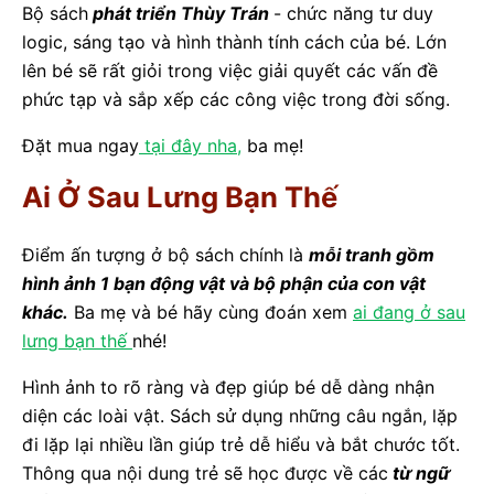
Bộ sách
phát triển Thùy Trán
- chức năng tư duy
logic, sáng tạo và hình thành tính cách của bé. Lớn
lên bé sẽ rất giỏi trong việc giải quyết các vấn đề
phức tạp và sắp xếp các công việc trong đời sống.
Đặt mua ngay
tại đây nha,
ba mẹ!
Ai Ở Sau Lưng Bạn Thế
Điểm ấn tượng ở bộ sách chính là
mỗi tranh gồm
hình ảnh 1 bạn động vật và bộ phận của con vật
khác.
Ba mẹ và bé hãy cùng đoán xem
ai đang ở sau
lưng bạn thế
nhé!
Hình ảnh to rõ ràng và đẹp giúp bé dễ dàng nhận
diện các loài vật. Sách sử dụng những câu ngắn, lặp
đi lặp lại nhiều lần giúp trẻ dễ hiểu và bắt chước tốt.
Thông qua nội dung trẻ sẽ học được về các
từ ngữ