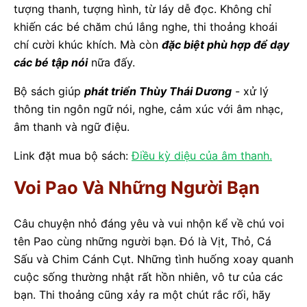
tượng thanh, tượng hình, từ láy dễ đọc. Không chỉ
khiến các bé chăm chú lắng nghe, thi thoảng khoái
chí cười khúc khích. Mà còn
đặc biệt phù hợp để dạy
các bé tập nói
nữa đấy.
Bộ sách giúp
phát triển Thùy Thái Dương
- xử lý
thông tin ngôn ngữ nói, nghe, cảm xúc với âm nhạc,
âm thanh và ngữ điệu.
Link đặt mua bộ sách:
Điều kỳ diệu của âm thanh.
Voi Pao Và Những Người Bạn
Câu chuyện nhỏ đáng yêu và vui nhộn kể về chú voi
tên Pao cùng những người bạn. Đó là Vịt, Thỏ, Cá
Sấu và Chim Cánh Cụt. Những tình huống xoay quanh
cuộc sống thường nhật rất hồn nhiên, vô tư của các
bạn. Thi thoảng cũng xảy ra một chút rắc rối, hãy