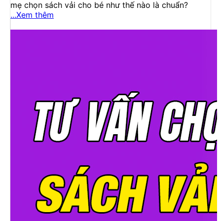
mẹ chọn sách vải cho bé như thế nào là chuẩn?
...Xem thêm