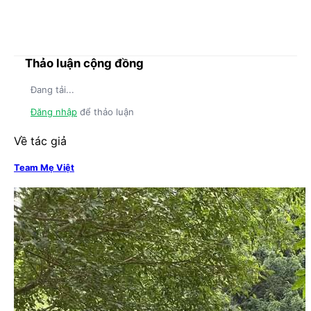
Thảo luận cộng đồng
Đang tải...
Đăng nhập
để thảo luận
Về tác giả
Team Mẹ Việt