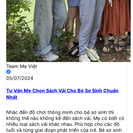
Team Mẹ Việt
05/07/2024
Tư Vấn Mẹ Chọn Sách Vải Cho Bé Sơ Sinh Chuẩn
Nhất
Nhắc đến đồ chơi thông minh cho bé sơ sinh thì
không thể nào không kể đến sách vải. Mẹ có biết có
nhiều loại sách vải khác nhau. Phù hợp cho các độ
tuổi và từng giai đoạn phát triển của trẻ. Bé sơ sinh