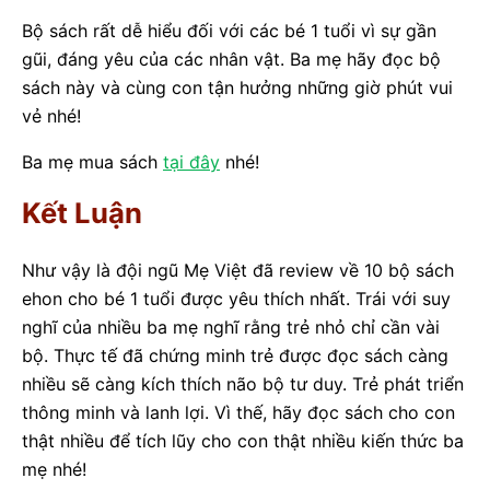
Bộ sách rất dễ hiểu đối với các bé 1 tuổi vì sự gần
gũi, đáng yêu của các nhân vật. Ba mẹ hãy đọc bộ
sách này và cùng con tận hưởng những giờ phút vui
vẻ nhé!
Ba mẹ mua sách
tại đây
nhé!
Kết Luận
Như vậy là đội ngũ Mẹ Việt đã review về 10 bộ sách
ehon cho bé 1 tuổi được yêu thích nhất. Trái với suy
nghĩ của nhiều ba mẹ nghĩ rằng trẻ nhỏ chỉ cần vài
bộ. Thực tế đã chứng minh trẻ được đọc sách càng
nhiều sẽ càng kích thích não bộ tư duy. Trẻ phát triển
thông minh và lanh lợi. Vì thế, hãy đọc sách cho con
thật nhiều để tích lũy cho con thật nhiều kiến thức ba
mẹ nhé!