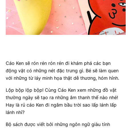
Cáo Ken sẽ rón rén rón rén đi khám phá các bạn
động vật có những nét đặc trưng gì. Bé sẽ làm quen
với những từ láy minh họa thật dễ thương, hóm hỉnh.
Lộp bộp lộp bộp! Cùng Cáo Ken xem những đồ vật
thường ngày sẽ tạo ra những âm thanh thế nào nhé!
Hay là rủ cáo Ken đi ngắm bầu trời sao lấp lánh lấp
lánh nhỉ?
Bộ sách được viết bởi những ngôn ngữ giàu tính