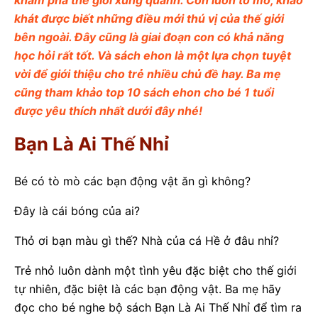
khám phá thế giới xung quanh. Con luôn tò mò, khao
khát được biết những điều mới thú vị của thế giới
bên ngoài. Đây cũng là giai đoạn con có khả năng
học hỏi rất tốt. Và sách ehon là một lựa chọn tuyệt
vời để giới thiệu cho trẻ nhiều chủ đề hay. Ba mẹ
cũng tham khảo top 10 sách ehon cho bé 1 tuổi
được yêu thích nhất dưới đây nhé!
Bạn Là Ai Thế Nhỉ
Bé có tò mò các bạn động vật ăn gì không?
Đây là cái bóng của ai?
Thỏ ơi bạn màu gì thế? Nhà của cá Hề ở đâu nhỉ?
Trẻ nhỏ luôn dành một tình yêu đặc biệt cho thế giới
tự nhiên, đặc biệt là các bạn động vật. Ba mẹ hãy
đọc cho bé nghe bộ sách Bạn Là Ai Thế Nhỉ để tìm ra