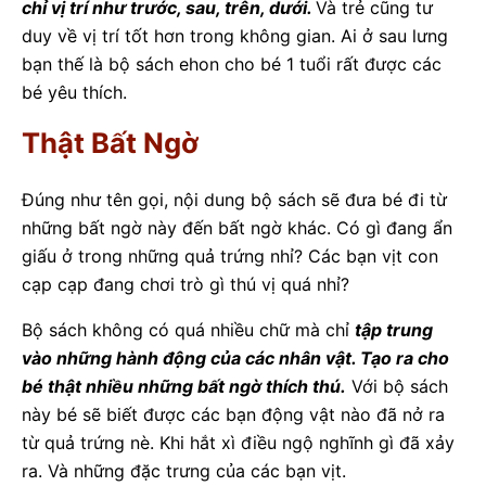
chỉ vị trí như trước, sau, trên, dưới.
Và trẻ cũng tư
duy về vị trí tốt hơn trong không gian. Ai ở sau lưng
bạn thế là bộ sách ehon cho bé 1 tuổi rất được các
bé yêu thích.
Thật Bất Ngờ
Đúng như tên gọi, nội dung bộ sách sẽ đưa bé đi từ
những bất ngờ này đến bất ngờ khác. Có gì đang ẩn
giấu ở trong những quả trứng nhỉ? Các bạn vịt con
cạp cạp đang chơi trò gì thú vị quá nhỉ?
Bộ sách không có quá nhiều chữ mà chỉ
tập trung
vào những hành động của các nhân vật. Tạo ra cho
bé thật nhiều những bất ngờ thích thú.
Với bộ sách
này bé sẽ biết được các bạn động vật nào đã nở ra
từ quả trứng nè. Khi hắt xì điều ngộ nghĩnh gì đã xảy
ra. Và những đặc trưng của các bạn vịt.