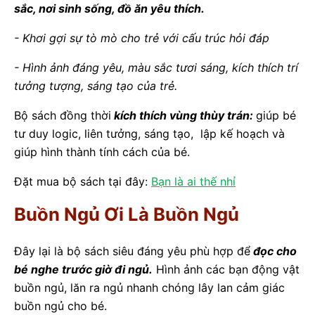
sắc, nơi sinh sống, đồ ăn yêu thích.
- Khơi gợi sự tò mò cho trẻ với cấu trúc hỏi đáp
- Hình ảnh đáng yêu, màu sắc tươi sáng, kích thích trí
tưởng tượng, sáng tạo của trẻ.
Bộ sách đồng thời
kích thích vùng thùy trán:
giúp bé
tư duy logic, liên tưởng, sáng tạo, lập kế hoạch và
giúp hình thành tính cách của bé.
Đặt mua bộ sách tại đây:
Bạn là ai thế nhỉ
Buồn Ngủ Ơi Là Buồn Ngủ
Đây lại là bộ sách siêu đáng yêu phù hợp để
đọc cho
bé nghe trước giờ đi ngủ.
Hình ảnh các bạn động vật
buồn ngủ, lăn ra ngủ nhanh chóng lây lan cảm giác
buồn ngủ cho bé.