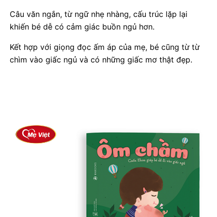
Câu văn ngắn, từ ngữ nhẹ nhàng, cấu trúc lặp lại
khiến bé dễ có cảm giác buồn ngủ hơn.
Kết hợp với giọng đọc ấm áp của mẹ, bé cũng từ từ
chìm vào giấc ngủ và có những giấc mơ thật đẹp.