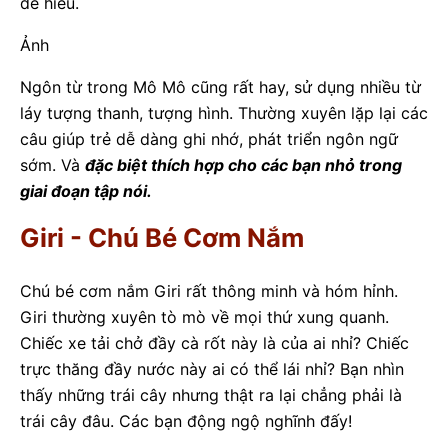
dễ hiểu.
Ảnh
Ngôn từ trong Mô Mô cũng rất hay, sử dụng nhiều từ
láy tượng thanh, tượng hình. Thường xuyên lặp lại các
câu giúp trẻ dễ dàng ghi nhớ, phát triển ngôn ngữ
sớm. Và
đặc biệt thích hợp cho các bạn nhỏ trong
giai đoạn tập nói.
Giri - Chú Bé Cơm Nắm
Chú bé cơm nắm Giri rất thông minh và hóm hỉnh.
Giri thường xuyên tò mò về mọi thứ xung quanh.
Chiếc xe tải chở đầy cà rốt này là của ai nhỉ? Chiếc
trực thăng đầy nước này ai có thể lái nhỉ? Bạn nhìn
thấy những trái cây nhưng thật ra lại chẳng phải là
trái cây đâu. Các bạn động ngộ nghĩnh đấy!