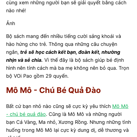
cùng xem những người bạn sẽ giải quyết bằng cách
nào nhé!
Ảnh
Bộ sách mang đến nhiều tiếng cười sảng khoái và
hào hứng cho trẻ. Thông qua những câu chuyện
ngắn,
trẻ sẽ học cách kết bạn, đoàn kết, nhường
nhịn và sẻ chia.
Vì thế đây là bộ sách giúp bé định
hình nên tính cách mà ba mẹ không nên bỏ qua. Trọn
bộ VOi Pao gồm 29 quyển.
Mô Mô - Chú Bé Quả Đào
Bất cứ bạn nhỏ nào cũng sẽ cực kỳ yêu thích
Mô Mô
- chú bé quả đào
. Cũng là Mô Mô và những người
bạn Cá Vàng, Ma nhỏ, Xương Rồng. Nhưng những tình
huống trong Mô Mô lại cực kỳ dung dị, dễ thương và