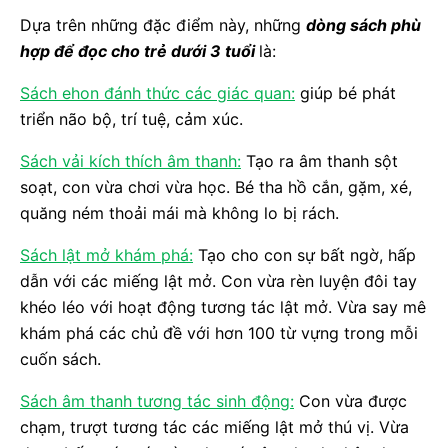
Dựa trên những đặc điểm này, những
dòng sách phù
hợp để đọc cho trẻ dưới 3 tuổi
là:
Sách ehon đánh thức các giác quan:
giúp bé phát
triển não bộ, trí tuệ, cảm xúc.
Sách vải kích thích âm thanh:
Tạo ra âm thanh sột
soạt, con vừa chơi vừa học. Bé tha hồ cắn, gặm, xé,
quăng ném thoải mái mà không lo bị rách.
Sách lật mở khám phá:
Tạo cho con sự bất ngờ, hấp
dẫn với các miếng lật mở. Con vừa rèn luyện đôi tay
khéo léo với hoạt động tương tác lật mở. Vừa say mê
khám phá các chủ đề với hơn 100 từ vựng trong mỗi
cuốn sách.
Sách âm thanh tương tác sinh động:
Con vừa được
chạm, trượt tương tác các miếng lật mở thú vị. Vừa