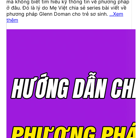
mà không biết tìm hiểu kỹ thông tin về phương pháp
ở đâu. Đó là lý do Mẹ Việt chia sẻ series bài viết về
phương pháp Glenn Doman cho trẻ sơ sinh.
...Xem
thêm