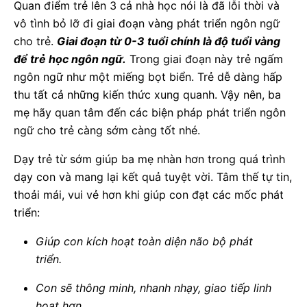
Quan điểm trẻ lên 3 cả nhà học nói là đã lỗi thời và
vô tình bỏ lỡ đi giai đoạn vàng phát triển ngôn ngữ
cho trẻ.
Giai đoạn từ 0-3 tuổi chính là độ tuổi vàng
để trẻ học ngôn ngữ.
Trong giai đoạn này trẻ ngấm
ngôn ngữ như một miếng bọt biển. Trẻ dễ dàng hấp
thu tất cả những kiến thức xung quanh. Vậy nên, ba
mẹ hãy quan tâm đến các biện pháp phát triển ngôn
ngữ cho trẻ càng sớm càng tốt nhé.
Dạy trẻ từ sớm giúp ba mẹ nhàn hơn trong quá trình
dạy con và mang lại kết quả tuyệt vời. Tâm thế tự tin,
thoải mái, vui vẻ hơn khi giúp con đạt các mốc phát
triển:
Giúp con kích hoạt toàn diện não bộ phát
triển.
Con sẽ thông minh, nhanh nhạy, giao tiếp linh
hoạt hơn.