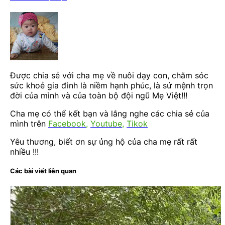
Được chia sẻ với cha mẹ về nuôi dạy con, chăm sóc
sức khoẻ gia đình là niềm hạnh phúc, là sứ mệnh trọn
đời của mình và của toàn bộ đội ngũ Mẹ Việt!!!
Cha mẹ có thể kết bạn và lắng nghe các chia sẻ của
mình trên
Facebook
,
Youtube
,
Tikok
Yêu thương, biết ơn sự ủng hộ của cha mẹ rất rất
nhiều !!!
Các bài viết liên quan