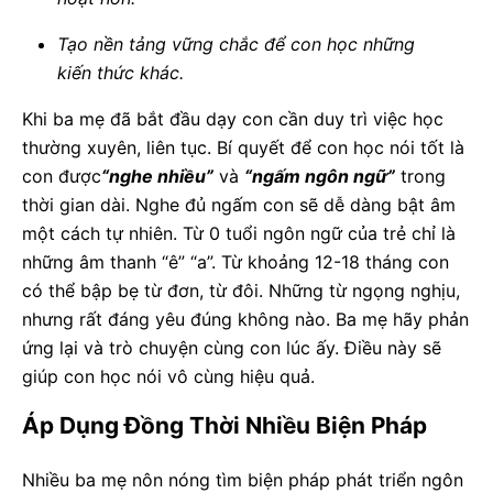
Tạo nền tảng vững chắc để con học những
kiến thức khác.
Khi ba mẹ đã bắt đầu dạy con cần duy trì việc học
thường xuyên, liên tục. Bí quyết để con học nói tốt là
con được
“nghe nhiều”
và
“ngấm ngôn ngữ”
trong
thời gian dài. Nghe đủ ngấm con sẽ dễ dàng bật âm
một cách tự nhiên. Từ 0 tuổi ngôn ngữ của trẻ chỉ là
những âm thanh “ê” “a”. Từ khoảng 12-18 tháng con
có thể bập bẹ từ đơn, từ đôi. Những từ ngọng nghịu,
nhưng rất đáng yêu đúng không nào. Ba mẹ hãy phản
ứng lại và trò chuyện cùng con lúc ấy. Điều này sẽ
giúp con học nói vô cùng hiệu quả.
Áp Dụng Đồng Thời Nhiều Biện Pháp
Nhiều ba mẹ nôn nóng tìm biện pháp phát triển ngôn