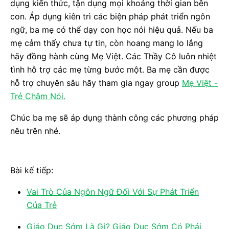
dụng kiến thức, tận dụng mọi khoảng thời gian bên
con. Áp dụng kiên trì các biện pháp phát triển ngôn
ngữ, ba mẹ có thể dạy con học nói hiệu quả. Nếu ba
mẹ cảm thấy chưa tự tin, còn hoang mang lo lắng
hãy đồng hành cùng Mẹ Việt. Các Thầy Cô luôn nhiệt
tình hỗ trợ các mẹ từng bước một. Ba mẹ cần được
hỗ trợ chuyên sâu hãy tham gia ngay group
Mẹ Việt -
Trẻ Chậm Nói.
Chúc ba mẹ sẽ áp dụng thành công các phương pháp
nêu trên nhé.
Bài kế tiếp:
Vai Trò Của Ngôn Ngữ Đối Với Sự Phát Triển
Của Trẻ
Giáo Dục Sớm Là Gì? Giáo Dục Sớm Có Phải