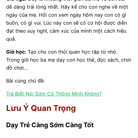
dễ dàng trải lòng nhất. Hãy kể cho con nghe về một
ngày của mẹ. Hỏi con xem ngày hôm nay con có gì
buồn, có gì vui. Lúc này con sẽ có cơ hội được diễn
đạt theo suy nghĩ, cảm xúc của mình một cách hiệu
quả.
Giờ học:
Tạo cho con thói quen học tập từ nhỏ.
Trong giờ học ba mẹ dạy con học thẻ, đọc sách, chơi
đồ chơi…
Bài cùng chủ đề:
Trẻ Biết Nói Sớm Có Thông Minh Không?
Lưu Ý Quan Trọng
Dạy Trẻ Càng Sớm Càng Tốt