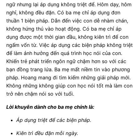
ngữ nhưng lại áp dụng không triệt để. Hôm dạy, hôm
nghỉ, không đều đặn. Có ba mẹ chỉ áp dụng đơn
thuần 1 biện pháp. Dẫn đến việc con dễ nhàm chán,
không hứng thú vào hoạt động. Có ba mẹ chỉ áp
dụng được một thời gian đầu, không kiên trì để con
ngấm vốn từ. Việc áp dụng các biện pháp không triệt
để làm ảnh hưởng đến quá trình học nói của con.
Khiến trẻ phát triển ngôn ngữ chậm hơn so với các
bạn đồng trang lứa. Ba mẹ mất niềm tin vào phương
pháp. Hoang mang đi tìm kiếm những giải pháp mới.
Không những không giúp con học nói tốt mà làm con
trở nên chậm nói so với tuổi.
Lời khuyên dành cho ba mẹ chính là:
Áp dụng triệt để các biện pháp.
Kiên trì đều đặn mỗi ngày.