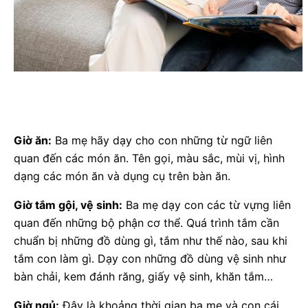
Giờ ăn:
Ba mẹ hãy dạy cho con những từ ngữ liên
quan đến các món ăn. Tên gọi, màu sắc, mùi vị, hình
dạng các món ăn và dụng cụ trên bàn ăn.
Giờ tắm gội, vệ sinh:
Ba mẹ dạy con các từ vựng liên
quan đến những bộ phận cơ thể. Quá trình tắm cần
chuẩn bị những đồ dùng gì, tắm như thế nào, sau khi
tắm con làm gì. Dạy con những đồ dùng vệ sinh như
bàn chải, kem đánh răng, giấy vệ sinh, khăn tắm…
Giờ ngủ:
Đây là khoảng thời gian ba mẹ và con cái