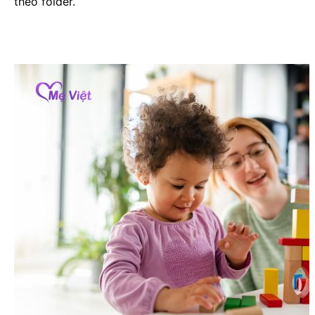
theo folder.