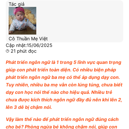
Tác giả
Cô Thuần Mẹ Việt
Cập nhật:
15/06/2025
21
phút đọc
Phát triển ngôn ngữ là 1 trong 5 lĩnh vực quan trọng
giúp con phát triển toàn diện. Có nhiều biện pháp
phát triển ngôn ngữ ba mẹ có thể áp dụng dạy con.
Tuy nhiên, nhiều ba mẹ vẫn còn lúng túng, chưa biết
dạy con học nói thế nào cho hiệu quả. Nhiều trẻ
chưa được kích thích ngôn ngữ đầy đủ nên khi lên 2,
lên 3 dễ bị chậm nói.
Vậy làm thế nào để phát triển ngôn ngữ đúng cách
cho bé? Phòng ngừa bé không chậm nói, giúp con