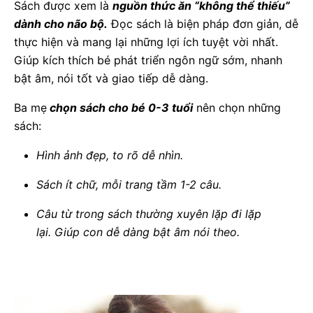
Sách được xem là
nguồn thức ăn “không thể thiếu”
dành cho não bộ.
Đọc sách là biện pháp đơn giản, dễ
thực hiện và mang lại những lợi ích tuyệt vời nhất.
Giúp kích thích bé phát triển ngôn ngữ sớm, nhanh
bật âm, nói tốt và giao tiếp dễ dàng.
Ba mẹ
chọn sách cho bé 0-3 tuổi
nên chọn những
sách:
Hình ảnh đẹp, to rõ dễ nhìn.
Sách ít chữ, mỗi trang tầm 1-2 câu.
Câu từ trong sách thường xuyên lặp đi lặp
lại. Giúp con dễ dàng bật âm nói theo.