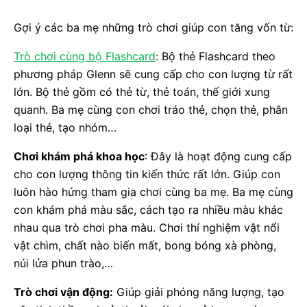
Gợi ý các ba mẹ những trò chơi giúp con tăng vốn từ:
Trò chơi cùng bộ Flashcard
: Bộ thẻ Flashcard theo
phương pháp Glenn sẽ cung cấp cho con lượng từ rất
lớn. Bộ thẻ gồm có thẻ từ, thẻ toán, thế giới xung
quanh. Ba mẹ cùng con chơi tráo thẻ, chọn thẻ, phân
loại thẻ, tạo nhóm…
Chơi khám phá khoa học
: Đây là hoạt động cung cấp
cho con lượng thông tin kiến thức rất lớn. Giúp con
luôn hào hứng tham gia chơi cùng ba mẹ. Ba mẹ cùng
con khám phá màu sắc, cách tạo ra nhiều màu khác
nhau qua trò chơi pha màu. Chơi thí nghiệm vật nổi
vật chìm, chất nào biến mất, bong bóng xà phòng,
núi lửa phun trào,…
Trò chơi vận động:
Giúp giải phóng năng lượng, tạo