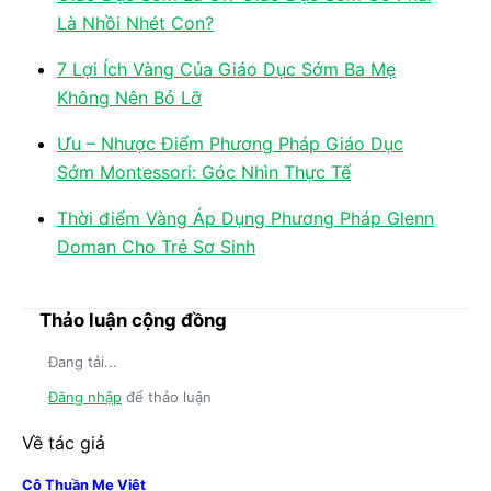
Là Nhồi Nhét Con?
7 Lợi Ích Vàng Của Giáo Dục Sớm Ba Mẹ
Không Nên Bỏ Lỡ
Ưu – Nhược Điểm Phương Pháp Giáo Dục
Sớm Montessori: Góc Nhìn Thực Tế
Thời điểm Vàng Áp Dụng Phương Pháp Glenn
Doman Cho Trẻ Sơ Sinh
Thảo luận cộng đồng
Đang tải...
Đăng nhập
để thảo luận
Về tác giả
Cô Thuần Mẹ Việt