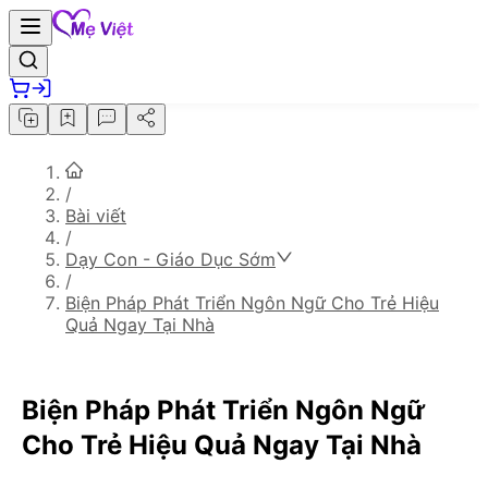
/
Bài viết
/
Dạy Con - Giáo Dục Sớm
/
Biện Pháp Phát Triển Ngôn Ngữ Cho Trẻ Hiệu
Quả Ngay Tại Nhà
Biện Pháp Phát Triển Ngôn Ngữ
Cho Trẻ Hiệu Quả Ngay Tại Nhà