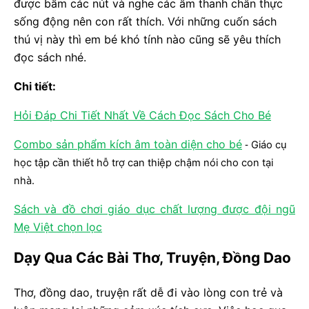
được bấm các nút và nghe các âm thanh chân thực
sống động nên con rất thích. Với những cuốn sách
thú vị này thì em bé khó tính nào cũng sẽ yêu thích
đọc sách nhé.
Chi tiết:
Hỏi Đáp Chi Tiết Nhất Về Cách Đọc Sách Cho Bé
Combo sản phẩm kích âm toàn diện cho bé
Giáo cụ
-
học tập cần thiết hỗ trợ can thiệp chậm nói cho con tại
nhà.
Sách và đồ chơi giáo dục chất lượng được đội ngũ
Mẹ Việt chọn lọc
Dạy Qua Các Bài Thơ, Truyện, Đồng Dao
Thơ, đồng dao, truyện rất dễ đi vào lòng con trẻ và