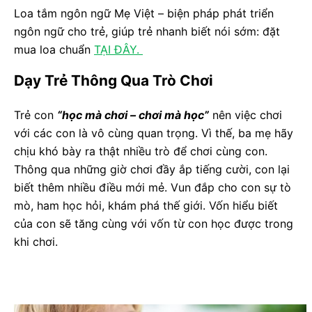
Loa tắm ngôn ngữ Mẹ Việt – biện pháp phát triển
ngôn ngữ cho trẻ, giúp trẻ nhanh biết nói sớm: đặt
mua loa chuẩn
TẠI ĐÂY.
Dạy Trẻ Thông Qua Trò Chơi
Trẻ con
“học mà chơi – chơi mà học”
nên việc chơi
với các con là vô cùng quan trọng. Vì thế, ba mẹ hãy
chịu khó bày ra thật nhiều trò để chơi cùng con.
Thông qua những giờ chơi đầy ắp tiếng cười, con lại
biết thêm nhiều điều mới mẻ. Vun đắp cho con sự tò
mò, ham học hỏi, khám phá thế giới. Vốn hiểu biết
của con sẽ tăng cùng với vốn từ con học được trong
khi chơi.