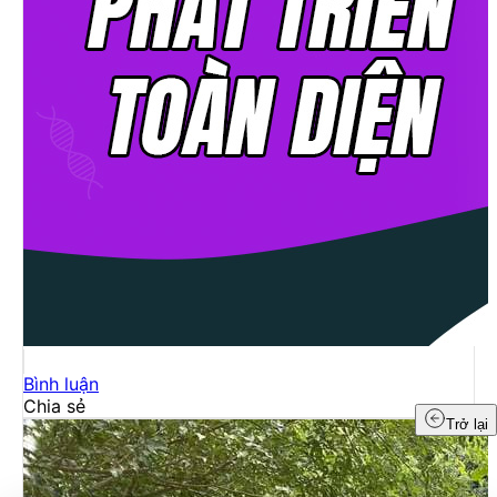
Bình luận
Chia sẻ
Trở lại