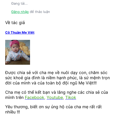
Đang tải...
Đăng nhập
để thảo luận
Về tác giả
Cô Thuần Mẹ Việt
Được chia sẻ với cha mẹ về nuôi dạy con, chăm sóc
sức khoẻ gia đình là niềm hạnh phúc, là sứ mệnh trọn
đời của mình và của toàn bộ đội ngũ Mẹ Việt!!!
Cha mẹ có thể kết bạn và lắng nghe các chia sẻ của
mình trên
Facebook
,
Youtube
,
Tikok
Yêu thương, biết ơn sự ủng hộ của cha mẹ rất rất
nhiều !!!