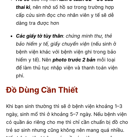
thai kì
, nên nhớ số hồ sơ trong trường hợp
cấp cứu sinh đọc cho nhân viên y tế sẽ dễ
dàng tra được hơn
Các giấy tờ tùy thân
:
chứng minh thư, thẻ
bảo hiểm y tế, giấy chuyển viện
(nếu sinh ở
bệnh viện khác với bệnh viện ghi trong bảo
hiểm y tế). Nên
photo trước 2 bản
mỗi loại
để làm thủ tục nhập viện và thanh toán viện
phí.
Đồ Dùng Cần Thiết
Khi bạn sinh thường thì sẽ ở bệnh viện khoảng 1–3
ngày, sinh mổ thì ở khoảng 5–7 ngày. Nếu bệnh viện
có quần áo riêng cho mẹ thì chỉ cần chuẩn bị đồ cho
trẻ sơ sinh nhưng cũng không nên mang quá nhiều.