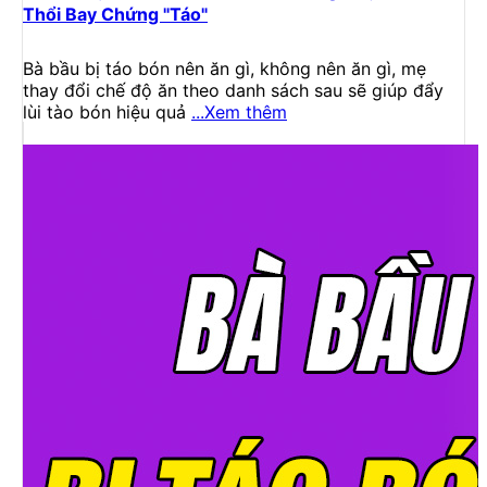
Thổi Bay Chứng "Táo"
Bà bầu bị táo bón nên ăn gì, không nên ăn gì, mẹ
thay đổi chế độ ăn theo danh sách sau sẽ giúp đẩy
lùi tào bón hiệu quả
...Xem thêm