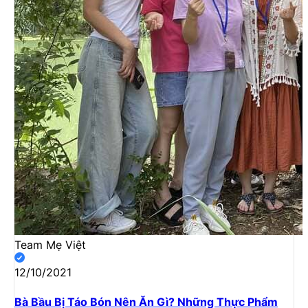
Team Mẹ Việt
12/10/2021
Bà Bầu Bị Táo Bón Nên Ăn Gì? Những Thực Phẩm