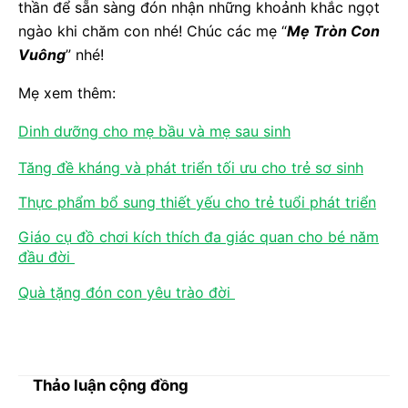
thần để sẵn sàng đón nhận những khoảnh khắc ngọt
ngào khi chăm con nhé! Chúc các mẹ “
Mẹ Tròn Con
Vuông
” nhé!
Mẹ xem thêm:
Dinh dưỡng cho mẹ bầu và mẹ sau sinh
Tăng đề kháng và phát triển tối ưu cho trẻ sơ sinh
Thực phẩm bổ sung thiết yếu cho trẻ tuổi phát triển
Giáo cụ đồ chơi kích thích đa giác quan cho bé năm
đầu đời
Quà tặng đón con yêu trào đời
Thảo luận cộng đồng