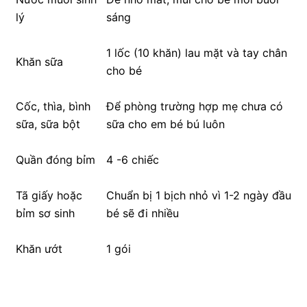
lý
sáng
1 lốc (10 khăn) lau mặt và tay chân
Khăn sữa
cho bé
Cốc, thìa, bình
Để phòng trường hợp mẹ chưa có
sữa, sữa bột
sữa cho em bé bú luôn
Quần đóng bỉm
4 -6 chiếc
Tã giấy hoặc
Chuẩn bị 1 bịch nhỏ vì 1-2 ngày đầu
bỉm sơ sinh
bé sẽ đi nhiều
Khăn ướt
1 gói