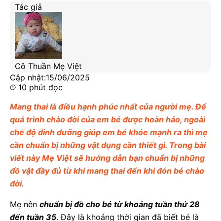
Tác giả
Cô Thuần Mẹ Việt
Cập nhật:
15/06/2025
10
phút đọc
Mang thai là điều hạnh phúc nhất của người mẹ. Để
quá trình chào đời của em bé được hoàn hảo, ngoài
chế độ dinh dưỡng giúp em bé khỏe mạnh ra thì mẹ
cần chuẩn bị những vật dụng cần thiết gì. Trong bài
viết này Mẹ Việt sẽ hướng dẫn bạn chuẩn bị những
đồ vật đầy đủ từ khi mang thai đến khi đón bé chào
đời.
Mẹ nên
chuẩn bị đồ cho bé từ khoảng tuần thứ 28
đến tuần 35
. Đây là khoảng thời gian đã biết bé là