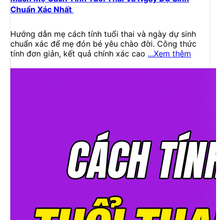
Chuẩn Xác Nhất
Hướng dẫn mẹ cách tính tuổi thai và ngày dự sinh
chuẩn xác để mẹ đón bé yêu chào đời. Công thức
tính đơn giản, kết quả chính xác cao
...Xem thêm