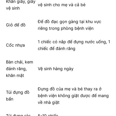
Khăn giấy, giấy
vệ sinh cho mẹ và cả bé
vệ sinh
Để đồ đạc gọn gàng tại khu vực
Giỏ để đồ
riêng trong phòng bệnh viện
1 chiếc có nắp để đựng nước uống, 1
Cốc nhựa
chiếc để đánh răng
Bàn chải, kem
đánh răng,
Vệ sinh hàng ngày
khăn mặt
Đựng đồ của mẹ và bé thay ra ở
Túi đựng đồ
bệnh viện không giặt được để mang
bẩn
về nhà giặt
Túi đựng rác
5-10 chiếc