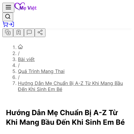
/
Bài viết
/
Quá Trình Mang Thai
/
Hướng Dẫn Mẹ Chuẩn Bị A-Z Từ Khi Mang Bầu
Đến Khi Sinh Em Bé
Hướng Dẫn Mẹ Chuẩn Bị A-Z Từ
Khi Mang Bầu Đến Khi Sinh Em Bé