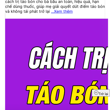
cách trị táo bón cho bà bầu an toàn, hiệu quả, hạn
chế dùng thuốc, giúp mẹ giải quyết dứt điểm táo bón
và không tái phát trở lại
...Xem thêm
Trở lại