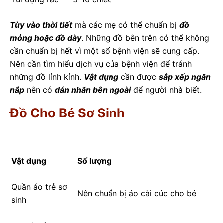
Tùy vào thời tiết
mà các mẹ có thể chuẩn bị
đồ
mỏng hoặc đồ dày
. Những đồ bên trên có thể không
cần chuẩn bị hết vì một số bệnh viện sẽ cung cấp.
Nên cần tìm hiểu dịch vụ của bệnh viện để tránh
những đồ lỉnh kỉnh.
Vật dụng
cần được
sắp xếp ngăn
nắp
nên có
dán nhãn bên ngoài
để người nhà biết.
Đồ Cho Bé Sơ Sinh
Vật dụng
Số lượng
Quần áo trẻ sơ
Nên chuẩn bị áo cài cúc cho bé
sinh