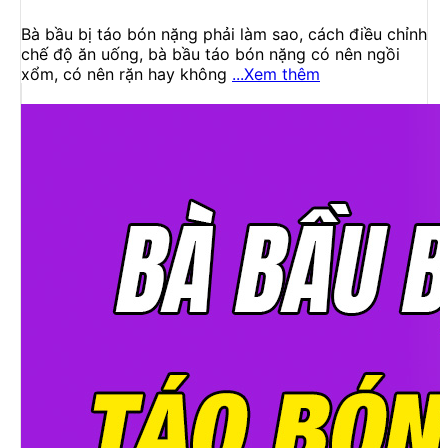
Bà bầu bị táo bón nặng phải làm sao, cách điều chỉnh
chế độ ăn uống, bà bầu táo bón nặng có nên ngồi
xổm, có nên rặn hay không
...Xem thêm