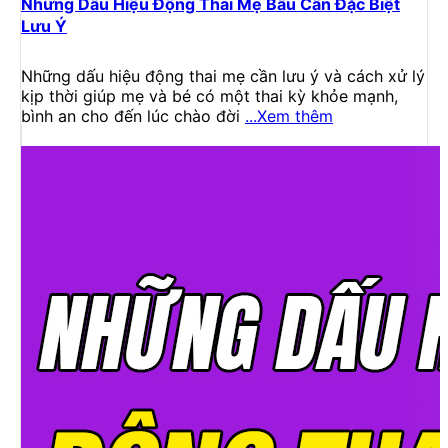
Những Dấu Hiệu Động Thai Mẹ Bầu Cần Đặc Biệt
Lưu Ý
Những dấu hiệu động thai mẹ cần lưu ý và cách xử lý
kịp thời giúp mẹ và bé có một thai kỳ khỏe mạnh,
bình an cho đến lúc chào đời
...Xem thêm