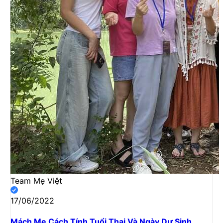
Team Mẹ Việt
17/06/2022
Mách Mẹ Cách Tính Tuổi Thai Và Ngày Dự Sinh