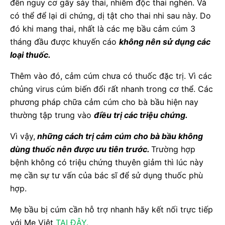
đến nguy cơ gây sảy thai, nhiễm độc thai nghén. Và
có thể để lại di chứng, dị tật cho thai nhi sau này. Do
đó khi mang thai, nhất là các mẹ bầu cảm cúm 3
tháng đầu được khuyến cáo
không nên sử dụng các
loại thuốc.
Thêm vào đó, cảm cúm chưa có thuốc đặc trị. Vì các
chủng virus cúm biến đổi rất nhanh trong cơ thể. Các
phương pháp chữa cảm cúm cho bà bầu hiện nay
thường tập trung vào
điều trị các triệu chứng.
Vì vậy,
những cách trị cảm cúm cho bà bầu không
dùng thuốc nên được ưu tiên trước.
Trường hợp
bệnh không có triệu chứng thuyên giảm thì lúc này
mẹ cần sự tư vấn của bác sĩ để sử dụng thuốc phù
hợp.
Mẹ bầu bị cúm cần hỗ trợ nhanh hãy kết nối trực tiếp
với Mẹ Việt
TẠI ĐÂY.