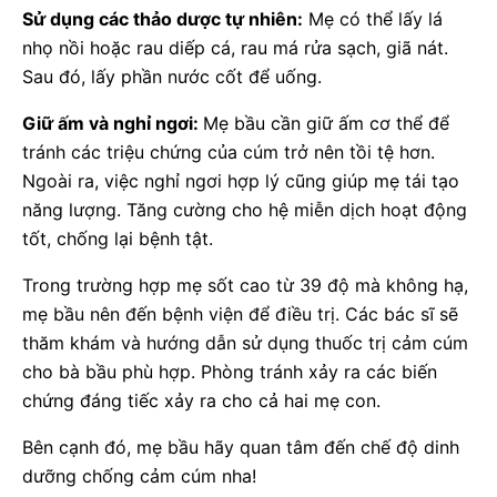
Sử dụng các thảo dược tự nhiên:
Mẹ có thể lấy lá
nhọ nồi hoặc rau diếp cá, rau má rửa sạch, giã nát.
Sau đó, lấy phần nước cốt để uống.
Giữ ấm và nghỉ ngơi:
Mẹ bầu cần giữ ấm cơ thể để
tránh các triệu chứng của cúm trở nên tồi tệ hơn.
Ngoài ra, việc nghỉ ngơi hợp lý cũng giúp mẹ tái tạo
năng lượng. Tăng cường cho hệ miễn dịch hoạt động
tốt, chống lại bệnh tật.
Trong trường hợp mẹ sốt cao từ 39 độ mà không hạ,
mẹ bầu nên đến bệnh viện để điều trị. Các bác sĩ sẽ
thăm khám và hướng dẫn sử dụng thuốc trị cảm cúm
cho bà bầu phù hợp. Phòng tránh xảy ra các biến
chứng đáng tiếc xảy ra cho cả hai mẹ con.
Bên cạnh đó, mẹ bầu hãy quan tâm đến chế độ dinh
dưỡng chống cảm cúm nha!