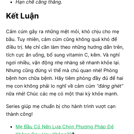
Hạn chế căng thẳng.
Kết Luận
Cảm cúm gây ra những mệt mỏi, khó chịu cho mẹ
bầu. Tuy nhiên, cảm cúm cũng không quá khó để
điều trị. Mẹ chỉ cần làm theo những hướng dẫn trên,
tích cực ăn uống, bổ sung vitamin C, kẽm. Và nghỉ
ngơi nhiều, vận động nhẹ nhàng sẽ nhanh khỏe lại.
Nhưng cũng đừng vì thế mà chủ quan nhé! Phòng
bệnh hơn chữa bệnh. Hãy tiêm phòng đầy đủ để hai
mẹ con không phải lo nghĩ về cảm cúm
“đáng ghét”
nữa nhé! Chúc các mẹ có một thai kỳ khỏe mạnh.
Series giúp mẹ chuẩn bị cho hành trình vượt cạn
thành công!
Mẹ Bầu Có Nên Lựa Chọn Phương Pháp Đẻ