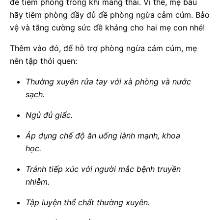
để tiêm phòng trong khi mang thai. Vì thế, mẹ bầu
hãy tiêm phòng đầy đủ đề phòng ngừa cảm cúm. Bảo
vệ và tăng cường sức đề kháng cho hai mẹ con nhé!
Thêm vào đó, để hỗ trợ phòng ngừa cảm cúm, mẹ
nên tập thói quen:
Thường xuyên rửa tay với xà phòng và nước
sạch.
Ngủ đủ giấc.
Áp dụng chế độ ăn uống lành mạnh, khoa
học.
Tránh tiếp xúc với người mắc bệnh truyền
nhiễm.
Tập luyện thể chất thường xuyên.