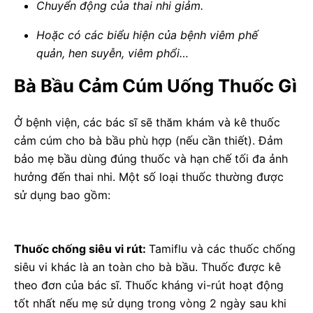
Chuyển động của thai nhi giảm.
Hoặc có các biểu hiện của bệnh viêm phế
quản, hen suyễn, viêm phổi…
Bà Bầu Cảm Cúm Uống Thuốc Gì
Ở bệnh viện, các bác sĩ sẽ thăm khám và kê thuốc
cảm cúm cho bà bầu phù hợp (nếu cần thiết). Đảm
bảo mẹ bầu dùng đúng thuốc và hạn chế tối đa ảnh
hưởng đến thai nhi. Một số loại thuốc thường được
sử dụng bao gồm:
Thuốc chống siêu vi rút:
Tamiflu và các thuốc chống
siêu vi khác là an toàn cho bà bầu. Thuốc được kê
theo đơn của bác sĩ. Thuốc kháng vi-rút hoạt động
tốt nhất nếu mẹ sử dụng trong vòng 2 ngày sau khi