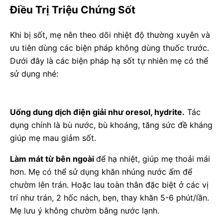
Điều Trị Triệu Chứng Sốt
Khi bị sốt, mẹ nên theo dõi nhiệt độ thường xuyên và
ưu tiên dùng các biện pháp không dùng thuốc trước.
Dưới đây là các biện pháp hạ sốt tự nhiên mẹ có thể
sử dụng nhé:
Uống dung dịch điện giải như oresol, hydrite.
Tác
dụng chính là bù nước, bù khoáng, tăng sức đề kháng
giúp mẹ mau giảm sốt.
Làm mát từ bên ngoài
để hạ nhiệt, giúp mẹ thoải mái
hơn. Mẹ có thể sử dụng khăn nhúng nước ấm để
chườm lên trán. Hoặc lau toàn thân đặc biệt ở các vị
trí như trán, 2 hốc nách, bẹn, thay khăn 5-6 phút/lần.
Mẹ lưu ý không chườm bằng nước lạnh.