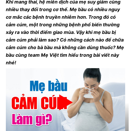
Khi mang thai, hệ miễn dịch của mẹ suy giảm cùng
nhiều thay đổi trong cơ thể. Mẹ bầu có nhiều nguy
cơ mắc các bệnh truyền nhiễm hơn. Trong đó có
cảm cúm, một trong những bệnh phổ biến thường
xảy ra vào thời điểm giao mùa. Vậy khi mẹ bầu bị
cảm cúm phải làm sao? Có những cách nào để chữa
cảm cúm cho bà bầu mà không cần dùng thuốc? Mẹ
bầu cùng team Mẹ Việt tìm hiểu trong bài viết này
nhé!