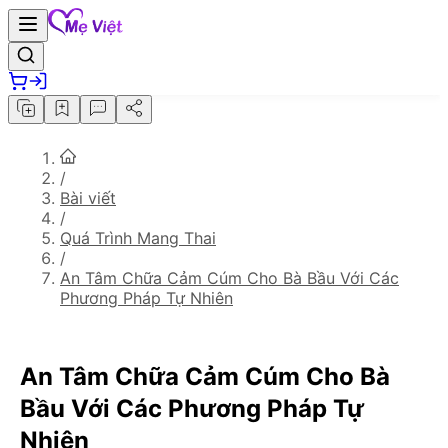
/
Bài viết
/
Quá Trình Mang Thai
/
An Tâm Chữa Cảm Cúm Cho Bà Bầu Với Các
Phương Pháp Tự Nhiên
An Tâm Chữa Cảm Cúm Cho Bà
Bầu Với Các Phương Pháp Tự
Nhiên