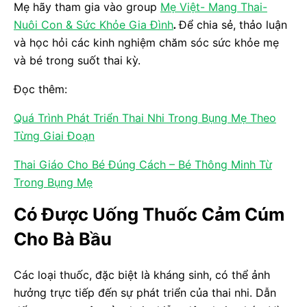
Mẹ hãy tham gia vào group
Mẹ Việt- Mang Thai-
Nuôi Con & Sức Khỏe Gia Đình
.
Để chia sẻ, thảo luận
và học hỏi các kinh nghiệm chăm sóc sức khỏe mẹ
và bé trong suốt thai kỳ.
Đọc thêm:
Quá Trình Phát Triển Thai Nhi Trong Bụng Mẹ Theo
Từng Giai Đoạn
Thai Giáo Cho Bé Đúng Cách – Bé Thông Minh Từ
Trong Bụng Mẹ
Có Được Uống Thuốc Cảm Cúm
Cho Bà Bầu
Các loại thuốc, đặc biệt là kháng sinh, có thể ảnh
hưởng trực tiếp đến sự phát triển của thai nhi. Dẫn