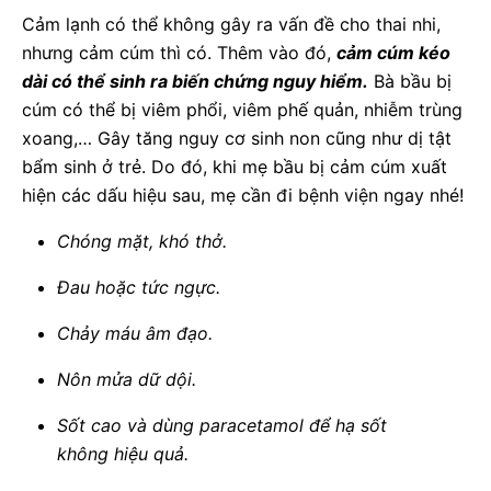
Cảm lạnh có thể không gây ra vấn đề cho thai nhi,
nhưng cảm cúm thì có. Thêm vào đó,
cảm cúm kéo
dài có thể sinh ra biến chứng nguy hiểm.
Bà bầu bị
cúm có thể bị viêm phổi, viêm phế quản, nhiễm trùng
xoang,… Gây tăng nguy cơ sinh non cũng như dị tật
bẩm sinh ở trẻ. Do đó, khi mẹ bầu bị cảm cúm xuất
hiện các dấu hiệu sau, mẹ cần đi bệnh viện ngay nhé!
Chóng mặt, khó thở.
Đau hoặc tức ngực.
Chảy máu âm đạo.
Nôn mửa dữ dội.
Sốt cao và dùng paracetamol để hạ sốt
không hiệu quả.