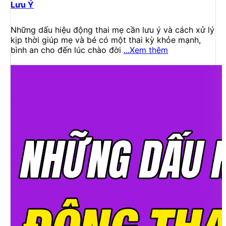
Lưu Ý
Những dấu hiệu động thai mẹ cần lưu ý và cách xử lý
kịp thời giúp mẹ và bé có một thai kỳ khỏe mạnh,
bình an cho đến lúc chào đời
...Xem thêm