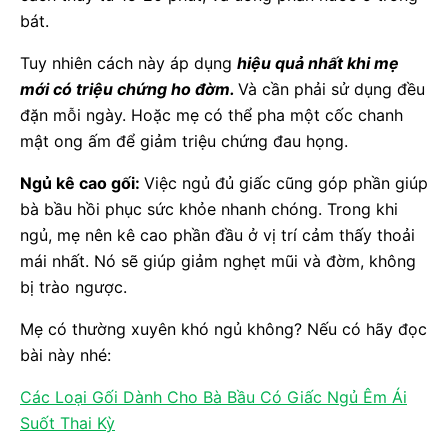
bát.
Tuy nhiên cách này áp dụng
hiệu quả nhất khi mẹ
mới có triệu chứng ho đờm.
Và cần phải sử dụng đều
đặn mỗi ngày. Hoặc mẹ có thể pha một cốc chanh
mật ong ấm để giảm triệu chứng đau họng.
Ngủ kê cao gối:
Việc ngủ đủ giấc cũng góp phần giúp
bà bầu hồi phục sức khỏe nhanh chóng. Trong khi
ngủ, mẹ nên kê cao phần đầu ở vị trí cảm thấy thoải
mái nhất. Nó sẽ giúp giảm nghẹt mũi và đờm, không
bị trào ngược.
Mẹ có thường xuyên khó ngủ không? Nếu có hãy đọc
bài này nhé:
Các Loại Gối Dành Cho Bà Bầu Có Giấc Ngủ Êm Ái
Suốt Thai Kỳ