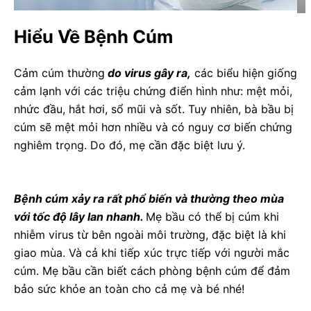
Hiểu Về Bệnh Cúm
Cảm cúm thường
do virus gây ra,
các biểu hiện giống
cảm lạnh với các triệu chứng điển hình như: mệt mỏi,
nhức đầu, hắt hơi, sổ mũi và sốt. Tuy nhiên, bà bầu bị
cúm sẽ mệt mỏi hơn nhiều và có nguy cơ biến chứng
nghiêm trọng. Do đó, mẹ cần đặc biệt lưu ý.
Bệnh cúm xảy ra rất phổ biến và thường theo mùa
với tốc độ lây lan nhanh.
Mẹ bầu có thể bị cúm khi
nhiễm virus từ bên ngoài môi trường, đặc biệt là khi
giao mùa. Và cả khi tiếp xúc trực tiếp với người mắc
cúm. Mẹ bầu cần biết cách phòng bệnh cúm để đảm
bảo sức khỏe an toàn cho cả mẹ và bé nhé!