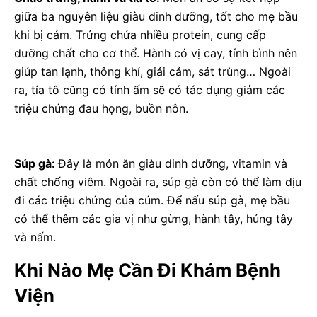
giữa ba nguyên liệu giàu dinh dưỡng, tốt cho mẹ bầu
khi bị cảm. Trứng chứa nhiều protein, cung cấp
dưỡng chất cho cơ thể. Hành có vị cay, tính bình nên
giúp tan lạnh, thông khí, giải cảm, sát trùng… Ngoài
ra, tía tô cũng có tính ấm sẽ có tác dụng giảm các
triệu chứng đau họng, buồn nôn.
Súp gà:
Đây là món ăn giàu dinh dưỡng, vitamin và
chất chống viêm. Ngoài ra, súp gà còn có thể làm dịu
đi các triệu chứng của cúm. Để nấu súp gà, mẹ bầu
có thể thêm các gia vị như gừng, hành tây, húng tây
và nấm.
Khi Nào Mẹ Cần Đi Khám Bệnh
Viện