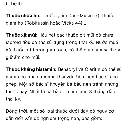
bị bệnh.
Thuốc chữa ho:
Thuốc giảm đau (Mucinex), thuốc
giảm ho (Robitussin hoặc Vicks 44),…
Thuốc xịt mũi:
Hầu hết các thuốc xịt mũi có chứa
steroid đều có thể sử dụng trong thai kỳ. Nước muối
và thuốc xịt thường an toàn, có thể giúp làm sạch và
giữ ẩm cho mũi.
Thuốc kháng histamin:
Benadryl và Claritin có thể sử
dụng cho phụ nữ mang thai với điều kiện bác sĩ cho
phép. Một số bác sĩ khuyên bà bầu nên tránh những
thuốc này. Nhất là bà bầu bị cảm cúm 3 tháng đầu
thai kỳ.
Đồng thời, một số loại thuốc dưới đây có nguy cơ
dẫn đến vấn đề nghiêm trọng hơn, bao gồm: