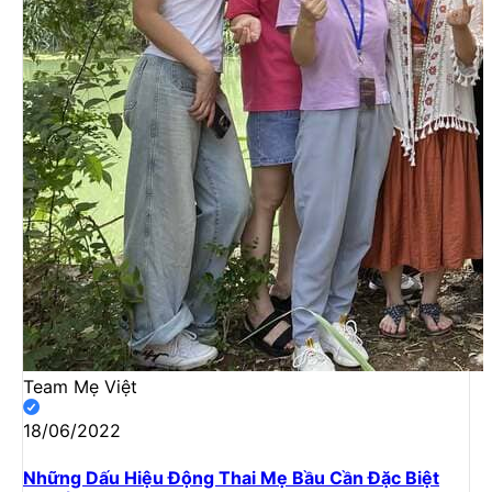
Team Mẹ Việt
18/06/2022
Những Dấu Hiệu Động Thai Mẹ Bầu Cần Đặc Biệt