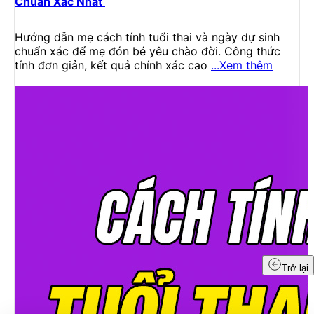
Chuẩn Xác Nhất
Hướng dẫn mẹ cách tính tuổi thai và ngày dự sinh
chuẩn xác để mẹ đón bé yêu chào đời. Công thức
tính đơn giản, kết quả chính xác cao
...Xem thêm
Trở lại