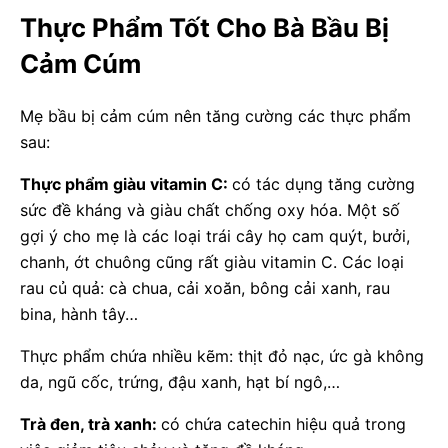
Thực Phẩm Tốt Cho Bà Bầu Bị
Cảm Cúm
Mẹ bầu bị cảm cúm nên tăng cường các thực phẩm
sau:
Thực phẩm giàu vitamin C:
có tác dụng tăng cường
sức đề kháng và giàu chất chống oxy hóa. Một số
gợi ý cho mẹ là các loại trái cây họ cam quýt, bưởi,
chanh, ớt chuông cũng rất giàu vitamin C. Các loại
rau củ quả: cà chua, cải xoăn, bông cải xanh, rau
bina, hành tây…
Thực phẩm chứa nhiều kẽm: thịt đỏ nạc, ức gà không
da, ngũ cốc, trứng, đậu xanh, hạt bí ngô,…
Trà đen, trà xanh:
có chứa catechin hiệu quả trong