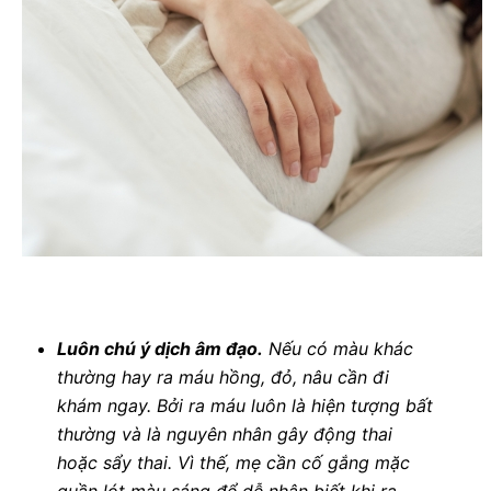
Luôn chú ý dịch âm đạo.
Nếu có màu khác
thường hay ra máu hồng, đỏ, nâu cần đi
khám ngay. Bởi ra máu luôn là hiện tượng bất
thường và là nguyên nhân gây động thai
hoặc sẩy thai. Vì thế, mẹ cần cố gắng mặc
quần lót màu sáng để dễ nhận biết khi ra