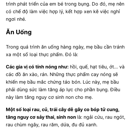
trình phát triển của em bé trong bụng. Do đó, mẹ nên
có chế độ làm việc hợp lý, kết hợp xen kẽ việc nghỉ
ngơi nhé.
Ăn Uống
Trong quá trình ăn uống hàng ngày, mẹ bầu cần tránh
xa một số loại thực phẩm. Đó là:
Các gia vị có tính nóng như:
hồi, quế, hạt tiêu, ớt… và
các đồ ăn xào, rán. Những thực phẩm cay nóng sẽ
khiến mẹ bầu mắc chứng táo bón. Lúc này, mẹ bầu
phải dùng sức làm tăng áp lực cho phần bụng. Điều
này làm tăng nguy cơ sinh non cho mẹ.
Một số loại rau, củ, trái cây dễ gây co bóp tử cung,
tăng nguy cơ sảy thai, sinh non
là: ngải cứu, rau ngót,
rau chùm ngây, rau răm, dứa, đu đủ xanh.