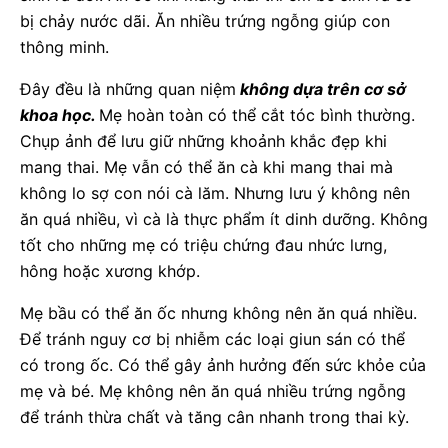
bị chảy nước dãi. Ăn nhiều trứng ngỗng giúp con
thông minh.
Đây đều là những quan niệm
không dựa trên cơ sở
khoa học.
Mẹ hoàn toàn có thể cắt tóc bình thường.
Chụp ảnh để lưu giữ những khoảnh khắc đẹp khi
mang thai. Mẹ vẫn có thể ăn cà khi mang thai mà
không lo sợ con nói cà lăm. Nhưng lưu ý không nên
ăn quá nhiều, vì cà là thực phẩm ít dinh dưỡng. Không
tốt cho những mẹ có triệu chứng đau nhức lưng,
hông hoặc xương khớp.
Mẹ bầu có thể ăn ốc nhưng không nên ăn quá nhiều.
Để tránh nguy cơ bị nhiễm các loại giun sán có thể
có trong ốc. Có thể gây ảnh hưởng đến sức khỏe của
mẹ và bé. Mẹ không nên ăn quá nhiều trứng ngỗng
để tránh thừa chất và tăng cân nhanh trong thai kỳ.