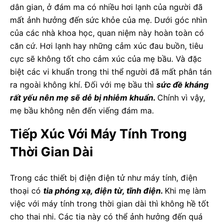
dân gian, ở đám ma có nhiều hơi lạnh của người đã
mất ảnh hưởng đến sức khỏe của mẹ. Dưới góc nhìn
của các nhà khoa học, quan niệm này hoàn toàn có
căn cứ. Hơi lạnh hay những cảm xúc đau buồn, tiêu
cực sẽ không tốt cho cảm xúc của mẹ bầu. Và đặc
biệt các vi khuẩn trong thi thể người đã mất phân tán
ra ngoài không khí. Đối với mẹ bầu thì
sức đề kháng
rất yếu nên mẹ sẽ dễ bị nhiễm khuẩn.
Chính vì vậy,
mẹ bầu không nên đến viếng đám ma.
Tiếp Xúc Với Máy Tính Trong
Thời Gian Dài
Trong các thiết bị điện điện tử như máy tính, điện
thoại có
tia phóng xạ, điện từ, tĩnh điện.
Khi mẹ làm
việc với máy tính trong thời gian dài thì không hề tốt
cho thai nhi. Các tia này có thể ảnh hưởng đến quá