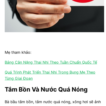
Mẹ tham khảo:
Bảng Cân Nặng Thai Nhi Theo Tuần Chuẩn Quốc Tế
Quá Trình Phát Triển Thai Nhi Trong Bụng Mẹ Theo
Từng Giai Đoạn
Tắm Bồn Và Nước Quá Nóng
Bà bầu tắm bồn, tắm nước quá nóng, xông hơi sẽ ảnh