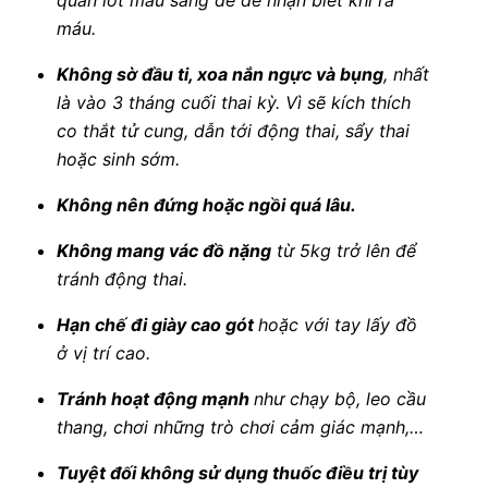
máu.
Không sờ đầu ti, xoa nắn ngực và bụng
, nhất
là vào 3 tháng cuối thai kỳ. Vì sẽ kích thích
co thắt tử cung, dẫn tới động thai, sẩy thai
hoặc sinh sớm.
Không nên đứng hoặc ngồi quá lâu.
Không mang vác đồ nặng
từ 5kg trở lên để
tránh động thai.
Hạn chế đi giày cao gót
hoặc với tay lấy đồ
ở vị trí cao.
Tránh hoạt động mạnh
như chạy bộ, leo cầu
thang, chơi những trò chơi cảm giác mạnh,…
Tuyệt đối không sử dụng thuốc điều trị tùy