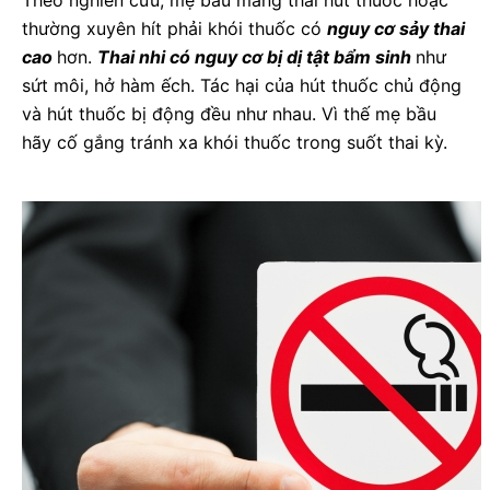
Theo nghiên cứu, mẹ bầu mang thai hút thuốc hoặc
thường xuyên hít phải khói thuốc có
nguy cơ sảy thai
cao
hơn.
Thai nhi có nguy cơ bị dị tật bẩm sinh
như
sứt môi, hở hàm ếch. Tác hại của hút thuốc chủ động
và hút thuốc bị động đều như nhau. Vì thế mẹ bầu
hãy cố gắng tránh xa khói thuốc trong suốt thai kỳ.