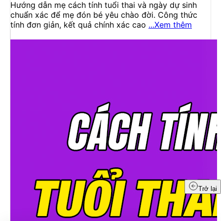
Hướng dẫn mẹ cách tính tuổi thai và ngày dự sinh
chuẩn xác để mẹ đón bé yêu chào đời. Công thức
tính đơn giản, kết quả chính xác cao
...Xem thêm
Trở lại