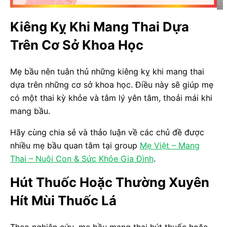
Kiêng Kỵ Khi Mang Thai Dựa
Trên Cơ Sở Khoa Học
Mẹ bầu nên tuân thủ những kiêng kỵ khi mang thai
dựa trên những cơ sở khoa học. Điều này sẽ giúp mẹ
có một thai kỳ khỏe và tâm lý yên tâm, thoải mái khi
mang bầu.
Hãy cùng chia sẻ và thảo luận về các chủ đề được
nhiều mẹ bầu quan tâm tại group
Mẹ Việt – Mang
Thai – Nuôi Con & Sức Khỏe Gia Đình
.
Hút Thuốc Hoặc Thường Xuyên
Hít Mùi Thuốc Lá