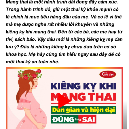
Mang thai là một hành trình dài đong đầy cảm xúc.
Trong hành trình đó, giữ một thai kỳ khỏe mạnh có
lẽ chính là mục tiêu hàng đầu của mẹ. Và có lẽ vì thế
mà mẹ được nghe rất nhiều lời khuyên về những
kiêng kỵ khi mang thai. Đến từ các bà, các mẹ hay từ
tivi, sách báo. Vậy đâu mới là những kiêng kỵ mẹ cần
lưu ý? Đâu là những kiêng kỵ chưa dựa trên cơ sở
khoa học. Mẹ hãy cùng tìm hiểu ngay sau đây để có
một thai kỳ an toàn nhé.