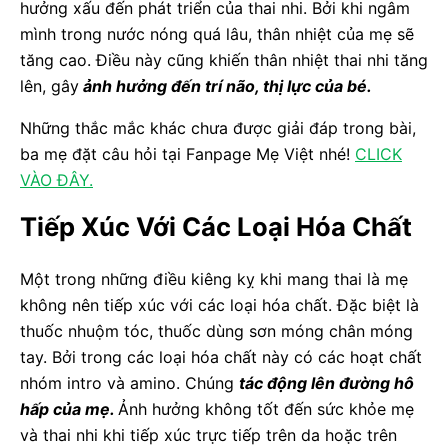
hưởng xấu đến phát triển của thai nhi. Bởi khi ngâm
mình trong nước nóng quá lâu, thân nhiệt của mẹ sẽ
tăng cao. Điều này cũng khiến thân nhiệt thai nhi tăng
lên, gây
ảnh hưởng đến trí não, thị lực của bé.
Những thắc mắc khác chưa được giải đáp trong bài,
ba mẹ đặt câu hỏi tại Fanpage Mẹ Việt nhé!
CLICK
VÀO ĐÂY.
Tiếp Xúc Với Các Loại Hóa Chất
Một trong những điều kiêng kỵ khi mang thai là mẹ
không nên tiếp xúc với các loại hóa chất. Đặc biệt là
thuốc nhuộm tóc, thuốc dùng sơn móng chân móng
tay. Bởi trong các loại hóa chất này có các hoạt chất
nhóm intro và amino. Chúng
tác động lên đường hô
hấp của mẹ.
Ảnh hưởng không tốt đến sức khỏe mẹ
và thai nhi khi tiếp xúc trực tiếp trên da hoặc trên