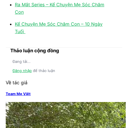
Ra Mắt Series – Kể Chuyện Mẹ Sóc Chăm
Con
Kể Chuyện Mẹ Sóc Chăm Con – 10 Ngày
Tuổi
Thảo luận cộng đồng
Đang tải...
Đăng nhập
để thảo luận
Về tác giả
Team Mẹ Việt