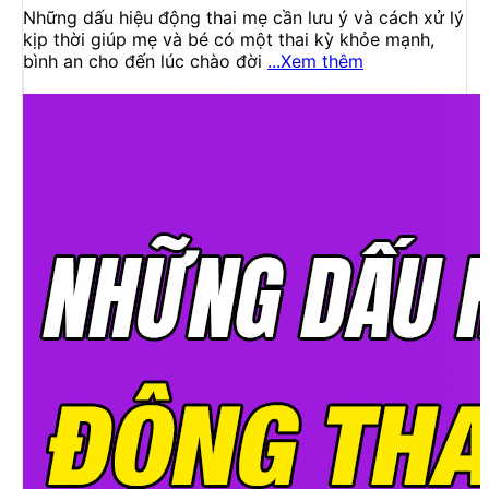
Những dấu hiệu động thai mẹ cần lưu ý và cách xử lý
kịp thời giúp mẹ và bé có một thai kỳ khỏe mạnh,
bình an cho đến lúc chào đời
...Xem thêm