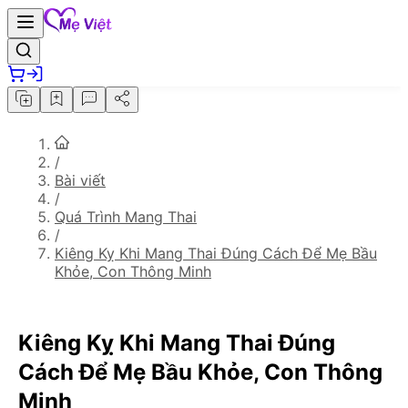
/
Bài viết
/
Quá Trình Mang Thai
/
Kiêng Kỵ Khi Mang Thai Đúng Cách Để Mẹ Bầu
Khỏe, Con Thông Minh
Kiêng Kỵ Khi Mang Thai Đúng
Cách Để Mẹ Bầu Khỏe, Con Thông
Minh