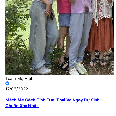
Team Mẹ Việt
17/06/2022
Mách Mẹ Cách Tính Tuổi Thai Và Ngày Dự Sinh
Chuẩn Xác Nhất