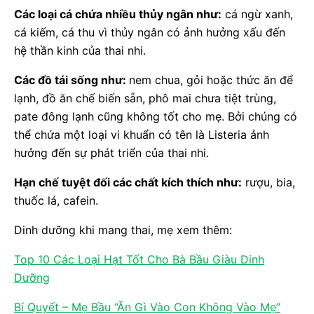
Các loại cá chứa nhiều thủy ngân như:
cá ngừ xanh,
cá kiếm, cá thu vì thủy ngân có ảnh hưởng xấu đến
hệ thần kinh của thai nhi.
Các đồ tái sống như:
nem chua, gỏi hoặc thức ăn để
lạnh, đồ ăn chế biến sẵn, phô mai chưa tiệt trùng,
pate đông lạnh cũng không tốt cho mẹ. Bởi chúng có
thể chứa một loại vi khuẩn có tên là Listeria ảnh
hưởng đến sự phát triển của thai nhi.
Hạn chế tuyệt đối các chất kích thích như:
rượu, bia,
thuốc lá, cafein.
Dinh dưỡng khi mang thai, mẹ xem thêm:
Top 10 Các Loại Hạt Tốt Cho Bà Bầu Giàu Dinh
Dưỡng
Bí Quyết – Mẹ Bầu “Ăn Gì Vào Con Không Vào Mẹ”