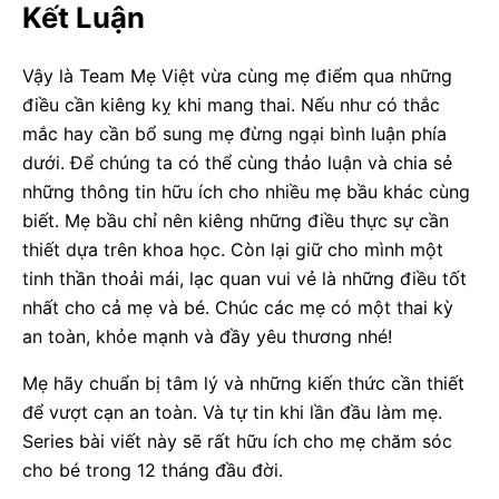
Kết Luận
Vậy là Team Mẹ Việt vừa cùng mẹ điểm qua những
điều cần kiêng kỵ khi mang thai. Nếu như có thắc
mắc hay cần bổ sung mẹ đừng ngại bình luận phía
dưới. Để chúng ta có thể cùng thảo luận và chia sẻ
những thông tin hữu ích cho nhiều mẹ bầu khác cùng
biết. Mẹ bầu chỉ nên kiêng những điều thực sự cần
thiết dựa trên khoa học. Còn lại giữ cho mình một
tinh thần thoải mái, lạc quan vui vẻ là những điều tốt
nhất cho cả mẹ và bé. Chúc các mẹ có một thai kỳ
an toàn, khỏe mạnh và đầy yêu thương nhé!
Mẹ hãy chuẩn bị tâm lý và những kiến thức cần thiết
để vượt cạn an toàn. Và tự tin khi lần đầu làm mẹ.
Series bài viết này sẽ rất hữu ích cho mẹ chăm sóc
cho bé trong 12 tháng đầu đời.