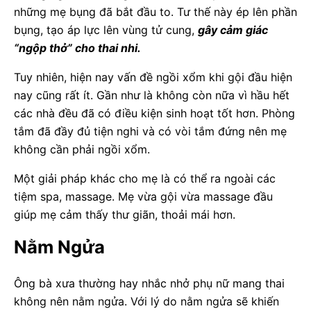
những mẹ bụng đã bắt đầu to. Tư thế này ép lên phần
bụng, tạo áp lực lên vùng tử cung,
gây cảm giác
“ngộp thở” cho thai nhi.
Tuy nhiên, hiện nay vấn đề ngồi xổm khi gội đầu hiện
nay cũng rất ít. Gần như là không còn nữa vì hầu hết
các nhà đều đã có điều kiện sinh hoạt tốt hơn. Phòng
tắm đã đầy đủ tiện nghi và có vòi tắm đứng nên mẹ
không cần phải ngồi xổm.
Một giải pháp khác cho mẹ là có thể ra ngoài các
tiệm spa, massage. Mẹ vừa gội vừa massage đầu
giúp mẹ cảm thấy thư giãn, thoải mái hơn.
Nằm Ngửa
Ông bà xưa thường hay nhắc nhở phụ nữ mang thai
không nên nằm ngửa. Với lý do nằm ngửa sẽ khiến