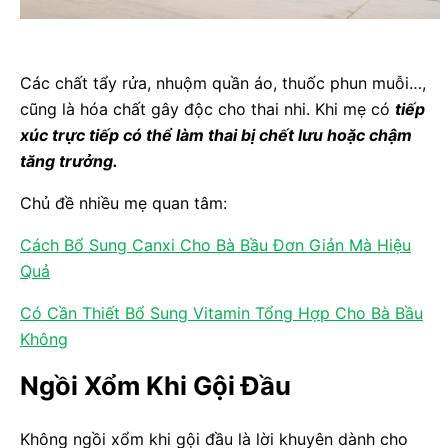
Các chất tẩy rửa, nhuộm quần áo, thuốc phun muỗi…,
cũng là hóa chất gây độc cho thai nhi. Khi mẹ có
tiếp
xúc trực tiếp có thể làm thai bị chết lưu hoặc chậm
tăng trưởng.
Chủ đề nhiều mẹ quan tâm:
Cách Bổ Sung Canxi Cho Bà Bầu Đơn Giản Mà Hiệu
Quả
Có Cần Thiết Bổ Sung Vitamin Tổng Hợp Cho Bà Bầu
Không
Ngồi Xổm Khi Gội Đầu
Không ngồi xổm khi gội đầu là lời khuyên dành cho