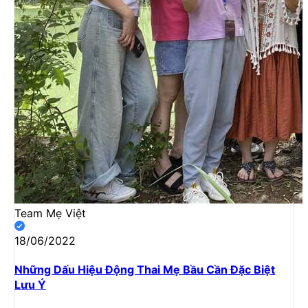
Team Mẹ Việt
18/06/2022
Những Dấu Hiệu Động Thai Mẹ Bầu Cần Đặc Biệt
Lưu Ý