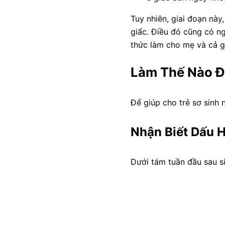
Tuy nhiên, giai đoạn này,
giấc. Điều đó cũng có ng
thức làm cho mẹ và cả gi
Làm Thế Nào Đ
Để giúp cho trẻ sơ sinh
Nhận Biết Dấu 
Dưới tám tuần đầu sau sin