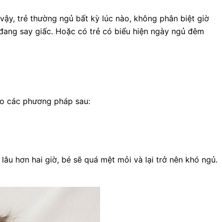
vậy, trẻ thường ngủ bất kỳ lúc nào, không phân biệt giờ
n đang say giấc. Hoặc có trẻ có biểu hiện ngày ngủ đêm
heo các phương pháp sau:
 lâu hơn hai giờ, bé sẽ quá mệt mỏi và lại trở nên khó ngủ.