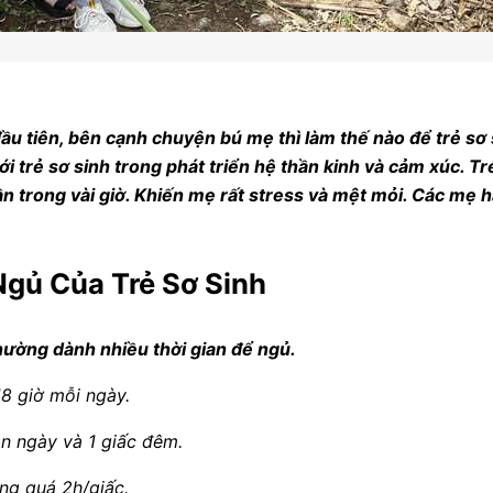
ầu tiên, bên cạnh chuyện bú mẹ thì làm thế nào để trẻ sơ 
với trẻ sơ sinh trong phát triển hệ thần kinh và cảm xúc.
ần trong vài giờ. Khiến mẹ rất stress và mệt mỏi. Các mẹ 
Ngủ Của Trẻ Sơ Sinh
hường dành nhiều thời gian để ngủ.
18 giờ mỗi ngày.
an ngày và 1 giấc đêm.
ng quá 2h/giấc.