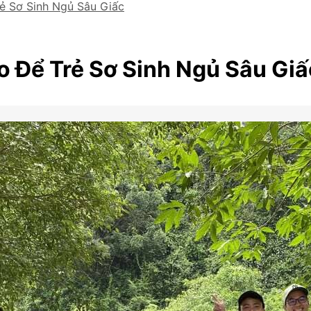
ẻ Sơ Sinh Ngủ Sâu Giấc
 Để Trẻ Sơ Sinh Ngủ Sâu Giấ