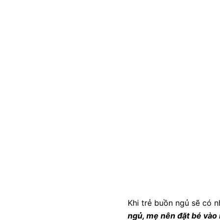
Khi trẻ buồn ngủ sẽ có n
ngủ, mẹ nên đặt bé vào 