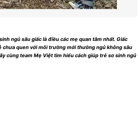
sinh ngủ sâu giấc là điều các mẹ quan tâm nhất. Giấc
 Trẻ chưa quen với môi trường mới thường ngủ không sâu
hãy cùng team Mẹ Việt tìm hiểu cách giúp trẻ sơ sinh ngủ