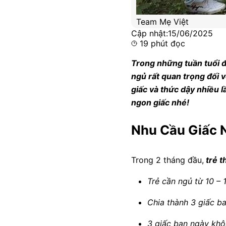
Team Mẹ Việt
Cập nhật:
15/06/2025
19
phút đọc
Trong những tuần tuổi đ
ngủ rất quan trọng đối 
giấc và thức dậy nhiều l
ngon giấc nhé!
Nhu Cầu Giấc 
Trong 2 tháng đầu,
trẻ t
Trẻ cần ngủ từ 10 – 
Chia thành 3 giấc b
3 giấc ban ngày khô