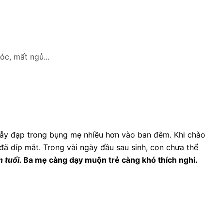
óc, mất ngủ...
quẫy đạp trong bụng mẹ nhiều hơn vào ban đêm. Khi chào
đã díp mắt. Trong vài ngày đầu sau sinh, con chưa thể
n tuổi.
Ba mẹ càng dạy muộn trẻ càng khó thích nghi.