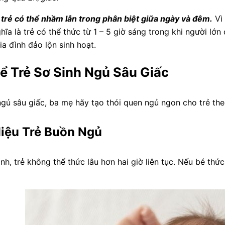
trẻ có thể nhầm lẫn trong phân biệt giữa ngày và đêm.
Vì 
hĩa là trẻ có thể thức từ 1 – 5 giờ sáng trong khi người lớ
a đình đảo lộn sinh hoạt.
ể Trẻ Sơ Sinh Ngủ Sâu Giấc
 ngủ sâu giấc, ba mẹ hãy tạo thói quen ngủ ngon cho trẻ t
Hiệu Trẻ Buồn Ngủ
h, trẻ không thể thức lâu hơn hai giờ liên tục. Nếu bé thức