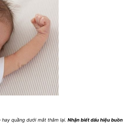
áp hay quầng dưới mắt thâm lại.
Nhận biết dấu hiệu buồn