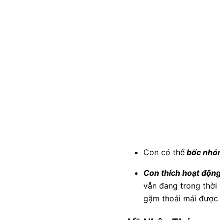
Con có thể
bốc nhón
Con thích hoạt động
vẫn đang trong thời
gặm thoải mái được 