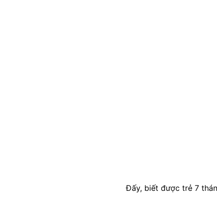
Đấy, biết được trẻ 7 thá