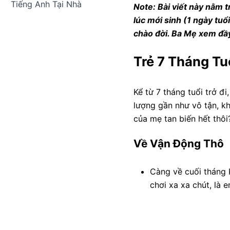
Tiếng Anh Tại Nhà
Note: Bài viết này nằm 
lúc mới sinh (1 ngày tuổ
chào đời. Ba Mẹ xem đầy
Trẻ 7 Tháng Tu
Kể từ 7 tháng tuổi trở đi
lượng gần như vô tận, k
của mẹ tan biến hết thôi
Về Vận Động Thô
Càng về cuối tháng
chơi xa xa chút, là 