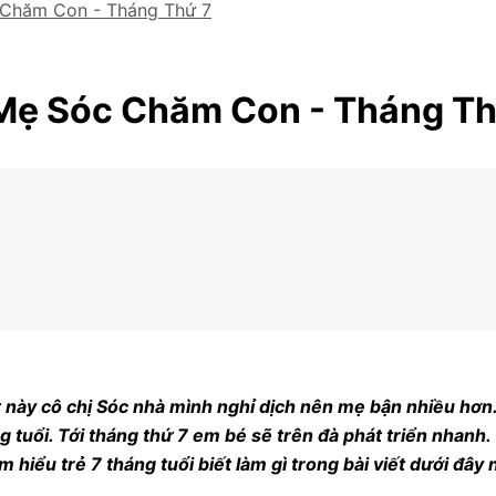
Chăm Con - Tháng Thứ 7
Mẹ Sóc Chăm Con - Tháng Th
ợt này cô chị Sóc nhà mình nghỉ dịch nên mẹ bận nhiều hơ
ng tuổi. Tới tháng thứ 7 em bé sẽ trên đà phát triển nhanh
m hiểu trẻ 7 tháng tuổi biết làm gì trong bài viết dưới đây 