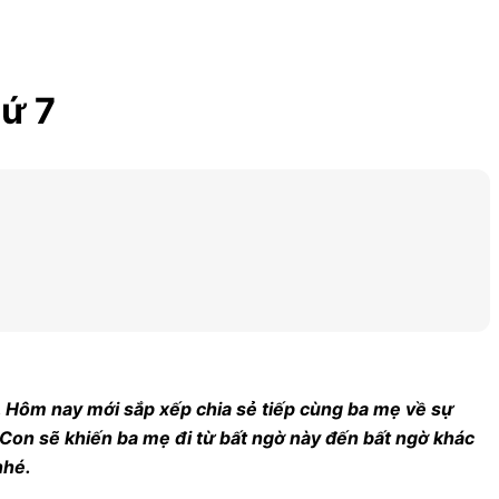
ứ 7
n. Hôm nay mới sắp xếp chia sẻ tiếp cùng ba mẹ về sự
. Con sẽ khiến ba mẹ đi từ bất ngờ này đến bất ngờ khác
nhé.