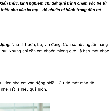
iến thức, kinh nghiệm chi tiết quá trình chăm sóc bé từ
n thiết cho các ba mẹ – để chuẩn bị hành trang đón bé
 động.
Như là trườn, bò, vịn đứng. Con sở hữu nguồn năng
ật sự. Nhưng chỉ cần em nhoẻn miệng cười là bao mệt nhọc
iều kiện cho em vận động nhiều. Cứ để một món đồ
nhé, rất là hiệu quả luôn.