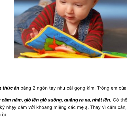
 thức ăn
bằng 2 ngón tay như cái gọng kìm. Trông em của 
 cầm nắm, giở lên giở xuống, quăng ra xa, nhặt lên.
Có thể
 kỳ nhạy cảm với khoang miệng các mẹ ạ. Thay vì cấm cản,
rồi.