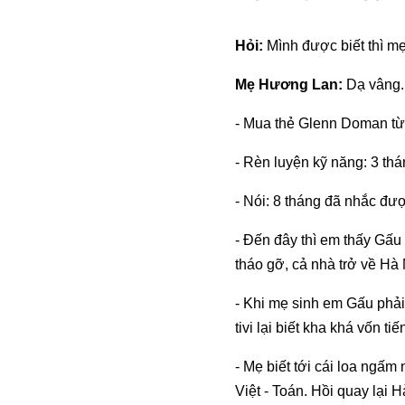
Hỏi:
Mình được biết thì mẹ
Mẹ Hương Lan:
Dạ vâng. 
- Mua thẻ Glenn Doman từ 
- Rèn luyện kỹ năng: 3 tháng
- Nói: 8 tháng đã nhắc được
- Đến đây thì em thấy Gấu
tháo gỡ, cả nhà trở về Hà 
- Khi mẹ sinh em Gấu phải
tivi lại biết kha khá vốn 
- Mẹ biết tới cái loa ngấm
Việt - Toán. Hồi quay lại