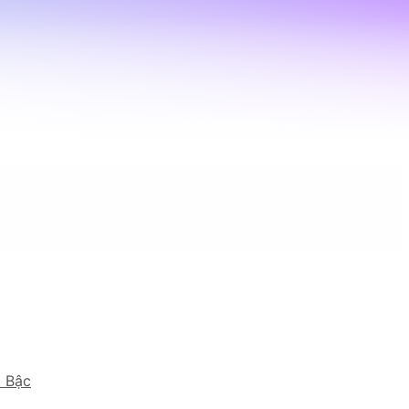
t Bậc