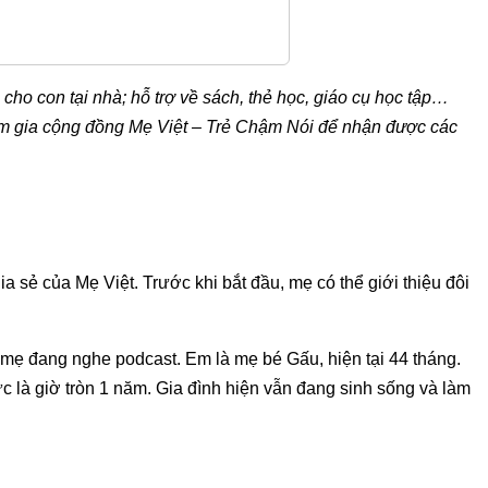
ho con tại nhà; hỗ trợ về sách, thẻ học, giáo cụ học tập…
 Tham gia cộng đồng Mẹ Việt – Trẻ Chậm Nói để nhận được các
a sẻ của Mẹ Việt. Trước khi bắt đầu, mẹ có thể giới thiệu đôi
 mẹ đang nghe podcast. Em là mẹ bé Gấu, hiện tại 44 tháng.
là giờ tròn 1 năm. Gia đình hiện vẫn đang sinh sống và làm