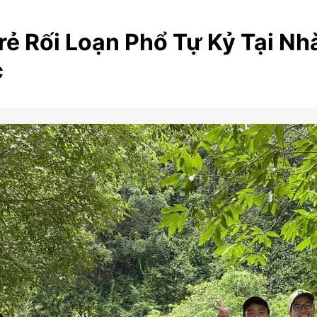
rẻ Rối Loạn Phổ Tự Kỷ Tại Nh
c