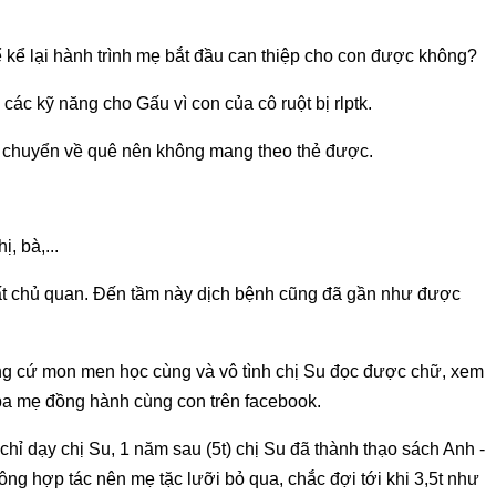
ể kể lại hành trình mẹ bắt đầu can thiệp cho con được không?
các kỹ năng cho Gấu vì con của cô ruột bị rlptk.
ải chuyển về quê nên không mang theo thẻ được.
, bà,...
ã rất chủ quan. Đến tầm này dịch bệnh cũng đã gần như được
cũng cứ mon men học cùng và vô tình chị Su đọc được chữ, xem
c ba mẹ đồng hành cùng con trên facebook.
hỉ dạy chị Su, 1 năm sau (5t) chị Su đã thành thạo sách Anh -
ng hợp tác nên mẹ tặc lưỡi bỏ qua, chắc đợi tới khi 3,5t như