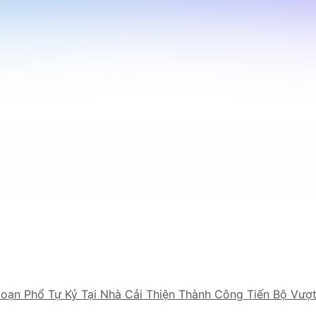
Loạn Phổ Tự Kỷ Tại Nhà Cải Thiện Thành Công Tiến Bộ Vượ